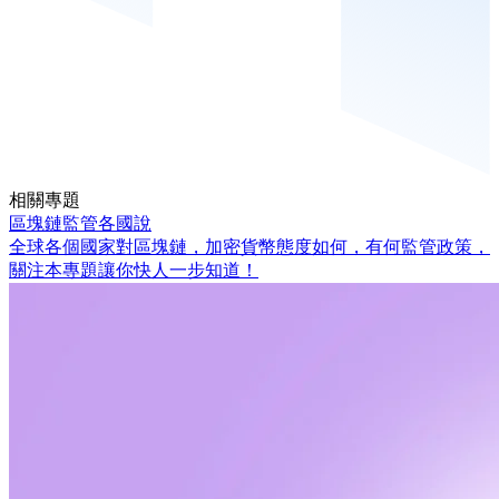
相關專題
區塊鏈監管各國說
全球各個國家對區塊鏈，加密貨幣態度如何，有何監管政策，
關注本專題讓你快人一步知道！