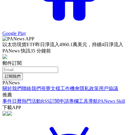
Google Play
以太坊現貨ETF昨日淨流入4960.1萬美元，持續4日淨流入
PANews 快訊
35 分鐘前
郵件訂閱
訂閱我們
PANews
關於我們
聯絡我們
視覺文檔
工作機會
隱私政策
用戶協議
推薦
事件日曆
熱門活動
RSS訂閱
申請專欄
工具導航
PANews Skill
下載APP