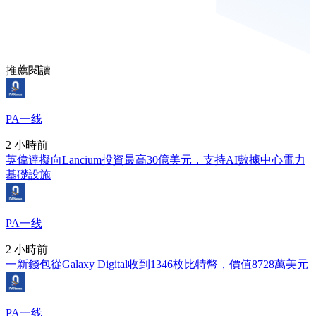
推薦閱讀
PA一线
2 小時前
英偉達擬向Lancium投資最高30億美元，支持AI數據中心電力
基礎設施
PA一线
2 小時前
一新錢包從Galaxy Digital收到1346枚比特幣，價值8728萬美元
PA一线