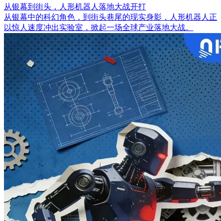
从银幕到街头，人形机器人落地大战开打
从银幕中的科幻角色，到街头巷尾的现实身影，人形机器人正
以惊人速度冲出实验室，掀起一场全球产业落地大战。