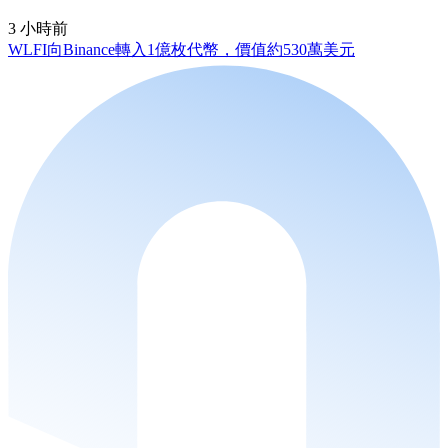
3 小時前
WLFI向Binance轉入1億枚代幣，價值約530萬美元