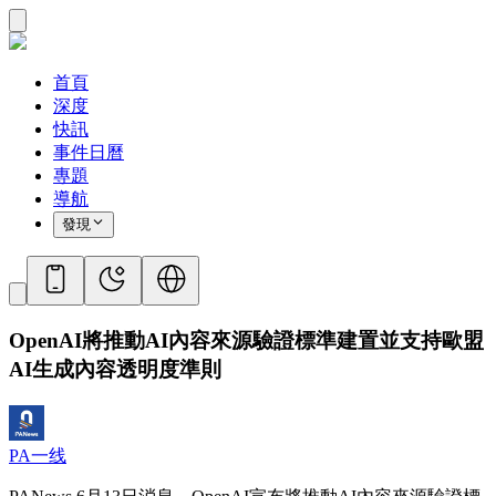
首頁
深度
快訊
事件日曆
專題
導航
發現
OpenAI將推動AI內容來源驗證標準建置並支持歐盟
AI生成內容透明度準則
PA一线