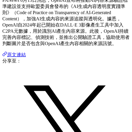
PANews 6月13日消息，OpenAI宣布將推動AI內容來源驗證標
準建設並支持歐盟委員會發布的《AI生成內容透明度實踐準
則》（Code of Practice on Transparency of AI-Generated
Content），加強AI生成內容的來源追蹤與透明化。據悉，
OpenAI自2024年起已開始在DALL·E 3影像產生工具中加入
C2PA元數據，用於識別AI產生內容來源。此後，OpenAI持續
完善內容標記、偵測技術，並推出公開驗證工具，協助使用者
判斷圖片是否包含與OpenAI產生內容相關的來源訊號。
原文連結
分享至：