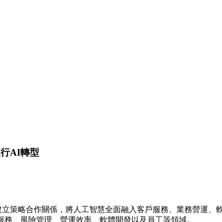
動銀行AI轉型
penAI 建立策略合作關係，將人工智慧全面融入客戶服務、業務
行服務、風險管理、營運效率、軟體開發以及員工等領域。