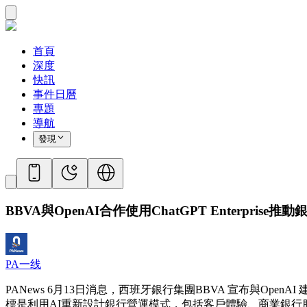
首頁
深度
快訊
事件日曆
專題
導航
發現
BBVA與OpenAI合作使用ChatGPT Enterprise推
PA一线
PANews 6月13日消息，西班牙銀行集團BBVA 宣布與O
標是利用AI重新設計銀行營運模式，包括客戶體驗、商業銀