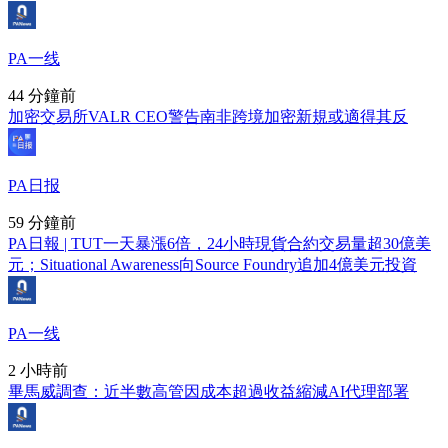
PA一线
44 分鐘前
加密交易所VALR CEO警告南非跨境加密新規或適得其反
PA日报
59 分鐘前
PA日報 | TUT一天暴漲6倍，24小時現貨合約交易量超30億美
元；Situational Awareness向Source Foundry追加4億美元投資
PA一线
2 小時前
畢馬威調查：近半數高管因成本超過收益縮減AI代理部署