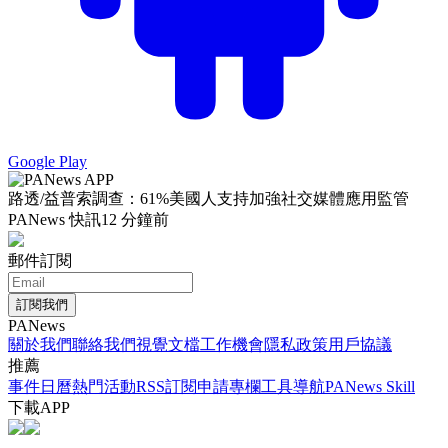
Google Play
路透/益普索調查：61%美國人支持加強社交媒體應用監管
PANews 快訊
12 分鐘前
郵件訂閱
訂閱我們
PANews
關於我們
聯絡我們
視覺文檔
工作機會
隱私政策
用戶協議
推薦
事件日曆
熱門活動
RSS訂閱
申請專欄
工具導航
PANews Skill
下載APP