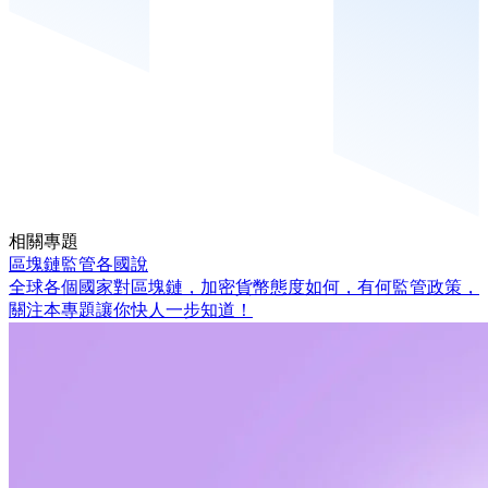
相關專題
區塊鏈監管各國說
全球各個國家對區塊鏈，加密貨幣態度如何，有何監管政策，
關注本專題讓你快人一步知道！