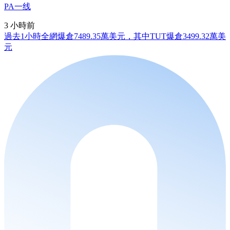
PA一线
3 小時前
過去1小時全網爆倉7489.35萬美元，其中TUT爆倉3499.32萬美
元