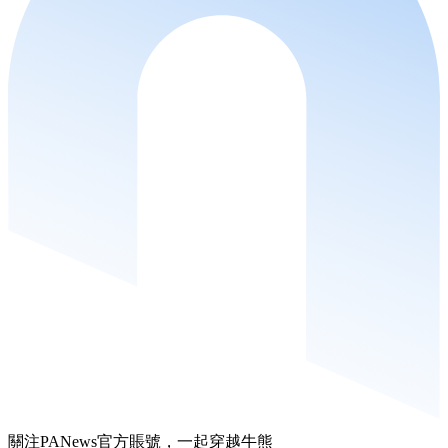
關注PANews官方賬號，一起穿越牛熊