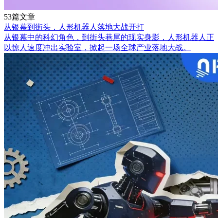
53篇文章
从银幕到街头，人形机器人落地大战开打
从银幕中的科幻角色，到街头巷尾的现实身影，人形机器人正
以惊人速度冲出实验室，掀起一场全球产业落地大战。