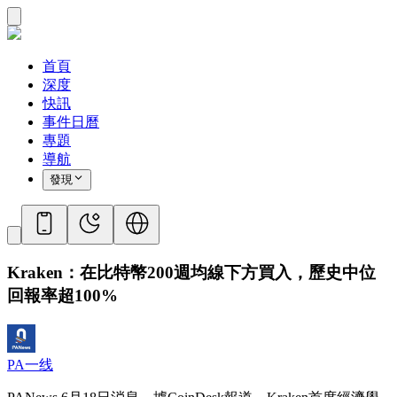
首頁
深度
快訊
事件日曆
專題
導航
發現
Kraken：在比特幣200週均線下方買入，歷史中位
回報率超100%
PA一线