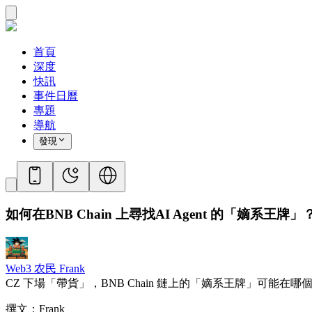
首頁
深度
快訊
事件日曆
專題
導航
發現
如何在BNB Chain 上尋找AI Agent 的「嫡系王牌」
Web3 农民 Frank
CZ 下場「帶貨」，BNB Chain 鏈上的「嫡系王牌」可能在
撰文：Frank