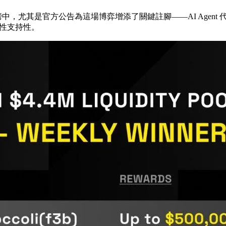
周榜中，尤其是官方公告為這場博弈增添了關鍵註腳——AI Agent 代
流動性支持性。