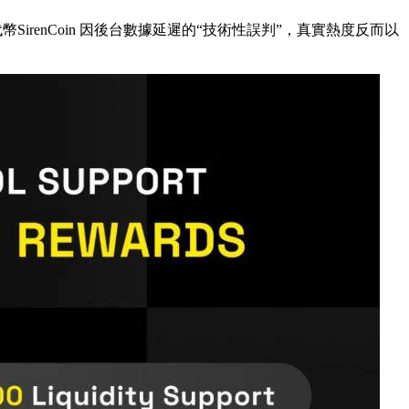
幣SirenCoin 因後台數據延遲的“技術性誤判”，真實熱度反而以