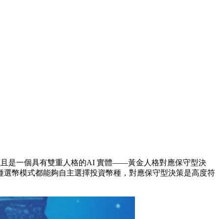
分析代理，並且是一個具有雙重人格的AI 實體——黃金人格對應保守型決
種選幣模式都能夠自主選擇投資幣種，對應保守型決策是高度符