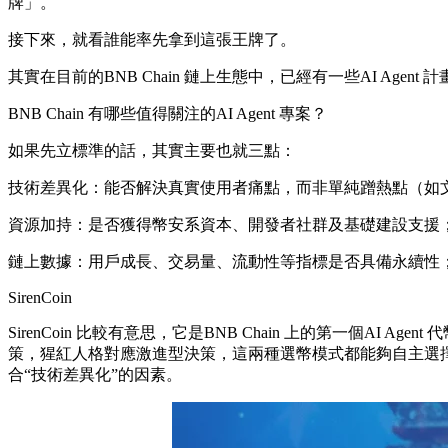
牌」。
接下來，就看誰能率先拿到這張王牌了。
其實在目前的BNB Chain 鏈上生態中，已經有一些AI Age
BNB Chain 有哪些值得關注的AI Agent 專案？
如果先立標準的話，其實主要也就三點：
技術差異化：能否解決真實使用者痛點，而非單純蹭熱點（如文初CZ
資源加持：是否獲得幣安系資本、開發者社群及基礎建設支援
鏈上數據：用戶成長、交易量、流動性等指標是否具備永續性
SirenCoin
SirenCoin 比較有意思，它是BNB Chain 上的第一個A
策，猩紅人格對應激進型決策，這兩種選幣模式都能夠自主選
合“技術差異化”的因素。