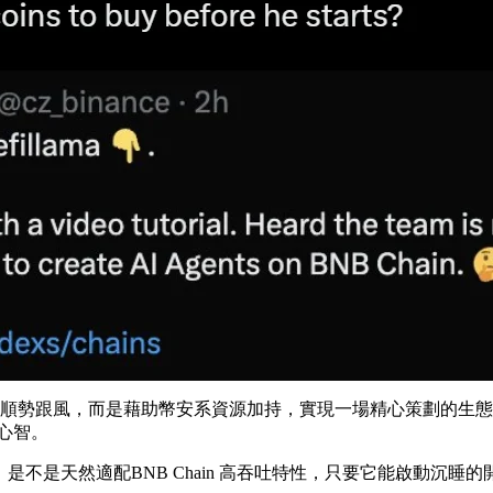
策略，並非只是順勢跟風，而是藉助幣安系資源加持，實現一場精心策劃的生
場心智。
，是不是天然適配BNB Chain 高吞吐特性，只要它能啟動沉睡的