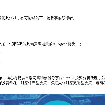
nt 計畫初具爆相，有可能成為下一輪敘事的領導者。
 所強調的具備實際場景的AI Agent 開發）；
；
；
I Agent 代幣，核心為提供市場洞察和信號分享的SirenAI 投資
擇投資幣種，對應保守型決策，猩紅人格對應激進型決策，這兩