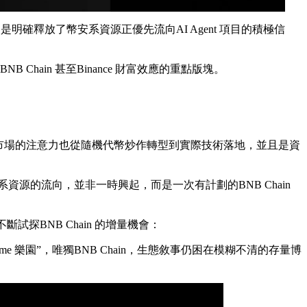
更是明確釋放了幣安系資源正優先流向AI Agent 項目的積極信
 Chain 甚至Binance 財富效應的重點版塊。
nt，整個市場的注意力也從隨機代幣炒作轉型到實際技術落地，並且是資
著幣安系資源的流向，並非一時興起，而是一次有計劃的BNB Chain
試探BNB Chain 的增量機會：
e 樂園”，唯獨BNB Chain，生態敘事仍困在模糊不清的存量博