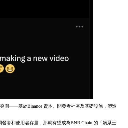
態突圍——基於Binance 資本、開發者社區及基礎設施，塑造
開發者和使用者存量，那就有望成為BNB Chain 的「嫡系王