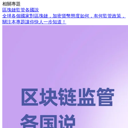
相關專題
區塊鏈監管各國說
全球各個國家對區塊鏈，加密貨幣態度如何，有何監管政策，
關注本專題讓你快人一步知道！