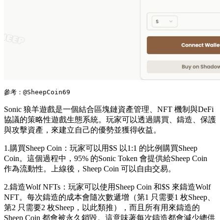
參考：@SheepCoin69
Sonic 狼羊遊戲是一個結合區塊鏈資產管理、NFT 機制與DeFi
協議的策略性遊戲生態系統。玩家可以透過購買、鑄造、保護
與攻擊資產，來建立自己的優勢並獲得收益。
1.購買Sheep Coin：玩家可以用$S 以1:1 的比例購買Sheep
Coin。這個過程中，95% 的Sonic Token 會提供給Sheep Coin
作為流動性。上線後，Sheep Coin 可以自由交易。
2.鑄造Wolf NFTs：玩家可以使用Sheep Coin 和$S 來鑄造Wolf
NFT。每次鑄造的成本會隨次數遞增（第1 只需要1 枚Sheep、
第2 只需要2 枚Sheep，以此類推），而且所有用來鑄造的
Sheep Coin 都會被永久銷毀。這意味著每次鑄造都會減少總供