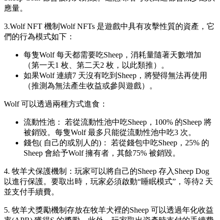
應量。
3.Wolf NFT 機制Wolf NFTs 是遊戲中具有攻擊性質的資產，它
們的行為模式如下：
每隻Wolf 每天都需要吃Sheep，消耗量隨著天數增加
（第一天1 枚、第二天2 枚，以此類推）。
如果Wolf 連續7 天沒有吃到Sheep，將變得無法再使用
（推測為無法產生收益或參與遊戲）。
Wolf 可以透過兩種方式進食：
流動性池： 若從流動性池中吃Sheep，100% 的Sheep 將
被銷毀。每隻Wolf 最多只能從流動性池中吃3 次。
錢包( 自己的或別人的)： 若從錢包中吃Sheep，25% 的
Sheep 會給予Wolf 擁有者，其餘75% 被銷毀。
4. 牧羊犬保護機制：玩家可以將自己的Sheep 存入Sheep Dog
以進行保護。要取出時，玩家必須啟動“睡眠模式”，等待2 天
並支付手續費。
5. 牧羊犬獎勵機制存放在牧羊犬裡的Sheep 可以透過年化收益