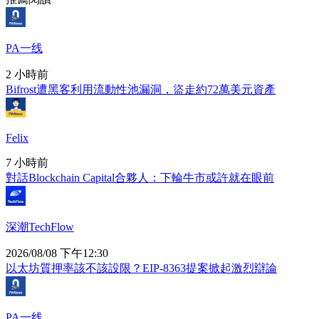
PA一线
2 小時前
Bifrost遭黑客利用流動性池漏洞，盜走約72萬美元資產
Felix
7 小時前
對話Blockchain Capital合夥人：下輪牛市或許就在眼前
深潮TechFlow
2026/08/08 下午12:30
以太坊質押率該不該設限？EIP-8363提案掀起激烈辯論
PA一线