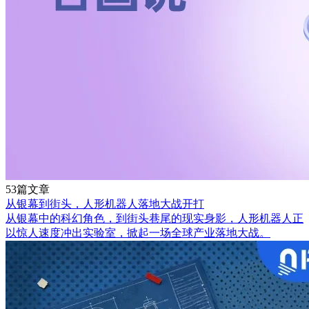
53篇文章
从银幕到街头，人形机器人落地大战开打
从银幕中的科幻角色，到街头巷尾的现实身影，人形机器人正
以惊人速度冲出实验室，掀起一场全球产业落地大战。