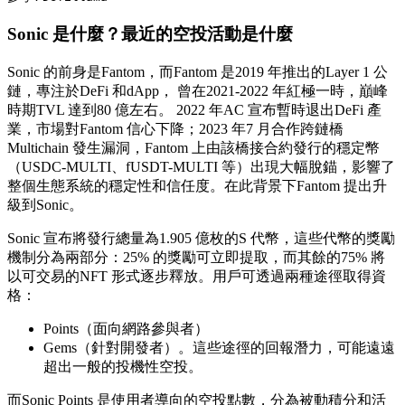
Sonic 是什麼？最近的空投活動是什麼
Sonic 的前身是Fantom，而Fantom 是2019 年推出的Layer 1 公
鏈，專注於DeFi 和dApp， 曾在2021-2022 年紅極一時，巔峰
時期TVL 達到80 億左右。 2022 年AC 宣布暫時退出DeFi 產
業，市場對Fantom 信心下降；2023 年7 月合作跨鏈橋
Multichain 發生漏洞，Fantom 上由該橋接合約發行的穩定幣
（USDC-MULTI、fUSDT-MULTI 等）出現大幅脫錨，影響了
整個生態系統的穩定性和信任度。在此背景下Fantom 提出升
級到Sonic。
Sonic 宣布將發行總量為1.905 億枚的S 代幣，這些代幣的獎勵
機制分為兩部分：25% 的獎勵可立即提取，而其餘的75% 將
以可交易的NFT 形式逐步釋放。用戶可透過兩種途徑取得資
格：
Points（面向網路參與者）
Gems（針對開發者）。這些途徑的回報潛力，可能遠遠
超出一般的投機性空投。
而Sonic Points 是使用者導向的空投點數，分為被動積分和活