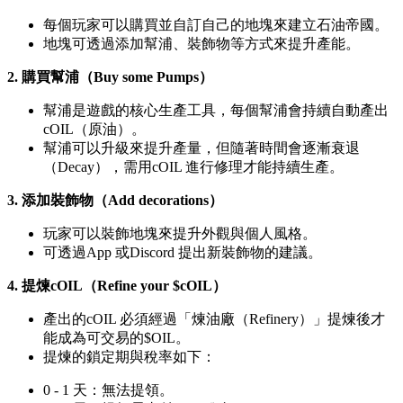
每個玩家可以購買並自訂自己的地塊來建立石油帝國。
地塊可透過添加幫浦、裝飾物等方式來提升產能。
2. 購買幫浦（Buy some Pumps）
幫浦是遊戲的核心生產工具，每個幫浦會持續自動產出
cOIL（原油）。
幫浦可以升級來提升產量，但隨著時間會逐漸衰退
（Decay），需用cOIL 進行修理才能持續生產。
3. 添加裝飾物（Add decorations）
玩家可以裝飾地塊來提升外觀與個人風格。
可透過App 或Discord 提出新裝飾物的建議。
4. 提煉cOIL（Refine your $cOIL）
產出的cOIL 必須經過「煉油廠（Refinery）」提煉後才
能成為可交易的$OIL。
提煉的鎖定期與稅率如下：
0 - 1 天：無法提領。