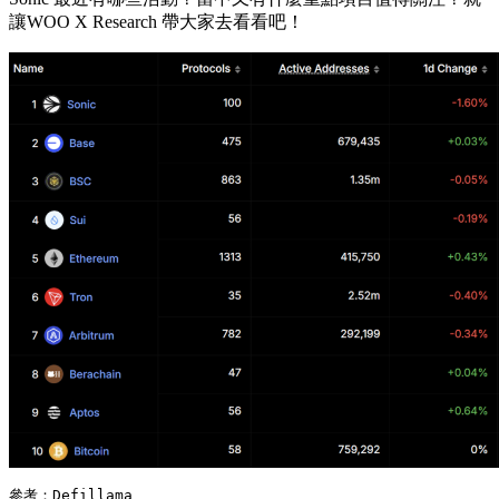
讓WOO X Research 帶大家去看看吧！
參考：Defillama