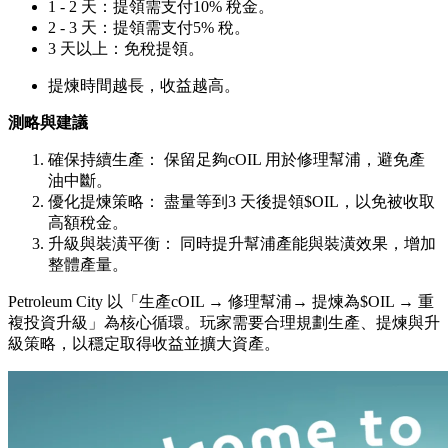
1 - 2 天：提領需支付10% 稅金。
2 - 3 天：提領需支付5% 稅。
3 天以上：免稅提領。
提煉時間越長，收益越高。
測略與建議
確保持續生產： 保留足夠cOIL 用於修理幫浦，避免產
油中斷。
優化提煉策略： 盡量等到3 天後提領$OIL，以免被收取
高額稅金。
升級與裝潢平衡： 同時提升幫浦產能與裝潢效果，增加
整體產量。
Petroleum City 以「生產cOIL → 修理幫浦→ 提煉為$OIL → 重
複投資升級」為核心循環。玩家需要合理規劃生產、提煉與升
級策略，以穩定取得收益並擴大資產。