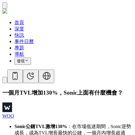
首頁
深度
快訊
事件日曆
專題
導航
發現
一個月TVL增加130%，Sonic上面有什麼機會？
WOO
Sonic公鏈TVL激增130%
：在市場低迷期間，Sonic逆勢
成長，成為TVL增長最快的公鏈，一個月內增長超過