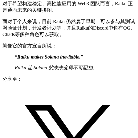
对于希望构建稳定、高性能应用的 Web3 团队而言，Raiku 正
是通向未来的关键拼图。
而对于个人来说，目前 Raiku 仍然属于早期，可以参与其测试
网验证计划，开发者计划等，并且Raiku的Discord中也有OG、
Chads等多种角色可以获取。
就像它的官方宣言所说：
“Raiku makes Solana inevitable.”
Raiku 让 Solana 的未来变得不可阻挡。
分享至：