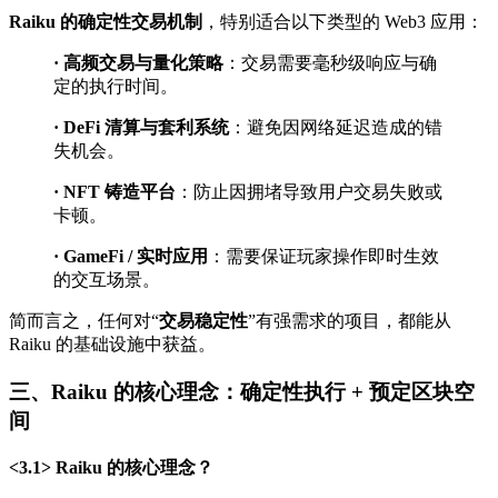
Raiku 的确定性交易机制
，特别适合以下类型的 Web3 应用：
· 高频交易与量化策略
：交易需要毫秒级响应与确
定的执行时间。
· DeFi 清算与套利系统
：避免因网络延迟造成的错
失机会。
· NFT 铸造平台
：防止因拥堵导致用户交易失败或
卡顿。
· GameFi / 实时应用
：需要保证玩家操作即时生效
的交互场景。
简而言之，任何对“
交易稳定性
”有强需求的项目，都能从
Raiku 的基础设施中获益。
三、Raiku 的核心理念：确定性执行 + 预定区块空
间
<3.1> Raiku 的核心理念？