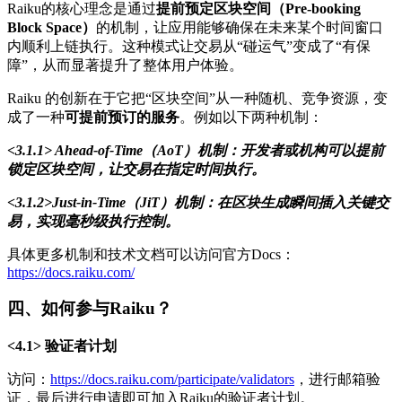
Raiku的核心理念是通过
提前预定区块空间（Pre-booking
Block Space）
的机制，让应用能够确保在未来某个时间窗口
内顺利上链执行。这种模式让交易从“碰运气”变成了“有保
障”，从而显著提升了整体用户体验。
Raiku 的创新在于它把“区块空间”从一种随机、竞争资源，变
成了一种
可提前预订的服务
。例如以下两种机制：
<3.1.1> Ahead-of-Time（AoT）机制：开发者或机构可以提前
锁定区块空间，让交易在指定时间执行。
<3.1.2>Just-in-Time（JiT）机制：在区块生成瞬间插入关键交
易，实现毫秒级执行控制。
具体更多机制和技术文档可以访问官方Docs：
https://docs.raiku.com/
四、如何参与Raiku？
<4.1> 验证者计划
访问：
https://docs.raiku.com/participate/validators
，进行邮箱验
证，最后进行申请即可加入Raiku的验证者计划。