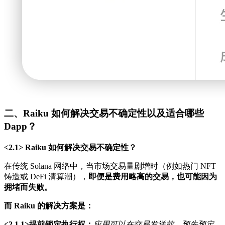
二、Raiku 如何解决交易不确定性以及适合哪些
Dapp？
<2.1> Raiku 如何解决交易不确定性？
在传统 Solana 网络中，当市场交易量剧增时（例如热门 NFT
铸造或 DeFi 清算潮），
即便是费用略高的交易，也可能因为
拥堵而失败。
而 Raiku 的解决方案是：
<2.1.1>提前锁定执行权：
应用可以在交易发送前，预先预定