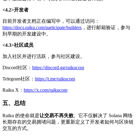
<4.2>开发者
目前开发者文档正在编写中，可以通过访问：
https://docs.raiku.com/participate/builders
，进行邮箱验证，参与
到早期的开发建设中。
<4.3>社区成员
加入社区并进行活跃，参与社区建设。
Discord社区：
https://discord.gg/raikucom
Telegram社区：
https://t.me/raikucom
Raiku X：
https://x.com/raikucom
五、总结
Raiku 的使命就是
让交易不再失败
。它不仅解决了 Solana 网络
长期存在的交易拥堵问题，更重新定义了开发者如何与区块链
交互的方式。