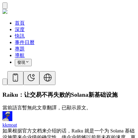
首頁
深度
快訊
事件日曆
專題
導航
發現
Raiku：让交易不再失败的Solana新基础设施
當前語言暫無此文章翻譯，已顯示原文。
kkmoat
如果根据官方文档来介绍的话，Raiku 就是一个为 Solana 基础
设施带来企业级的确定性，使企业能够以前所未有的速度、更