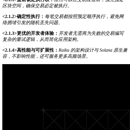
区块空间，确保交易必定被执行。
<2.1.2>确定性执行：
每笔交易都按照预定顺序执行，避免网
络拥堵引发的随机丢失问题。
<2.1.3>更优的开发者体验：
开发者无需再为失败的交易编写
复杂的重试逻辑，从而简化应用架构。
<2.1.4>高性能与可扩展性：
Raiku 的架构设计与 Solana 原生兼
容，不影响性能，还可服务更多高频场景。