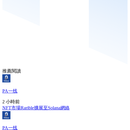
推薦閱讀
PA一线
2 小時前
NFT市場Rarible擴展至Solana網絡
PA一线