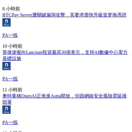
8 小時前
BTCPay Server遭關鍵漏洞攻擊，其要求盡快升級並更換憑證
PA一线
10 小時前
英偉達擬向Lancium投資最高30億美元，支持AI數據中心電力
基礎設施
PA一线
11 小時前
奧特曼稱OpenAI正推進Astra開放，但因網絡安全風險需延後
部署
PA一线