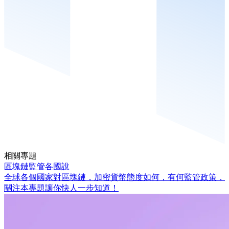
相關專題
區塊鏈監管各國說
全球各個國家對區塊鏈，加密貨幣態度如何，有何監管政策，
關注本專題讓你快人一步知道！