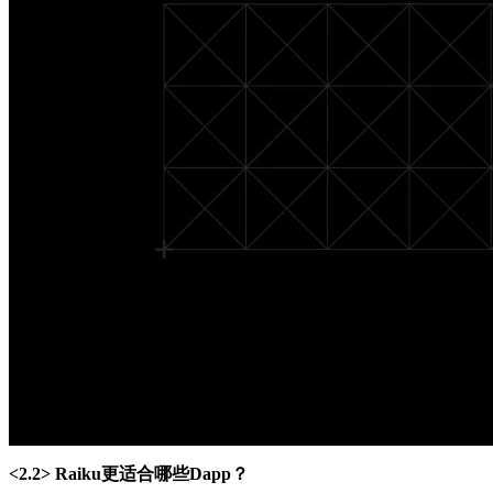
<2.2> Raiku更适合哪些Dapp？