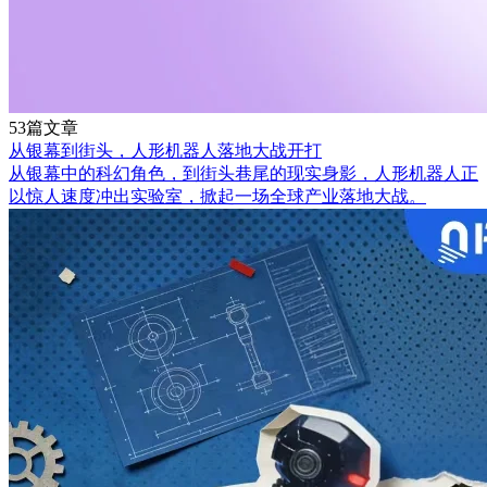
53篇文章
从银幕到街头，人形机器人落地大战开打
从银幕中的科幻角色，到街头巷尾的现实身影，人形机器人正
以惊人速度冲出实验室，掀起一场全球产业落地大战。