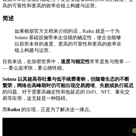
高的可靠性和更高的效率在链上构建与运营。
简述
如果根据官方文档来介绍的话，Raiku 就是一个为
Solana 基础设施带来企业级的确定性，使企业能够
以前所未有的速度、更高的可靠性和更高的效率在
链上构建与运营。
目前来说，在加密世界中，
速度与稳定性
常常是鱼与熊掌 —
— 要么追求快，要么牺牲稳。
Solana 以其超高吞吐量与低手续费著称，但随着生态的不断
繁荣，网络在高峰期时仍可能出现交易拥堵、失败或执行延迟
的问题。对于需要高确定性和低延迟的 DeFi、NFT、量化交
易等应用，这无疑是一种阻碍。
而
Raiku
的出现，正是为了解决这一痛点。