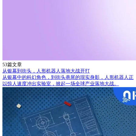
53篇文章
从银幕到街头，人形机器人落地大战开打
从银幕中的科幻角色，到街头巷尾的现实身影，人形机器人正
以惊人速度冲出实验室，掀起一场全球产业落地大战。