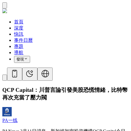
首頁
深度
快訊
事件日曆
專題
導航
發現
QCP Capital：川普言論引發美股恐慌情緒，比特幣
再次充當了壓力閥
PA一线