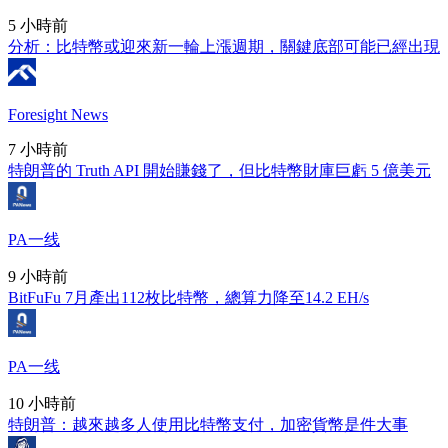
5 小時前
分析：比特幣或迎來新一輪上漲週期，關鍵底部可能已經出現
Foresight News
7 小時前
特朗普的 Truth API 開始賺錢了，但比特幣財庫巨虧 5 億美元
PA一线
9 小時前
BitFuFu 7月產出112枚比特幣，總算力降至14.2 EH/s
PA一线
10 小時前
特朗普：越來越多人使用比特幣支付，加密貨幣是件大事