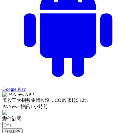
Google Play
美股三大指數集體收漲，COIN漲超5.12%
PANews 快訊
1 小時前
郵件訂閱
訂閱我們