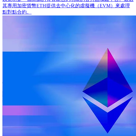
其專用加密貨幣ETH提供去中心化的虛擬機（EVM）來處理
點對點合約。