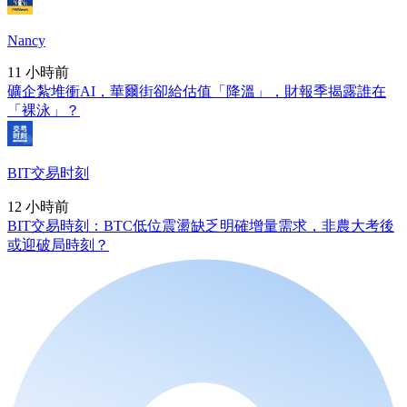
Nancy
11 小時前
礦企紮堆衝AI，華爾街卻給估值「降溫」，財報季揭露誰在
「裸泳」？
BIT交易时刻
12 小時前
BIT交易時刻：BTC低位震盪缺乏明確增量需求，非農大考後
或迎破局時刻？