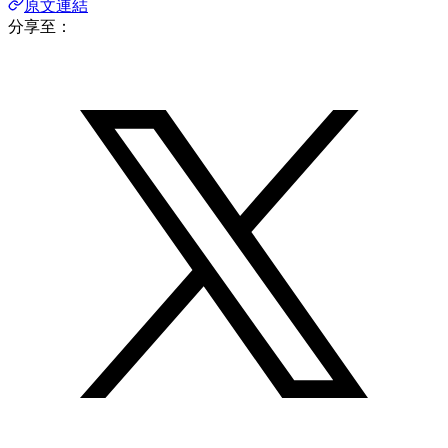
原文連結
分享至：