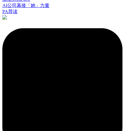
AI公司幕後「她」力量
PA荐读