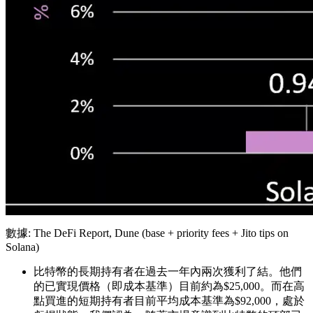
數據: The DeFi Report, Dune (base + priority fees + Jito tips on
Solana)
比特幣的長期持有者在過去一年內兩次獲利了結。他們
的已實現價格（即成本基準）目前約為$25,000。而在高
點買進的短期持有者目前平均成本基準為$92,000，處於