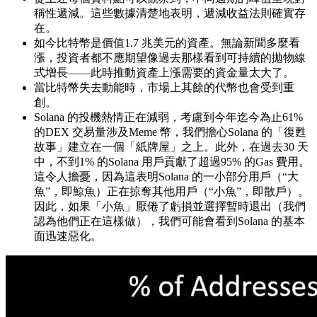
稱性遞減。這些數據清楚地表明，遞減收益法則確實存
在。
如今比特幣是價值1.7 兆美元的資產。無論新聞多麼看
漲，投資者都不應期望像過去那樣看到可持續的拋物線
式增長——此時推動資產上漲需要的資金量太大了。
當比特幣失去動能時，市場上其餘的代幣也會受到重
創。
Solana 的投機熱情正在減弱，考慮到今年迄今為止61%
的DEX 交易量涉及Meme 幣，我們擔心Solana 的「復甦
故事」建立在一個「紙牌屋」之上。此外，在過去30 天
中，不到1% 的Solana 用戶貢獻了超過95% 的Gas 費用。
這令人擔憂，因為這表明Solana 的一小部分用戶（“大
魚”，即鯨魚）正在掠奪其他用戶（“小魚”，即散戶）。
因此，如果「小魚」厭倦了虧損並選擇暫時退出（我們
認為他們正在這樣做），我們可能會看到Solana 的基本
面迅速惡化。