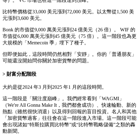
等）。 VC 市場也在這一階段達到頂峰。
比特幣價格從33,000 美元漲到72,000 美元。以太幣從1,500 美
元漲到3,600 美元。
Bonk 的市值從9,000 萬美元漲到24 億美元（26 倍）。 WIF 的
市值從6,000 萬美元漲到45 億美元（75 倍）。這一階段也為更
大規模的「Memecoin 季」埋下了種子。
但即便如此，這段時間仍然相對「安靜」。你的「普通朋友」
可能還沒開始問你關於加密貨幣的問題。
財富分配階段
大約是從2024 年3 月到2025 年1 月的這段時間。
這一階段是「關注度巔峰」。我們經常看到「WAGMI」
（We're All Gonna Make It，我們都會成功）、快速輪動、新的
熱點（雖然很快消退）以及得到回報的盲目投資。名人和其他
「加密貨幣過客」往往會在這一階段進入市場。這一階段可能
會出現諸如“特斯拉購買比特幣”或“比特幣戰略儲備”之類的轟
動新聞。