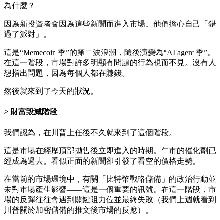
為什麼？
因為新投資者會因為這些新聞而進入市場。他們擔心自己「錯
過了派對」。
這是“Memecoin 季”的第二波浪潮，隨後演變為“AI agent 季”。
在這一階段，市場對許多明顯有問題的行為視而不見。沒有人
想指出問題，因為每個人都在賺錢。
然後就來到了今天的狀況。
財富毀滅階段
我們認為，在川普上任後不久就來到了這個階段。
這是市場在經歷頂部拋售後立即進入的時期。牛市的催化劑已
經成為過去。看似正面的新聞卻引發了看空的價格走勢。
在當前的市場環境中，有關「比特幣戰略儲備」的政治行動並
未對市場產生影響——這是一個重要的訊號。在這一階段，市
場的反彈往往會遇到關鍵阻力位並最終失敗（我們上週就看到
川普關於加密儲備的推文後市場的反應）。