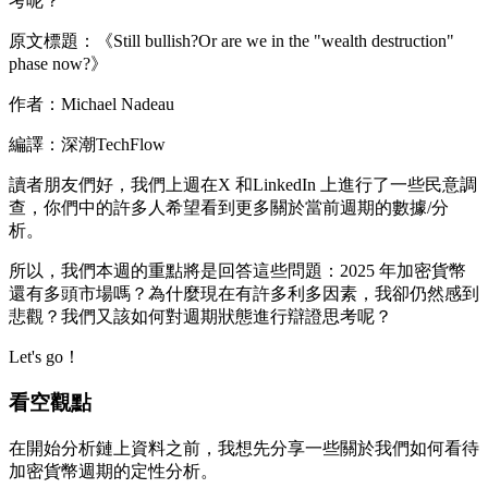
考呢？
原文標題：《Still bullish?Or are we in the "wealth destruction"
phase now?》
作者：Michael Nadeau
編譯：深潮TechFlow
讀者朋友們好，我們上週在X 和LinkedIn 上進行了一些民意調
查，你們中的許多人希望看到更多關於當前週期的數據/分
析。
所以，我們本週的重點將是回答這些問題：2025 年加密貨幣
還有多頭市場嗎？為什麼現在有許多利多因素，我卻仍然感到
悲觀？我們又該如何對週期狀態進行辯證思考呢？
Let's go！
看空觀點
在開始分析鏈上資料之前，我想先分享一些關於我們如何看待
加密貨幣週期的定性分析。