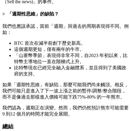
（Sell the news)」的事件。
「週期性思維」的缺陷？
我們也應該承認，當前「週期」與過去的周期表現得不同。例
如：
BTC 首次在減半前創下歷史新高。
這個週期更短，僅有兩年的牛市。
「山寨幣季節」表現得非常不同，自2023 年初以來，比
特幣主導地位一直在階梯式上升。
比特幣現在已經完全融入金融體系，並且得到了美國政
府的支持。
如果「週期性思維」有缺陷，那麼可能我們尚未觸頂。相反，
我們可能只是進入了下一波上漲之前的暫停/調整/整合階段，
而不是像過去那樣進入價格可能下跌75%-80% 的一年熊市。
我們認為，週期正在演變。然而，我們仍然預計熊市可能需要
9 到12 個月的時間才能完全展開。
總結