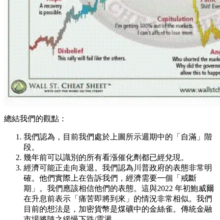
總結我們的觀點：
我們認為，目前我們處於上圖所示週期中的「自滿」階
段。
幾年前可以識別的所有看漲催化劑都已經兌現。
經濟可能正走向衰退。我們認為川普政府的表態非常明
確。他們實際上在告訴我們，經濟需要一個「戒斷
期」。我們應該相信他們的表態。這與2022 年初鮑威爾
在升息前表示「痛苦即將到來」的情況非常相似。我們
目前的想法是，加密貨幣是煤礦中的金絲雀。傳統金融
市場將隨之緩慢下跌/震盪。