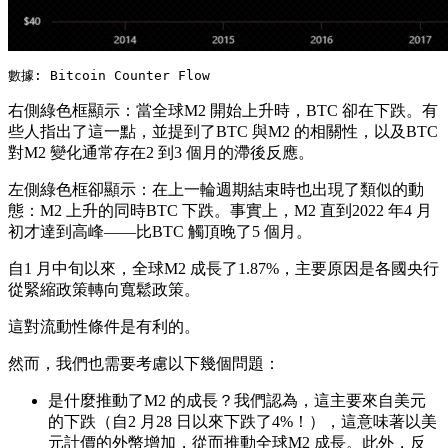
數據: Bitcoin Counter Flow
右側綠色框顯示：當全球M2 開始上升時，BTC 卻在下跌。有
些人指出了這一點，並提到了BTC 與M2 的相關性，以及BTC
對M2 變化通常存在2 到3 個月的滯後反應。
左側綠色框卻顯示：在上一輪週期結束時也出現了類似的動
態：M2 上升的同時BTC 下跌。事實上，M2 直到2022 年4 月
初才達到高峰——比BTC 觸頂晚了5 個月。
自1 月中旬以來，全球M2 成長了1.87%，主要原因是各國央行
從緊縮政策轉向寬鬆政策。
這對流動性條件是有利的。
然而，我們也需要考慮以下幾個問題：
是什麼推動了M2 的成長？我們認為，這主要來自美元
的下跌（自2 月28 日以來下跌了4%！），這意味著以美
元計價的外幣增加，從而推動全球M2 成長。此外，反