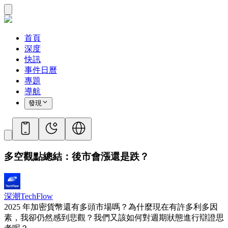
首頁
深度
快訊
事件日曆
專題
導航
發現
多空觀點總結：後市會漲還是跌？
深潮TechFlow
2025 年加密貨幣還有多頭市場嗎？為什麼現在有許多利多因
素，我卻仍然感到悲觀？我們又該如何對週期狀態進行辯證思