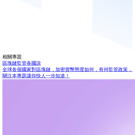
相關專題
區塊鏈監管各國說
全球各個國家對區塊鏈，加密貨幣態度如何，有何監管政策，
關注本專題讓你快人一步知道！