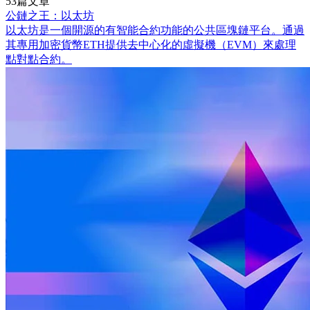
53篇文章
公鏈之王：以太坊
以太坊是一個開源的有智能合約功能的公共區塊鏈平台。通過
其專用加密貨幣ETH提供去中心化的虛擬機（EVM）來處理
點對點合約。