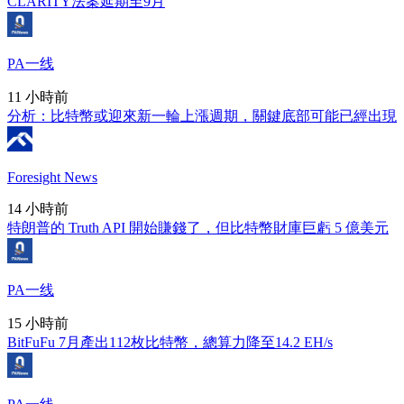
CLARITY法案延期至9月
PA一线
11 小時前
分析：比特幣或迎來新一輪上漲週期，關鍵底部可能已經出現
Foresight News
14 小時前
特朗普的 Truth API 開始賺錢了，但比特幣財庫巨虧 5 億美元
PA一线
15 小時前
BitFuFu 7月產出112枚比特幣，總算力降至14.2 EH/s