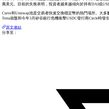
萬美元。目前的失衡表明，投資者越來越傾向於持有DAI或USDC
Curve和Uniswap池是交易者快速交換穩定幣的熱門場所
Terra崩盤和今年3月矽谷銀行危機衝擊USDC發行商Circle時發
原文連結
分享至：