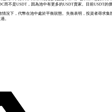
而不是USDT，因為池中有更多的USDT賣家。目前USDT的價格
。大多數情況下，代幣在池中處於平衡狀態。失衡表明，投資者尋求集
生過。