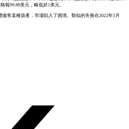
報99.88美元，略低於1美元。
體拋售某種資產，市場陷入了困境。類似的失衡在2022年5月