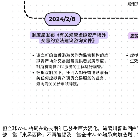
但全球Web3格局在過去兩年已發生巨大變化。隨著川普重回
號。當「東昇西降」不再被提及，當全球Web3競爭愈加激烈，香