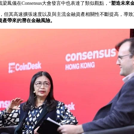
儀在Consensus大會發言中也表達了類似觀點，“
塑造未來金
%，但其高速擴張速度以及與主流金融資產相關性不斷提高，導
資產帶來的潛在金融風險。