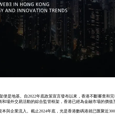
框架便是地基。自2022年底政策宣言發布以來，香港不斷審查
商和場外交易活動的綜合監管框架，香港已經為金融市場的價值
與企業流入。截止2024年底，光是香港數碼港就已匯聚近300