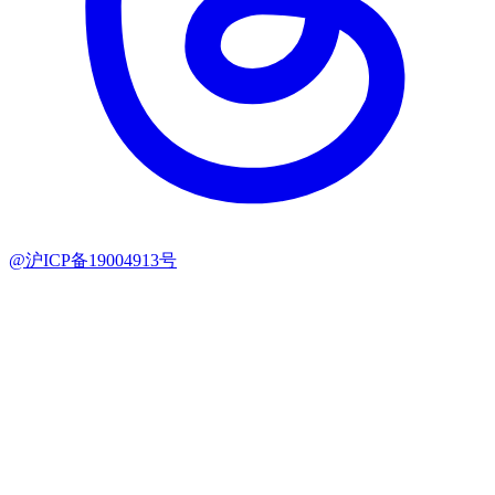
@沪ICP备19004913号