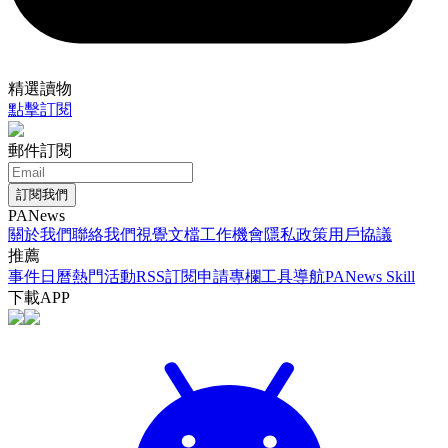
精選讀物
點擊訂閱
郵件訂閱
訂閱我們
PANews
關於我們
聯絡我們
視覺文檔
工作機會
隱私政策
用戶協議
推薦
事件日曆
熱門活動
RSS訂閱
申請專欄
工具導航
PANews Skill
下載APP