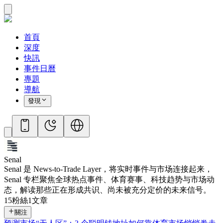
首頁
深度
快訊
事件日曆
專題
導航
發現
Senal
Senal 是 News-to-Trade Layer，将实时事件与市场连接起来，
Senal 专栏聚焦全球热点事件、体育赛事、科技趋势与市场动
态，解读那些正在形成共识、尚未被充分定价的未来信号。
15
粉絲
1
文章
關注