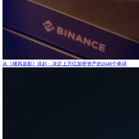
从《捕风追影》说起：决定上万亿加密资产的2048个单词