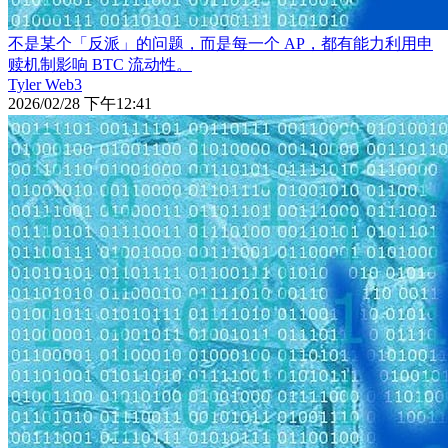
不是某个「反派」的问题，而是每一个 AP，都有能力利用申
赎机制影响 BTC 流动性。
Tyler Web3
2026/02/28 下午12:41