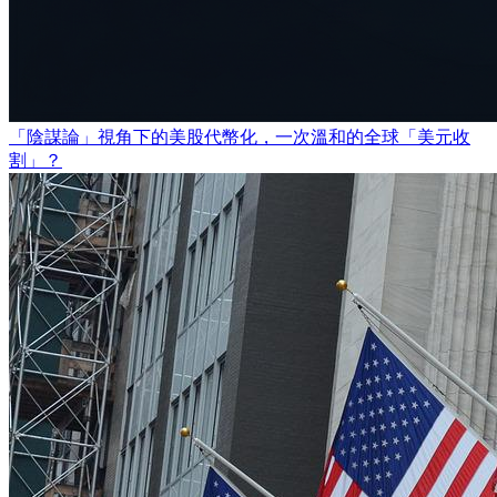
「陰謀論」視角下的美股代幣化，一次溫和的全球「美元收
割」？