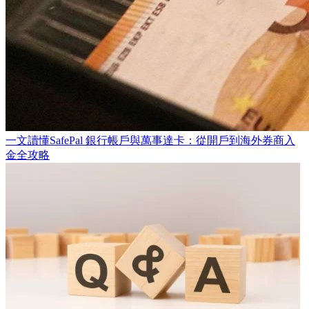
一文讀懂SafePal 銀行帳戶與萬事達卡：從開戶到海外券商入
金全攻略