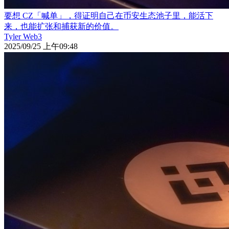
要想 CZ「喊单」，得证明自己在币安生态池子里，能活下
来，也能扩张和捕获新的价值。
Tyler Web3
2025/09/25 上午09:48