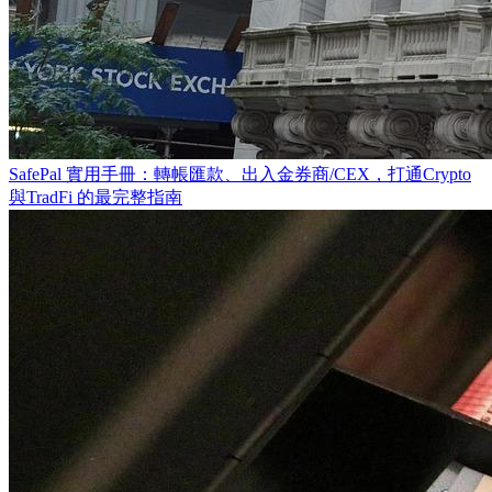
SafePal 實用手冊：轉帳匯款、出入金券商/CEX，打通Crypto
與TradFi 的最完整指南