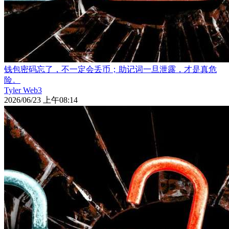
钱包密码忘了，不一定会丢币；助记词一旦泄露，才是真危
险。
Tyler Web3
2026/06/23 上午08:14