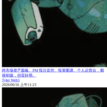
跨市场资产面板、PM 投注监控、投资图谱、个人运营台，都
很初级，但蛮好用。
Tyler Web3
2026/06/16 上午11:23