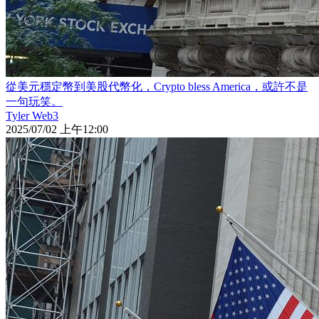
從美元穩定幣到美股代幣化，Crypto bless America，或許不是
一句玩笑。
Tyler Web3
2025/07/02 上午12:00