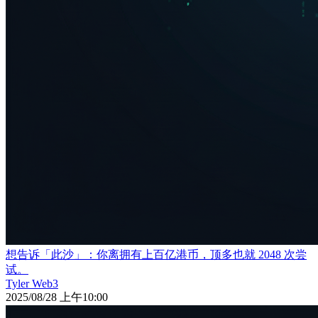
想告诉「此沙」：你离拥有上百亿港币，顶多也就 2048 次尝
试。
Tyler Web3
2025/08/28 上午10:00