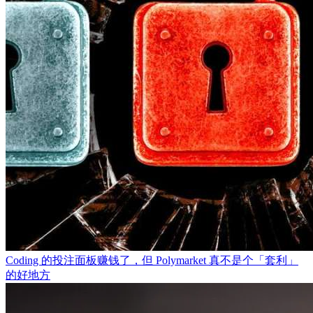
Coding 的投注面板赚钱了，但 Polymarket 真不是个「套利」
的好地方