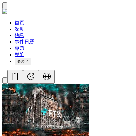
首頁
深度
快訊
事件日曆
專題
導航
發現