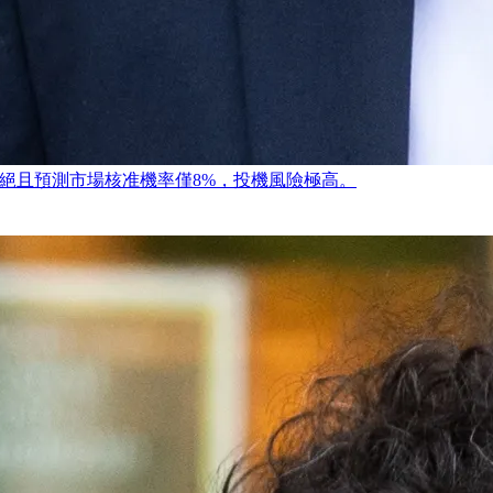
次拒絕且預測市場核准機率僅8%，投機風險極高。