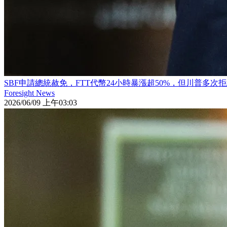
SBF申請總統赦免，FTT代幣24小時暴漲超50%，但川普多
Foresight News
2026/06/09 上午03:03