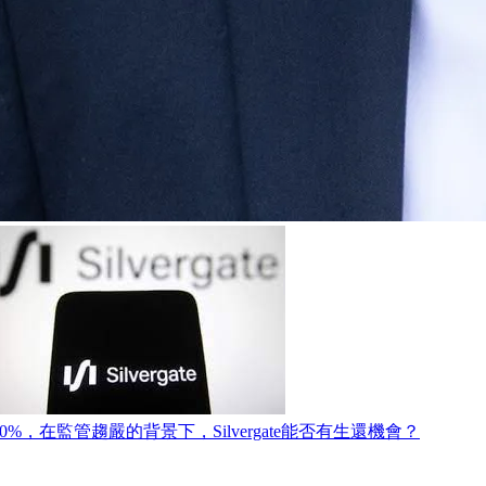
0%，在監管趨嚴的背景下，Silvergate能否有生還機會？