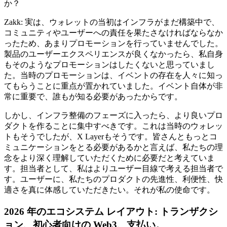
か？
Zakk: 実は、ウォレットの当初はインフラがまだ構築中で、
コミュニティやユーザーへの責任を果たさなければならなか
ったため、あまりプロモーションを行っていませんでした。
製品のユーザーエクスペリエンスが良くなかったら、私自身
もそのようなプロモーションはしたくないと思っていまし
た。当時のプロモーションは、イベントの存在を人々に知っ
てもらうことに重点が置かれていました。イベント自体が非
常に重要で、誰もが知る必要があったからです。
しかし、インフラ整備のフェーズに入ったら、より良いプロ
ダクトを作ることに集中すべきです。これは当時のウォレッ
トもそうでしたが、X Layerもそうです。皆さんともっとコ
ミュニケーションをとる必要があるかと言えば、私たちの理
念をより深く理解していただくために必要だと考えていま
す。担当者として、私はよりユーザー目線で考える担当者で
す。ユーザーに、私たちのプロダクトの先進性、利便性、快
適さを真に体感していただきたい。それが私の使命です。
2026 年のエコシステム レイアウト: トランザクシ
ョン、初心者向けの Web3、支払い。