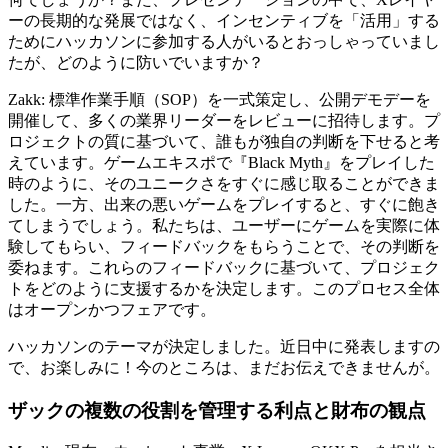
ーの長期的な発展ではなく、インセンティブを「活用」する
ためにハッカソンに参加する人がいるとおっしゃっていまし
たが、どのように防いでいますか？
Zakk: 標準作業手順（SOP）を一式策定し、公開デモデーを
開催して、多くの業界リーダーをレビューに招待します。プ
ロジェクトの質に基づいて、誰もが独自の判断を下せると考
えています。ゲームエキスポで『Black Myth』をプレイした
時のように、そのユニークさをすぐに感じ取ることができま
した。一方、出来の悪いゲームをプレイすると、すぐに飽き
てしまうでしょう。私たちは、ユーザーにゲームを実際に体
験してもらい、フィードバックをもらうことで、その判断を
委ねます。これらのフィードバックに基づいて、プロジェク
トをどのように支援するかを決定します。このプロセス全体
はオープンかつフェアです。
ハッカソンのテーマが決定しました。近日中に発表しますの
で、お楽しみに！今のところは、まだお伝えできませんが。
ザックの複数の役割を管理する利点と財布の観点