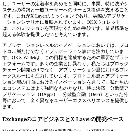
し、ユーザーの定着率を高めると同時に、事業、特に決済シ
ステムの構築と一般ユーザーへのサービス提供を支えること
です。これがX Layerのミッションであり、実際のアプリケ
ーションシナリオに反映されています。OKXウォレット
は、このミッションを実現するための手段です。業界標準を
超える体験を提供したいと考えています。
アプリケーションレベルのイノベーションにおいては、プロ
トコル層だけでなくアプリケーション層にも注力していま
す。OKX Walletは、この目標を達成するための重要なプラッ
トフォームです。多くの企業とは異なり、私たちはブロック
チェーン開発だけでなく、アプリケーション層におけるブレ
ークスルーにも注力しています。プロトコル層とアプリケー
ション層の両面におけるイノベーションを通じて、私たちの
エコシステムはより強固なものとなり、特に決済、分散型ア
プリケーション（DApps）、分散型金融（DeFi）といった分
野において、全く異なるユーザーエクスペリエンスを提供し
ます。
ExchangeのコアビジネスとX Layerの開発ペース