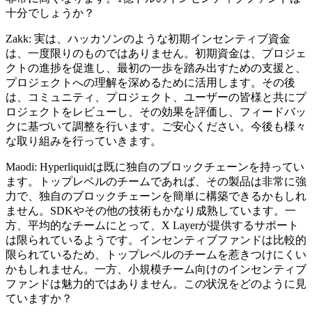
十分でしょうか？
Zakk: 実は、ハッカソンのような初期インセンティブ資金
は、一度限りのものではありません。初期資金は、プロジェ
クトの進捗を促進し、最初の一歩を踏み出すための支援と、
プロジェクトへの理解を深めるために活用します。その後
は、コミュニティ、プロジェクト、ユーザーの皆様と共にプ
ロジェクトをレビューし、その効果を評価し、フィードバッ
クに基づいて調整を行います。ご安心ください。今後も様々
な取り組みを行っていきます。
Maodi: Hyperliquidは既に独自のブロックチェーンを持ってい
ます。トップレベルのチームであれば、その製品は非常に強
力で、独自のブロックチェーンを簡単に構築できるかもしれ
ません。SDKやその他の技術もかなり成熟しています。一
方、平均的なチームにとって、X Layerが提供するサポート
は限られているようです。インセンティブファンドは比較的
限られているため、トップレベルのチームを惹きつけにくい
かもしれません。一方、小規模チーム向けのインセンティブ
ファンドは魅力的ではありません。この状況をどのように見
ていますか？