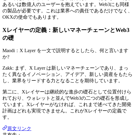
あるいは数億人のユーザーを抱えています。Web3にも同様
の製品が必要です。これは業界への責任であるだけでなく、
OKXの使命でもあります。
Xレイヤーの定義：新しいマネーチェーンとWeb3
の礎
Maodi：X Layer を一文で説明するとしたら、何と言います
か?
Zakk: まず、X Layer は新しいマネーチェーンであり、まっ
たく異なるイノベーション、アイデア、新しい資産をもたら
し、業界をリードする力となることを期待しています。
第二に、Xレイヤーは継続的な進歩の礎石として位置付けら
れており、ウォレットと並んでWeb3の二つの礎石を形成し
ています。Xレイヤーがなければ、これまで述べてきた開発
計画はどれも実現できません。これがXレイヤーの定義で
す。
原文リンク
共有先：