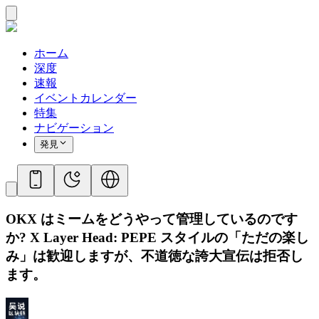
ホーム
深度
速報
イベントカレンダー
特集
ナビゲーション
発見
OKX はミームをどうやって管理しているのです
か? X Layer Head: PEPE スタイルの「ただの楽し
み」は歓迎しますが、不道徳な誇大宣伝は拒否し
ます。