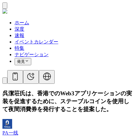
ホーム
深度
速報
イベントカレンダー
特集
ナビゲーション
発見
呉潔荘氏は、香港でのWeb3アプリケーションの実
装を促進するために、ステーブルコインを使用し
て夜間消費券を発行することを提案した。
PA一线