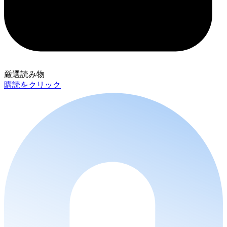
厳選読み物
購読をクリック