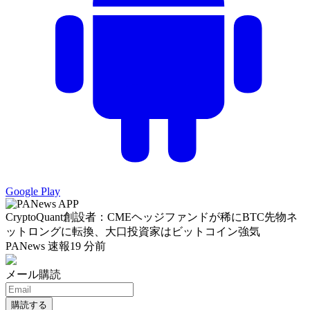
Google Play
CryptoQuant創設者：CMEヘッジファンドが稀にBTC先物ネ
ットロングに転換、大口投資家はビットコイン強気
PANews 速報
19 分前
メール購読
購読する