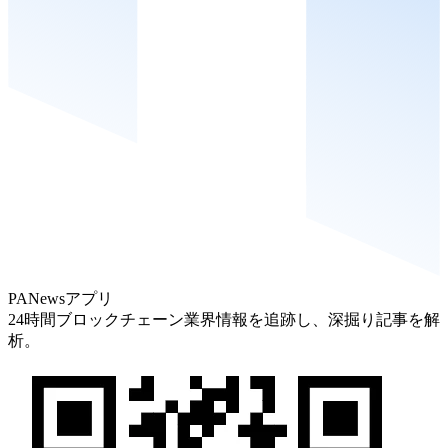
PANewsアプリ
24時間ブロックチェーン業界情報を追跡し、深掘り記事を解
析。