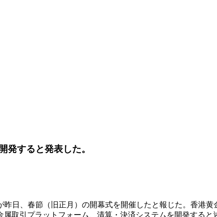
開発すると発表した。
取引所が昨日、春節（旧正月）の開幕式を開催したと報じた。香港
金属取引プラットフォーム、清算・決済システムを開発すると