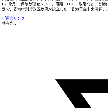
B2C取引、保険数理センター、店頭（OTC）取引など、香
定で、香港特別行政区政府が設立した「香港黄金中央清算シ
原文リンク
共有先：