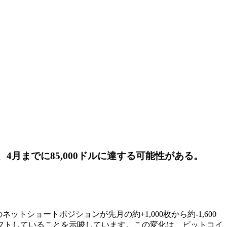
4月までに85,000ドルに達する可能性がある。
トショートポジションが先月の約+1,000枚から約-1,600
フトしていることを示唆しています。この変化は、ビットコイ