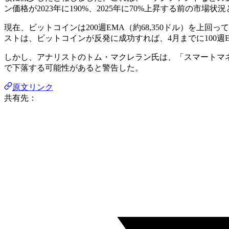
ン価格が2023年に190%、2025年に70%上昇する前の市場
現在、ビットコインは200週EMA（約68,350ドル）を
ストは、ビットコインが反発に成功すれば、4月までに100週E
しかし、アナリストのトム・マクレラン氏は、「スマートマ
で下落する可能性があると警告した。
原文リンク
共有先：