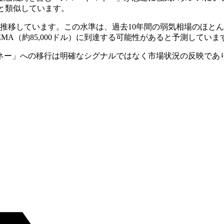
状況と類似しています。
上回って推移しています。この水準は、過去10年間の弱気相場の
MA（約85,000ドル）に到達する可能性があると予測していま
ネー」への移行は明確なシグナルではなく市場状況の反映であり