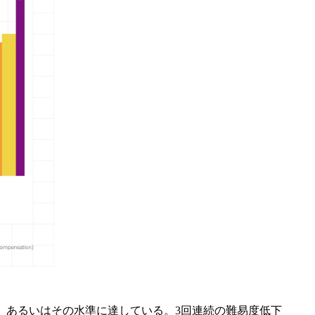
か、あるいはその水準に達している。3回連続の難易度低下