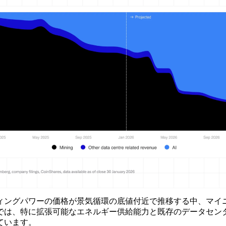
ィングパワーの価格が景気循環の底値付近で推移する中、マイニ
では、特に拡張可能なエネルギー供給能力と既存のデータセン
ています。