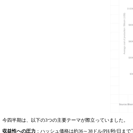
今四半期は、以下の3つの主要テーマが際立っていました。
収益性への圧力
：ハッシュ価格は約36～38ドル/PH/秒/