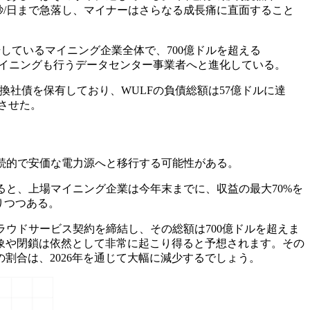
/秒/日まで急落し、マイナーはさらなる成長痛に直面すること
しているマイニング企業全体で、700億ドルを超える
ンのマイニングも行うデータセンター事業者へと進化している。
換社債を保有しており、WULFの負債総額は57億ドルに達
させた。
続的で安価な電力源へと移行する可能性がある。
ると、上場マイニング企業は今年末までに、収益の最大70%を
りつつある。
クラウドサービス契約を締結し、その総額は700億ドルを超えま
象や閉鎖は依然として非常に起こり得ると予想されます。その
割合は、2026年を通じて大幅に減少するでしょう。