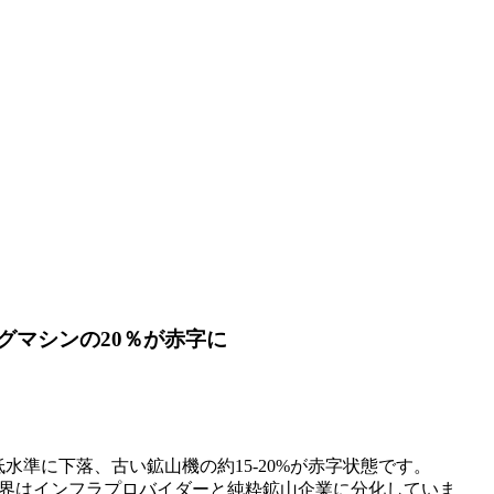
ングマシンの20％が赤字に
低水準に下落、古い鉱山機の約15-20%が赤字状態です。
、業界はインフラプロバイダーと純粋鉱山企業に分化していま