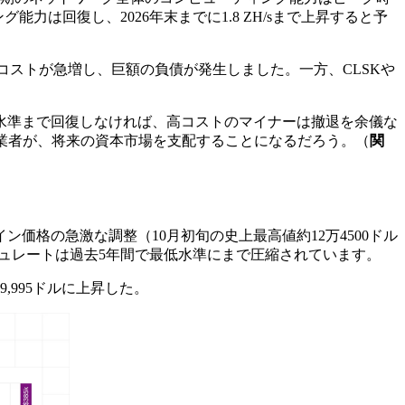
は回復し、2026年末までに1.8 ZH/sまで上昇すると予
総コストが急増し、巨額の負債が発生しました。一方、CLSKや
る水準まで回復しなければ、高コストのマイナーは撤退を余儀な
業者が、将来の資本市場を支配することになるだろう。（
関
ン価格の急激な調整（10月初旬の史上最高値約12万4500ドル
シュレートは過去5年間で最低水準にまで圧縮されています。
,995ドルに上昇した。