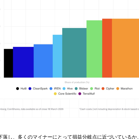
日まで下落し、多くのマイナーにとって損益分岐点に近づいている