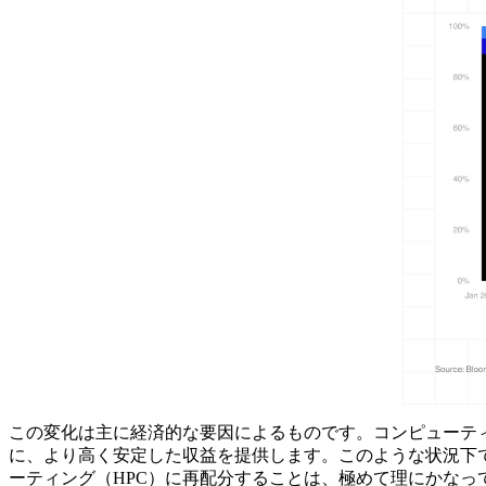
この変化は主に経済的な要因によるものです。コンピューテ
に、より高く安定した収益を提供します。このような状況下
ーティング（HPC）に再配分することは、極めて理にかなっ