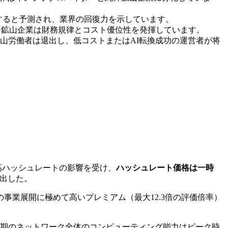
回復すると予測され、業界の回復力を示しています。
ッジ鉱山企業は財務規律とコスト優位性を発揮しています。
山労働者は退出し、低コストまたはAI転換成功の運営者が将
高ハッシュレートの影響を受け、
ハッシュレート価格は一時
を出した。
連の事業展開に極めて高いプレミアム（最大12.3倍の評価倍率）
半期のネットワーク全体のコンピューティング能力はピーク時