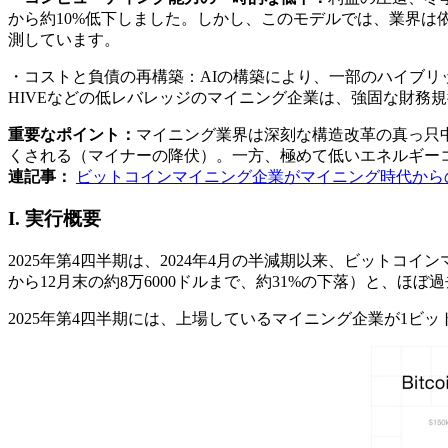
から約10%低下しました。しかし、このモデルでは、業界は依然
測しています。
・コストと負債の再構築：AIの構築により、一部のハイブリッ
HIVEなどの低レバレッジのマイニング企業は、強固な財務
重要なポイント：
マイニング業界は深刻な構造改革の真っ只中
くされる（マイナーの降伏）。一方、極めて低いエネルギー
連記事：
ビットコインマイニング企業がマイニング時代からの
I. 実行概要
2025年第4四半期は、2024年4月の半減期以来、ビットコ
から12月末の約8万6000ドルまで、約31%の下落）と、
2025年第4四半期には、上場しているマイニング企業が1ビッ