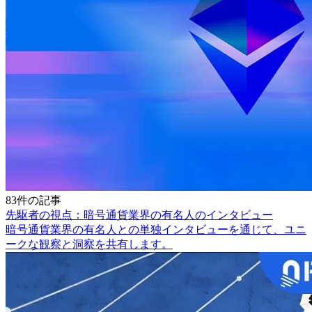
83件の記事
先駆者の視点：暗号通貨業界の有名人のインタビュー
暗号通貨業界の有名人との単独インタビューを通じて、ユニ
ークな観察と洞察を共有します。