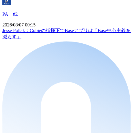
PA一线
2026/08/07 00:15
Jesse Pollak：Cobieの指揮下でBaseアプリは「Base中心主義を
減らす」