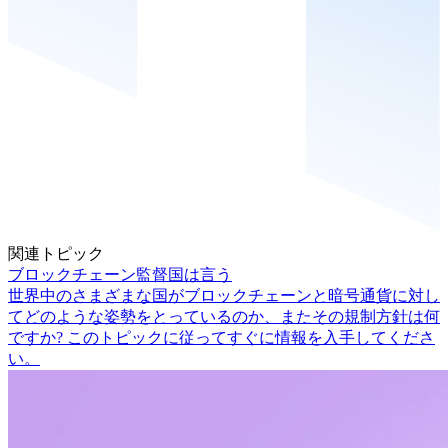
関連トピック
ブロックチェーン監督国は言う
世界中のさまざまな国がブロックチェーンと暗号通貨に対し
てどのような姿勢をとっているのか、またその規制方針は何
ですか? このトピックに従ってすぐに情報を入手してくださ
い。