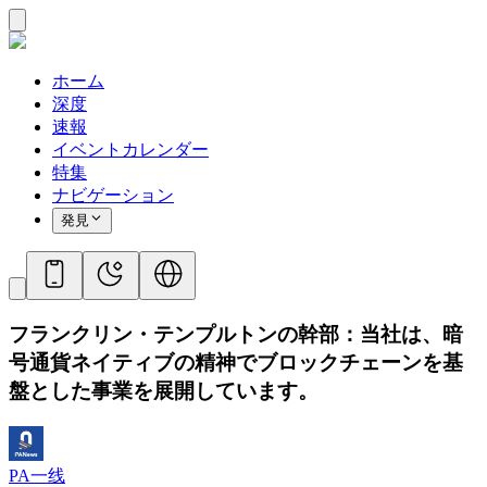
ホーム
深度
速報
イベントカレンダー
特集
ナビゲーション
発見
フランクリン・テンプルトンの幹部：当社は、暗
号通貨ネイティブの精神でブロックチェーンを基
盤とした事業を展開しています。
PA一线