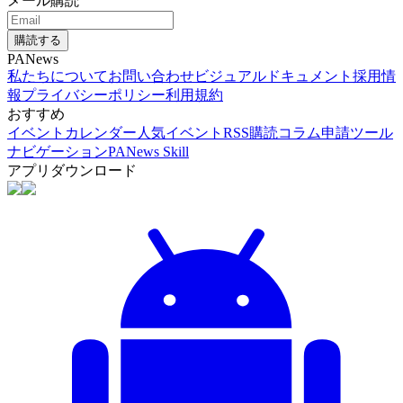
メール購読
購読する
PANews
私たちについて
お問い合わせ
ビジュアルドキュメント
採用情
報
プライバシーポリシー
利用規約
おすすめ
イベントカレンダー
人気イベント
RSS購読
コラム申請
ツール
ナビゲーション
PANews Skill
アプリダウンロード