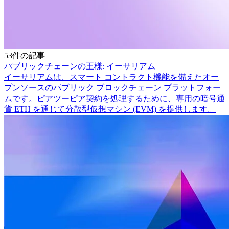
53件の記事
パブリックチェーンの王様: イーサリアム
イーサリアムは、スマート コントラクト機能を備えたオー
プンソースのパブリック ブロックチェーン プラットフォー
ムです。ピアツーピア契約を処理するために、専用の暗号通
貨 ETH を通じて分散型仮想マシン (EVM) を提供します。