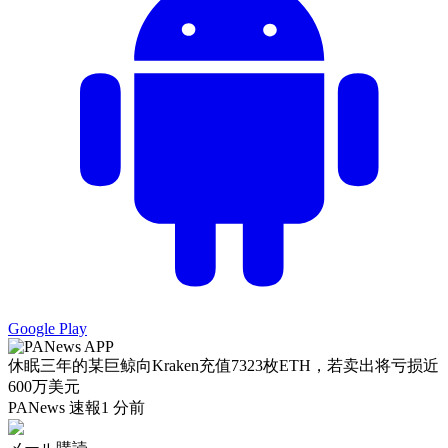
Google Play
休眠三年的某巨鲸向Kraken充值7323枚ETH，若卖出将亏损近
600万美元
PANews 速報
1 分前