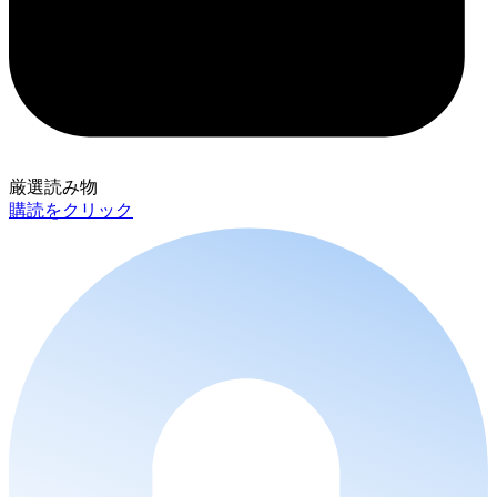
厳選読み物
購読をクリック