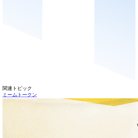
関連トピック
ミームトークン