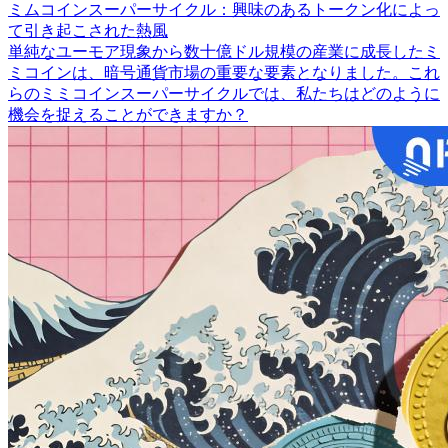
ミムコインスーパーサイクル：興味のあるトークン化によっ
て引き起こされた熱風
単純なユーモア現象から数十億ドル規模の産業に成長したミ
ミコインは、暗号通貨市場の重要な要素となりました。これ
らのミミコインスーパーサイクルでは、私たちはどのように
機会を捉えることができますか？