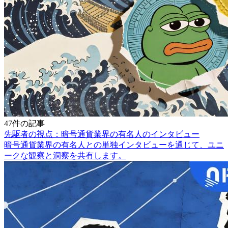
47件の記事
先駆者の視点：暗号通貨業界の有名人のインタビュー
暗号通貨業界の有名人との単独インタビューを通じて、ユニ
ークな観察と洞察を共有します。