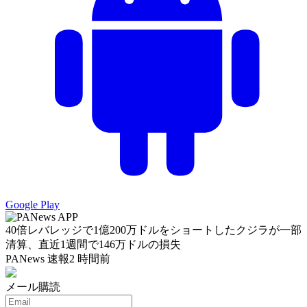
Google Play
40倍レバレッジで1億200万ドルをショートしたクジラが一部
清算、直近1週間で146万ドルの損失
PANews 速報
2 時間前
メール購読