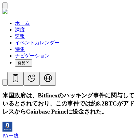
ホーム
深度
速報
イベントカレンダー
特集
ナビゲーション
発見
米国政府は、Bitfinexのハッキング事件に関与して
いるとされており、この事件では約8.2BTCがアド
レスからCoinbase Primeに送金された。
PA一线