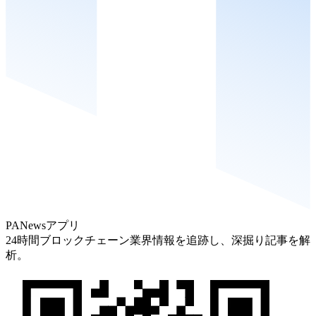
PANewsアプリ
24時間ブロックチェーン業界情報を追跡し、深掘り記事を解
析。