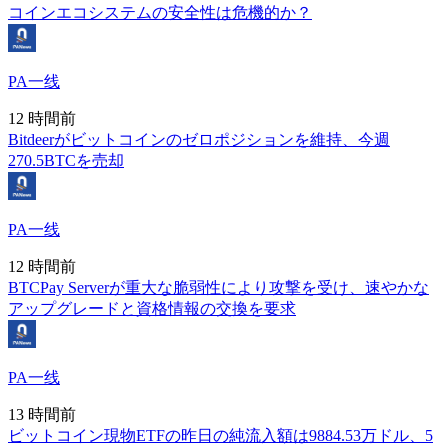
コインエコシステムの安全性は危機的か？
PA一线
12 時間前
Bitdeerがビットコインのゼロポジションを維持、今週
270.5BTCを売却
PA一线
12 時間前
BTCPay Serverが重大な脆弱性により攻撃を受け、速やかな
アップグレードと資格情報の交換を要求
PA一线
13 時間前
ビットコイン現物ETFの昨日の純流入額は9884.53万ドル、5