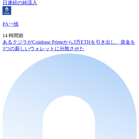
日連続の純流入
PA一线
14 時間前
あるクジラがCoinbase Primeから3万ETHを引き出し、資金を
3つの新しいウォレットに分散させた