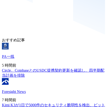
おすすめ記事
PA一线
5 時間前
Circle、CoinbaseとのUSDC提携契約更新を確認し、四半期配
当計画を排除
Foresight News
7 時間前
Kimi K3が1日で5000件のセキュリティ脆弱性を検出、ビット