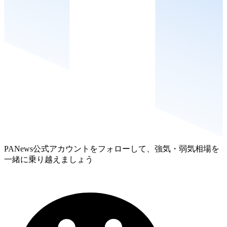
PANews公式アカウントをフォローして、強気・弱気相場を
一緒に乗り越えましょう