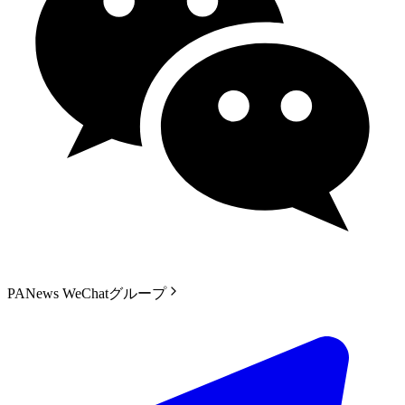
PANews WeChatグループ