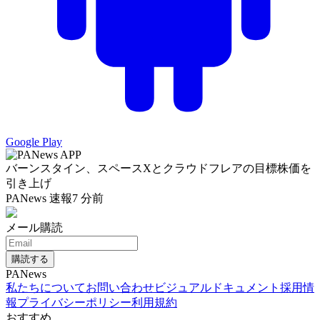
Google Play
バーンスタイン、スペースXとクラウドフレアの目標株価を
引き上げ
PANews 速報
7 分前
メール購読
購読する
PANews
私たちについて
お問い合わせ
ビジュアルドキュメント
採用情
報
プライバシーポリシー
利用規約
おすすめ