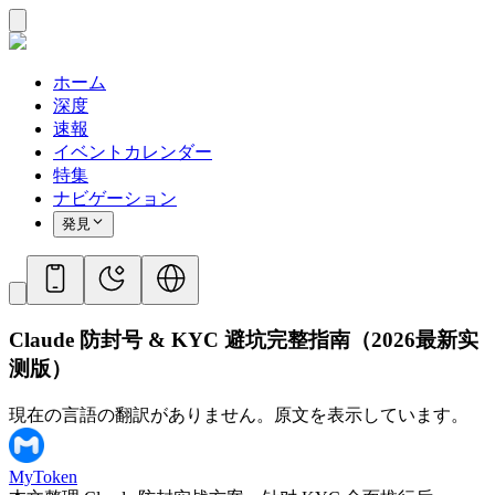
ホーム
深度
速報
イベントカレンダー
特集
ナビゲーション
発見
Claude 防封号 & KYC 避坑完整指南（2026最新实
测版）
現在の言語の翻訳がありません。原文を表示しています。
MyToken