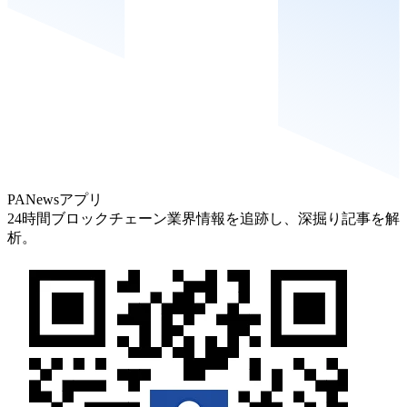
PANewsアプリ
24時間ブロックチェーン業界情報を追跡し、深掘り記事を解
析。