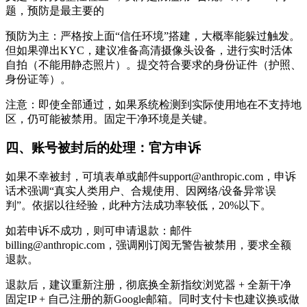
题，预防是最主要的
预防为主：严格按上面“信任环境”搭建，大概率能躲过触发。
但如果弹出KYC，建议准备高清摄像头设备，进行实时活体
自拍（不能用静态照片）。提交符合要求的身份证件（护照、
身份证等）。
注意：即使全部通过，如果系统检测到实际使用地在不支持地
区，仍可能被禁用。固定干净环境是关键。
四、账号被封后的处理：官方申诉
如果不幸被封，可填表单或邮件support@anthropic.com，申诉
话术强调“真实人类用户、合规使用、因网络/设备异常误
判”。依据以往经验，此种方法成功率较低，20%以下。
如若申诉不成功，则可申请退款：邮件
billing@anthropic.com，强调刚订阅无警告被禁用，要求全额
退款。
退款后，建议重新注册，彻底换全新指纹浏览器 + 全新干净
固定IP + 自己注册的新Google邮箱。同时支付卡也建议换或做