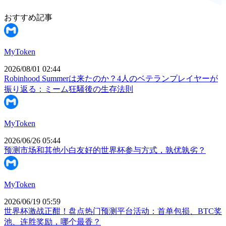
おすすめ記事
MyToken
2026/08/01 02:44
Robinhood Summerは来たのか？4人のベテランプレイヤーが
振り返る：ミーム狂騒後の生存法則
MyToken
2026/06/26 05:44
预测市场和其他小白友好的世界杯参与方式，孰优孰劣？
MyToken
2026/06/19 05:59
世界杯激战正酣！盘点热门预测平台活动：首单包损、BTC奖
池、连胜奖励，哪个最香？