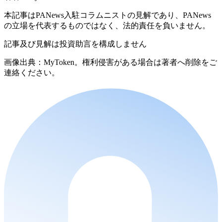
本記事はPANews入駐コラムニストの見解であり、PANews
の立場を代表するものではなく、法的責任を負いません。
記事及び見解は投資助言を構成しません
画像出典：MyToken。権利侵害がある場合は著者へ削除をご
連絡ください。