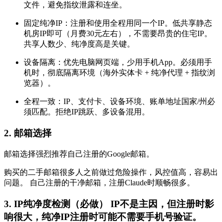
文件，避免指纹泄露和连坐。
固定纯净IP：注册和使用全程用同一个IP。低共享静态
机房IP即可（月费30元左右），不需要昂贵的住宅IP。
共享人数少、纯净度高是关键。
设备隔离：优先电脑网页端，少用手机App。必须用手
机时，彻底隔离环境（海外实体卡 + 纯净代理 + 指纹浏
览器）。
全程一致：IP、支付卡、设备环境、账单地址国家/州必
须匹配。拒绝IP跳跃、多设备混用。
2. 邮箱选择
邮箱选择强烈推荐自己注册的Google邮箱。
购买的二手邮箱很多人之前做过危险操作，风控值高，容易出
问题。 自己注册的干净邮箱，注册Claude时顺畅很多。
3. IP纯净度检测（必做） IP不是主因，但注册时影
响很大，纯净IP注册时可能不需要手机号验证。