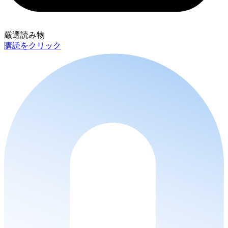
厳選読み物
購読をクリック