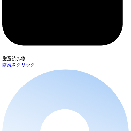
厳選読み物
購読をクリック