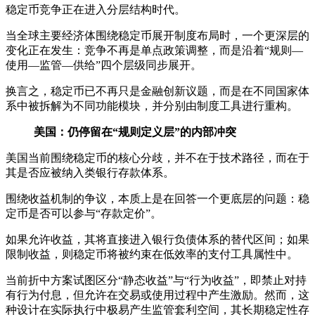
稳定币竞争正在进入分层结构时代。
当全球主要经济体围绕稳定币展开制度布局时，一个更深层的
变化正在发生：竞争不再是单点政策调整，而是沿着“规则—
使用—监管—供给”四个层级同步展开。
换言之，稳定币已不再只是金融创新议题，而是在不同国家体
系中被拆解为不同功能模块，并分别由制度工具进行重构。
美国：仍停留在“规则定义层”的内部冲突
美国当前围绕稳定币的核心分歧，并不在于技术路径，而在于
其是否应被纳入类银行存款体系。
围绕收益机制的争议，本质上是在回答一个更底层的问题：稳
定币是否可以参与“存款定价”。
如果允许收益，其将直接进入银行负债体系的替代区间；如果
限制收益，则稳定币将被约束在低效率的支付工具属性中。
当前折中方案试图区分“静态收益”与“行为收益”，即禁止对持
有行为付息，但允许在交易或使用过程中产生激励。然而，这
种设计在实际执行中极易产生监管套利空间，其长期稳定性存