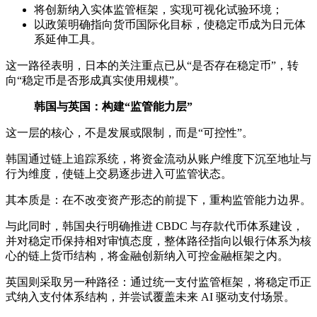
将创新纳入实体监管框架，实现可视化试验环境；
以政策明确指向货币国际化目标，使稳定币成为日元体
系延伸工具。
这一路径表明，日本的关注重点已从“是否存在稳定币”，转
向“稳定币是否形成真实使用规模”。
韩国与英国：构建“监管能力层”
这一层的核心，不是发展或限制，而是“可控性”。
韩国通过链上追踪系统，将资金流动从账户维度下沉至地址与
行为维度，使链上交易逐步进入可监管状态。
其本质是：在不改变资产形态的前提下，重构监管能力边界。
与此同时，韩国央行明确推进 CBDC 与存款代币体系建设，
并对稳定币保持相对审慎态度，整体路径指向以银行体系为核
心的链上货币结构，将金融创新纳入可控金融框架之内。
英国则采取另一种路径：通过统一支付监管框架，将稳定币正
式纳入支付体系结构，并尝试覆盖未来 AI 驱动支付场景。