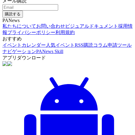
メール購読
購読する
PANews
私たちについて
お問い合わせ
ビジュアルドキュメント
採用情
報
プライバシーポリシー
利用規約
おすすめ
イベントカレンダー
人気イベント
RSS購読
コラム申請
ツール
ナビゲーション
PANews Skill
アプリダウンロード