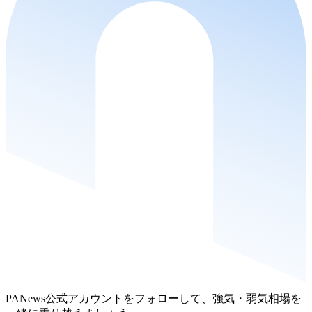
PANews公式アカウントをフォローして、強気・弱気相場を