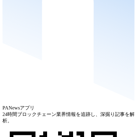
PANewsアプリ
24時間ブロックチェーン業界情報を追跡し、深掘り記事を解
析。