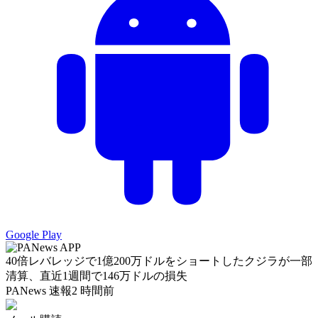
Google Play
40倍レバレッジで1億200万ドルをショートしたクジラが一部
清算、直近1週間で146万ドルの損失
PANews 速報
2 時間前