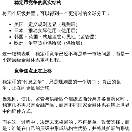
稳定币竞争的真实结构
将四个层级并置，可以得到一个更清晰的全球分工：
美国：定义规则边界（规则层）
日本：推动实际使用（使用层）
韩国 + 英国：构建监管可见性（监管层）
欧洲：争夺货币供给权（供给层）
这一结构表明，稳定币竞争已经不再是单一市场问题，而是一
个跨层级金融体系重构过程。
竞争焦点正在上移
稳定币的“付息之争”，只是规则层的一个切口； 真正的竞
争，正在向更底层迁移。
当规则、使用、监管与供给四个层级逐渐分离并各自演化时，
稳定币不再只是金融产品，而是不同国家金融体系在链上世界
中的延伸方式。
而在这一过程中，决定未来格局的，不再是单一政策选择，而
是：谁能在自己的层级中形成结构性优势，并将其扩展为系统