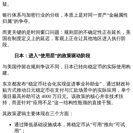
疑。
银行体系与加密行业的分歧，本质上是对同一资产“金融属性
归属”的争夺。
而更关键的是时间窗口问题：规则层的不确定性正在延长，美
国在制度定义上的延迟，客观上正在让其他地区进入执行阶
段。
日本：进入“使用层”的政策驱动阶段
与美国停留在规则争议不同，日本已转向稳定币的实际使用构
建。
东京都发布“稳定币社会化实现促进事业补助金”，通过财政补
贴方式推动日元稳定币在支付与汇款场景中的实际应用，单个
项目最高补助可达 4000 万日元。该政策的核心并非技术扶
持，而是针对“应用不足”这一结构性瓶颈的直接干预。
其政策逻辑主要体现在三个方面：
通过降低基础设施成本，将稳定币从“可用”推向“可试
用”；