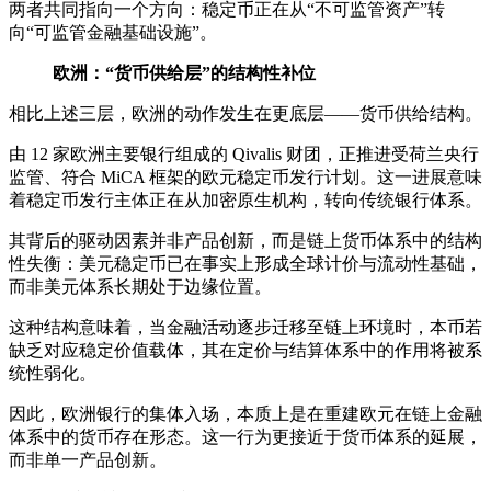
两者共同指向一个方向：稳定币正在从“不可监管资产”转
向“可监管金融基础设施”。
欧洲：“货币供给层”的结构性补位
相比上述三层，欧洲的动作发生在更底层——货币供给结构。
由 12 家欧洲主要银行组成的 Qivalis 财团，正推进受荷兰央行
监管、符合 MiCA 框架的欧元稳定币发行计划。这一进展意味
着稳定币发行主体正在从加密原生机构，转向传统银行体系。
其背后的驱动因素并非产品创新，而是链上货币体系中的结构
性失衡：美元稳定币已在事实上形成全球计价与流动性基础，
而非美元体系长期处于边缘位置。
这种结构意味着，当金融活动逐步迁移至链上环境时，本币若
缺乏对应稳定价值载体，其在定价与结算体系中的作用将被系
统性弱化。
因此，欧洲银行的集体入场，本质上是在重建欧元在链上金融
体系中的货币存在形态。这一行为更接近于货币体系的延展，
而非单一产品创新。