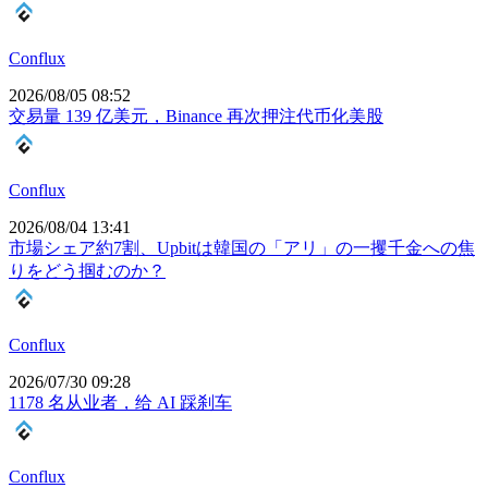
Conflux
2026/08/05 08:52
交易量 139 亿美元，Binance 再次押注代币化美股
Conflux
2026/08/04 13:41
市場シェア約7割、Upbitは韓国の「アリ」の一攫千金への焦
りをどう掴むのか？
Conflux
2026/07/30 09:28
1178 名从业者，给 AI 踩刹车
Conflux