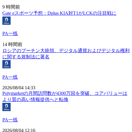
9 時間前
Gate eスポーツ予想：Dplus KIA対T1がLCKの注目戦に
PA一线
14 時間前
ロシアのプーチン大統領、デジタル通貨およびデジタル権利
に関する規制法に署名
PA一线
2026/08/04 14:33
Polymarketの月間訪問数が4300万回を突破、コアバリューは
より質の高い情報提供へと転換
PA一线
2026/08/04 12:16