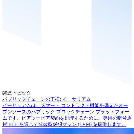
関連トピック
パブリックチェーンの王様: イーサリアム
イーサリアムは、スマート コントラクト機能を備えたオー
プンソースのパブリック ブロックチェーン プラットフォー
ムです。ピアツーピア契約を処理するために、専用の暗号通
貨 ETH を通じて分散型仮想マシン (EVM) を提供します。