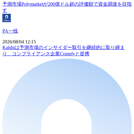
予測市場Polymarketが200億ドル超の評価額で資金調達を目指
す
PA一线
2026/08/04 12:15
Kalshiは予測市場のインサイダー取引を継続的に取り締ま
り、コンプライアンス企業Complyと提携