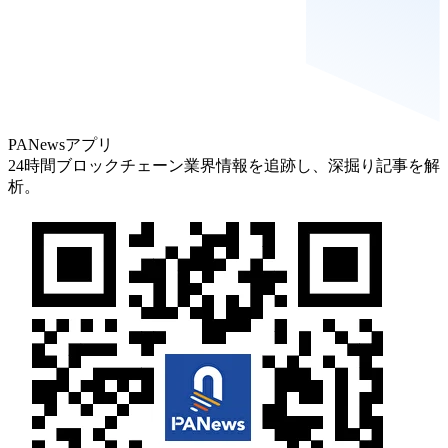
PANewsアプリ
24時間ブロックチェーン業界情報を追跡し、深掘り記事を解
析。