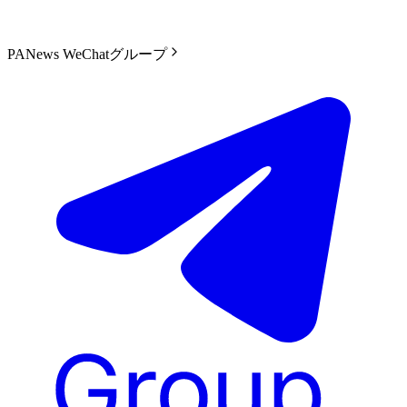
PANews WeChatグループ