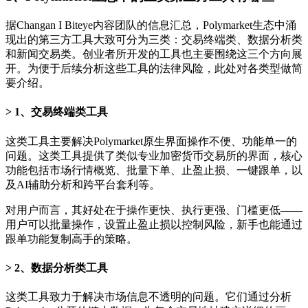
据Changan I Biteye内容团队的信息汇总，Polymarket生态中涌
现出的第三方工具大致可分为三类：交易终端类、数据分析类
和新闻交易类。创业者所开发的工具也主要围绕这三个方向展
开。为便于后续分析这些工具的法律风险，此处对各类型做简
要介绍。
1、交易终端类工具
这类工具主要解决Polymarket原生界面操作不便、功能单一的
问题。这类工具提供了类似专业加密货币交易所的界面，核心
功能包括市场行情概览、批量下单、止盈止损、一键跟单，以
及AI辅助分析和跨平台套利等。
对用户而言，其好处在于操作更快、执行更强、门槛更低——
用户可以批量操作，设置止盈止损以控制风险，新手也能通过
跟单功能复制高手的策略。
2、数据分析类工具
这类工具致力于解决市场信息不透明的问题。它们通过分析