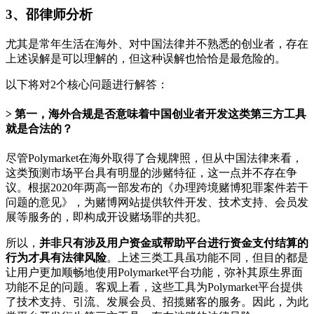
3、
邵律师分析
尤其是常年生活在海外、对中国法律并不熟悉的创业者，存在
上述误解是可以理解的，但这种误解也恰恰是最危险的。
以下将对2个核心问题进行解答：
第一，海外合规是否意味着中国创业者开发这类第三方工具
就是合法的？
尽管Polymarket在海外取得了合规牌照，但从中国法律来看，
这类预测市场平台具有明显的涉赌特征，这一点并不存在争
议。根据2020年两高一部发布的《办理跨境赌博犯罪案件若干
问题的意见》，为赌博网站提供软件开发、技术支持、会员发
展等服务的，即构成开设赌场罪的共犯。
所以，
并非只有涉及用户资金或帮助平台进行资金支付结算的
行为才具有法律风险
。上述三类工具虽功能不同，但目的都是
让用户更加顺畅地使用Polymarket平台功能，弥补其原生界面
功能不足的问题。客观上看，这些工具为Polymarket平台提供
了技术支持、引流、发展会员、招揽赌客的服务。因此，为此