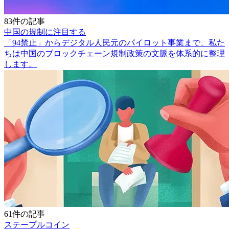
83件の記事
中国の規制に注目する
「94禁止」からデジタル人民元のパイロット事業まで、私た
ちは中国のブロックチェーン規制政策の文脈を体系的に整理
します。
61件の記事
ステープルコイン