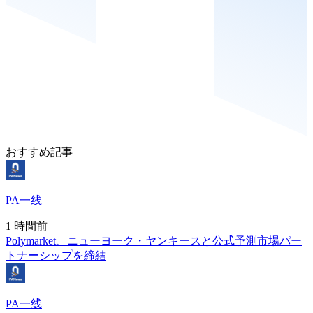
おすすめ記事
PA一线
1 時間前
Polymarket、ニューヨーク・ヤンキースと公式予測市場パー
トナーシップを締結
PA一线