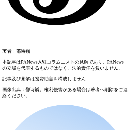
著者：邵诗巍
本記事はPANews入駐コラムニストの見解であり、PANews
の立場を代表するものではなく、法的責任を負いません。
記事及び見解は投資助言を構成しません
画像出典：邵诗巍。権利侵害がある場合は著者へ削除をご連
絡ください。