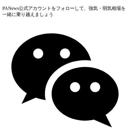
PANews公式アカウントをフォローして、強気・弱気相場を
一緒に乗り越えましょう