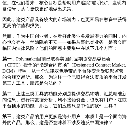
值。在他们看来，核心目标是帮助用户追踪“聪明钱”、发现内
幕信号，从而更快更好地做出决策。
因此，这类产品具备较大的市场潜力，也更容易在融资中获得
更高的估值和投资。
然而，作为中国创业者，在看好此类业务发展潜力的同时，内
心也会存在一丝隐隐的不安——如果从事此类业务，是否会面
临国内法律风险？他们的困惑主要集中在以下几个方面：
第一
，Polymarket目前已取得美国商品期货交易委员会
（CFTC）授予的“指定合约市场”（Designated Contract Market,
DCM）牌照，从一个法律灰色地带的平台转变为受联邦监管
的合规交易所。那么，为这样一个已取得合法资质的平台开发
第三方工具，应该是合法的？
第二
，上述三类工具的功能分别是提供交易终端、汇总精准新
闻信息、进行纯数据分析，均不接触资金，也没有用户下注或
平台抽水的功能。那么，它们应该只是中性的软件工具？
第三
，这类产品的用户更多是海外用户，本质上是一个面向海
外的产品。那么，这是否意味着不涉及违反中国法律？