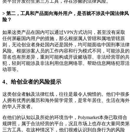
类平台开发衍生第三方工具，存在涉赌的法律风险。
第二，工具和产品面向海外用户，是否就不涉及中国法律风
险？
如果这类产品在国内可以通过VPN方式访问，甚至没有采取
任何屏蔽国内用户的措施，那么根据属人管辖和属地管辖原
则，无论创业者身处国内还是国外，均可能面临中国刑事法律
风险。根据涉案人员的工作内容和行为模式不同，可能涉及的
罪名也有所差异，重则可能构成开设赌场罪、非法经营罪的共
犯，轻则可能涉及非法利用信息网络罪、帮助信息网络犯罪活
动罪等。
4、
给创业者的风险提示
这类创业者触及法律红线，往往是最令人惋惜的。他们中很多
人拥有优秀的履历和海外留学背景，是常年居住、生活在海外
的华人开发者。
在他们的认知以及所处的环境当中，Polymarket本身已取得合
规牌照，属于合法经营的平台，况且市场上也存在大量同类第
三方工具。在这种情况下，他们很难认识到自身行为的风险