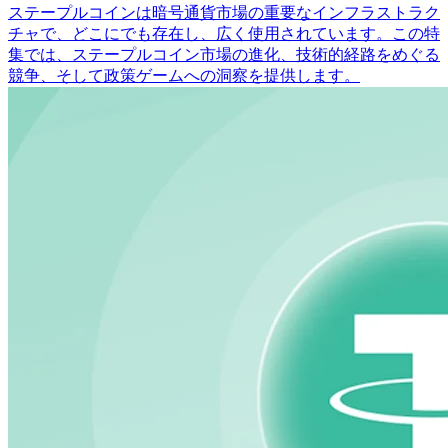
ステープルコインは暗号通貨市場の重要なインフラストラク
チャで、どこにでも存在し、広く使用されています。この特
集では、ステープルコイン市場の進化、技術的経路をめぐる
競争、そして政策ゲームへの洞察を提供します。