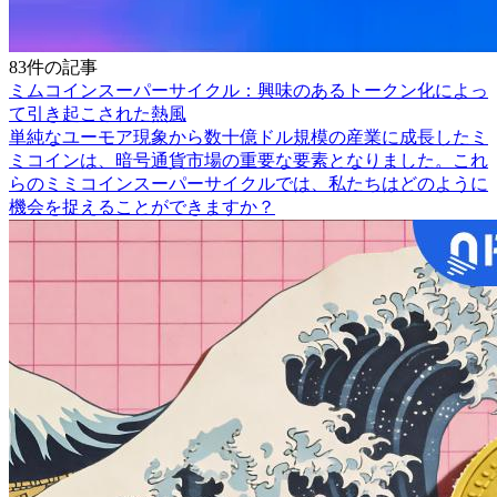
83件の記事
ミムコインスーパーサイクル：興味のあるトークン化によっ
て引き起こされた熱風
単純なユーモア現象から数十億ドル規模の産業に成長したミ
ミコインは、暗号通貨市場の重要な要素となりました。これ
らのミミコインスーパーサイクルでは、私たちはどのように
機会を捉えることができますか？