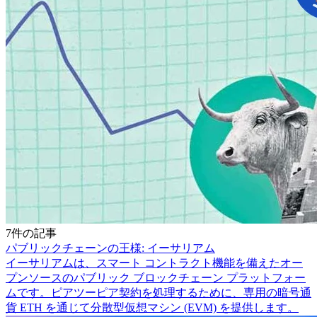
7件の記事
パブリックチェーンの王様: イーサリアム
イーサリアムは、スマート コントラクト機能を備えたオー
プンソースのパブリック ブロックチェーン プラットフォー
ムです。ピアツーピア契約を処理するために、専用の暗号通
貨 ETH を通じて分散型仮想マシン (EVM) を提供します。