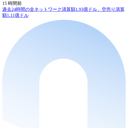
15 時間前
過去24時間の全ネットワーク清算額1.93億ドル、空売り清算
額1.11億ドル