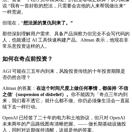
说 “我有一首好歌的想法，只需要会吉他的人来帮我做出来”
一样荒诞。
但现在，“
想法派的复仇到来了。”
那些深刻理解用户需求、具备产品洞察力但完全不会写代码的
人，也能通过 AI 工具快速构建产品。Altman 表示，他现在非
常乐意投资这样的人。
如何在奇点前投资？
AGI 可能在三五年内到来，风险投资传统的十年投资期限是
否仍然合理？
Altman 的答案：
在这个时间尺度上做任何事情，都保持 '不信
之信'（suspension of disbelief）。
你不能因为「奇点三年内到
来，我们看不透它」就什么都不做。你仍必须像生活会一直延
续下去一样行动。
OpenAI 已经签了二十年的电力和土地协议，但只对 OpenAI
未来两年的产品路线图有清晰把握。—— 做长期基础设施投
入，同时对近期保持清醒，这就是他的答案。