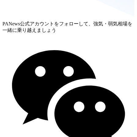
PANews公式アカウントをフォローして、強気・弱気相場を
一緒に乗り越えましょう