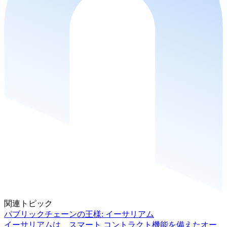
関連トピック
パブリックチェーンの王様: イーサリアム
イーサリアムは、スマート コントラクト機能を備えたオー