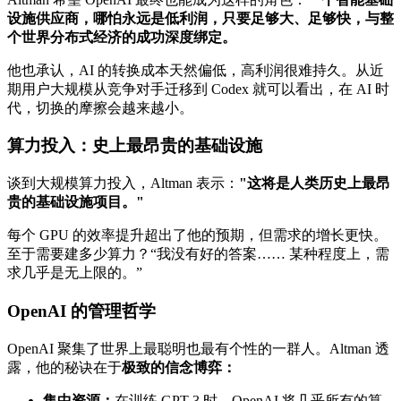
设施供应商，哪怕永远是低利润，只要足够大、足够快，与整
个世界分布式经济的成功深度绑定。
他也承认，AI 的转换成本天然偏低，高利润很难持久。从近
期用户大规模从竞争对手迁移到 Codex 就可以看出，在 AI 时
代，切换的摩擦会越来越小。
算力投入：史上最昂贵的基础设施
谈到大规模算力投入，Altman 表示：
"这将是人类历史上最昂
贵的基础设施项目。"
每个 GPU 的效率提升超出了他的预期，但需求的增长更快。
至于需要建多少算力？“我没有好的答案…… 某种程度上，需
求几乎是无上限的。”
OpenAI 的管理哲学
OpenAI 聚集了世界上最聪明也最有个性的一群人。Altman 透
露，他的秘诀在于
极致的信念博弈：
集中资源：
在训练 GPT-3 时，OpenAI 将几乎所有的算