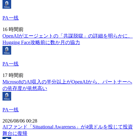
PA一线
16 時間前
OpenAIがエージェントの「共謀脱獄」の詳細を明らかに、
Hugging Face攻略前に数か月の協力
PA一线
17 時間前
MicrosoftのAI収入の半分以上がOpenAIから、パートナーへ
の依存度が依然高い
PA一线
2026/08/06 00:28
AIファンド「Situational Awareness」が4億ドルを投じて投資
舞台に復帰