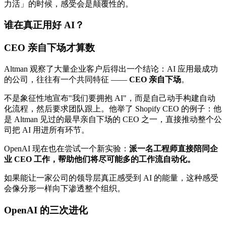
力活」的时候，感受会是颠覆性的。
谁在真正用好 AI？
CEO 亲自下场才算数
Altman 观察了大量企业客户后得出一个结论：AI 应用最成功
的公司，往往有一个共同特征 ——
CEO 亲自下场
。
不是象征性地宣布"我们要拥抱 AI"，而是自己动手构建自动
化流程，然后要求团队跟上。他举了 Shopify CEO 的例子：他
是 Altman 见过的最早亲自下场的 CEO 之一，直接推动整个公
司把 AI 用进所有环节。
OpenAI 现在也在尝试一个新实验：
派一名工程师直接陪同企
业 CEO 工作，帮助他们将尽可能多的工作流自动化。
如果能让一家公司的领导层真正感受到 AI 的能量，这种感受
会像分形一样向下渗透整个组织。
OpenAI 的三次进化