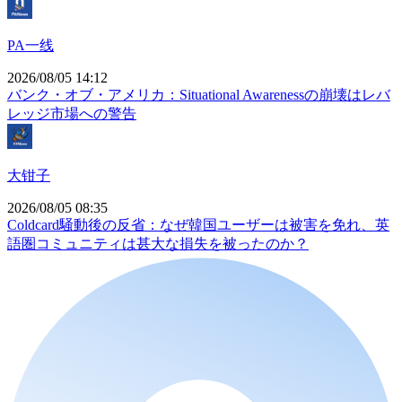
PA一线
2026/08/05 14:12
バンク・オブ・アメリカ：Situational Awarenessの崩壊はレバ
レッジ市場への警告
大钳子
2026/08/05 08:35
Coldcard騒動後の反省：なぜ韓国ユーザーは被害を免れ、英
語圏コミュニティは甚大な損失を被ったのか？