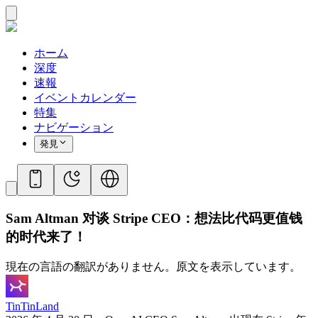
ホーム
深度
速報
イベントカレンダー
特集
ナビゲーション
発見
Sam Altman 对谈 Stripe CEO：想法比代码更值钱
的时代来了！
現在の言語の翻訳がありません。原文を表示しています。
TinTinLand