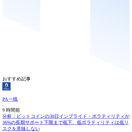
おすすめ記事
PA一线
9 時間前
分析：ビットコインの30日インプライド・ボラティリティが
36%の長期サポート下限まで低下、低ボラティリティは低リ
スクを意味しない