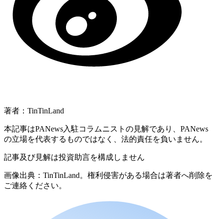
著者：TinTinLand
本記事はPANews入駐コラムニストの見解であり、PANews
の立場を代表するものではなく、法的責任を負いません。
記事及び見解は投資助言を構成しません
画像出典：TinTinLand。権利侵害がある場合は著者へ削除を
ご連絡ください。