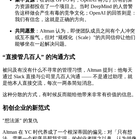
力资源都投在了一个项目上。当时 DeepMind 的人曾警
告这样做会产生有毒的竞争文化；OpenAI 的回答则是：
我们有信念，这就是正确的方向。
共同愿景
：Altman 认为，即便团队成员之间有个人冲突
或互不服气，但对 “规模化（Scale）”的共同信仰让他们
能够坐在一起解决问题。
“直接管几百人” 的沟通方式
被问及有没有什么不寻常的管理习惯，Altman 提到：他每天
通过 Slack 直接与公司里几百人沟通 —— 不是通过助理，就
是他本人直接交流，每次一两条简短消息。
这种分散的方式，有时候反而能给他带来非常有价值的信息。
初创企业的新范式
"想法派" 的复仇
Altman 在 YC 时代养成了一个根深蒂固的偏见：对「只有想
法、需要一个程序员帮我实现」的创业者嗤之以鼻，认为就像