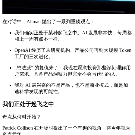
在对话中，Altman 抛出了一系列重磅观点：
我们确实正处于某种起飞之中。AI 发展非常快，每周都
和上一周有点不一样。
OpenAI 经历了从研究机构、产品公司再到大规模 Token
工厂的三次进化。
“想法派” 的复仇来了：我现在愿意投资那些深刻理解用
户需求、具备产品洞察力但完全不会写代码的人。
我对 AI 最兴奋的不是产品，也不是商业模式，而是加
速科学发现的可能性。
我们正处于起飞之中
奇点从何时开始？
Patrick Collison 在开场时提出了一个有趣的视角：将今年视为
奇点元年。