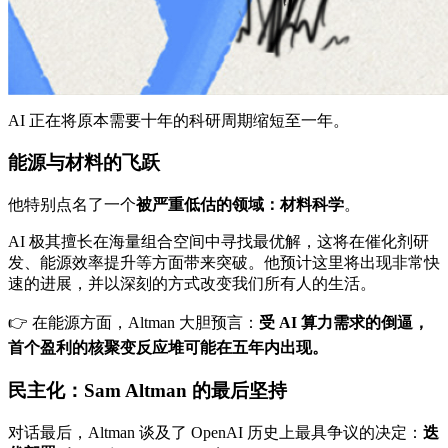
AI 正在将原本需要十年的科研周期缩短至一年。
能源与材料的飞跃
他特别点名了一个
被严重低估的领域：材料科学
。
AI 极其擅长在海量组合空间中寻找最优解，这将在催化剂研
发、能源效率提升等方面带来突破。他预计这里将出现非常快
速的进展，并以深刻的方式改变我们所有人的生活。
👉 在能源方面，Altman 大胆预言：
受 AI 算力需求的倒逼，
首个盈利的核聚变反应堆可能在五年内出现。
民主化：Sam Altman 的最后坚持
对话最后，Altman 谈及了 OpenAI 历史上最具争议的决定：
迭