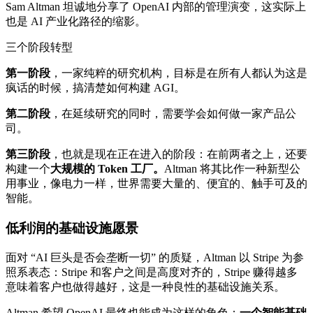
Sam Altman 坦诚地分享了 OpenAI 内部的管理演变，这实际上
也是 AI 产业化路径的缩影。
三个阶段转型
第一阶段
，一家纯粹的研究机构，目标是在所有人都认为这是
疯话的时候，搞清楚如何构建 AGI。
第二阶段
，在延续研究的同时，需要学会如何做一家产品公
司。
第三阶段
，也就是现在正在进入的阶段：在前两者之上，还要
构建一个
大规模的 Token 工厂。
Altman 将其比作一种新型公
用事业，像电力一样，世界需要大量的、便宜的、触手可及的
智能。
低利润的基础设施愿景
面对 “AI 巨头是否会垄断一切” 的质疑，Altman 以 Stripe 为参
照系表态：Stripe 和客户之间是高度对齐的，Stripe 赚得越多
意味着客户也做得越好，这是一种良性的基础设施关系。
Altman 希望 OpenAI 最终也能成为这样的角色：
一个智能基础