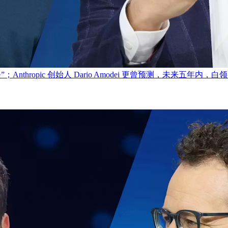
消失”；Anthropic 创始人 Dario Amodei 更曾预测，未来五