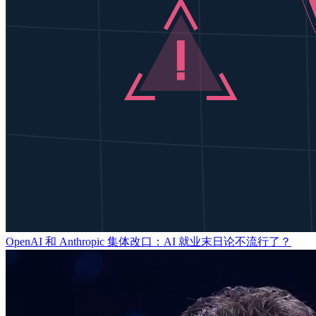
OpenAI 和 Anthropic 集体改口：AI 就业末日论不流行了？