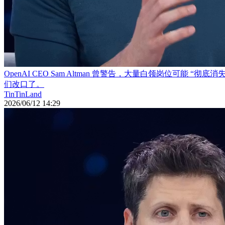
OpenAI CEO Sam Altman 曾警告，大量白领岗位可能 “彻底
们改口了。
TinTinLand
2026/06/12 14:29