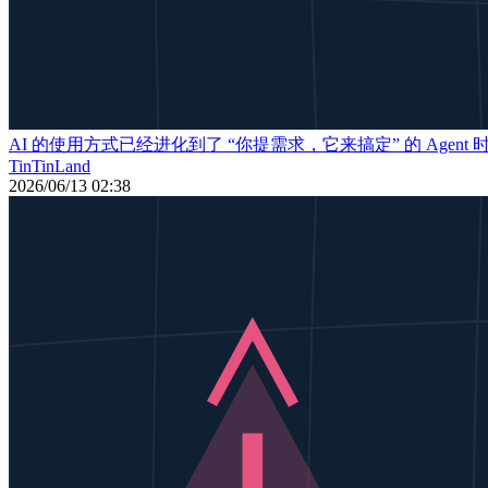
AI 的使用方式已经进化到了 “你提需求，它来搞定” 的 Agent 
TinTinLand
2026/06/13 02:38