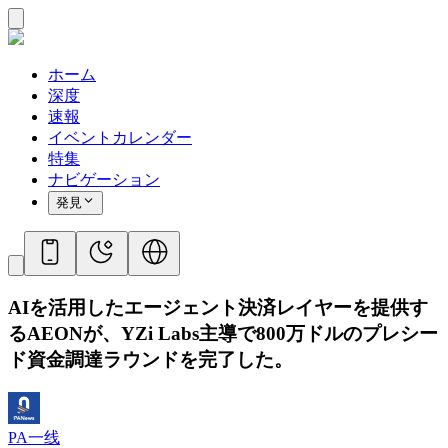
ホーム
深度
速報
イベントカレンダー
特集
ナビゲーション
発見
AIを活用したエージェント決済レイヤーを提供す
るAEONが、YZi Labs主導で800万ドルのプレシー
ド資金調達ラウンドを完了した。
PA一线