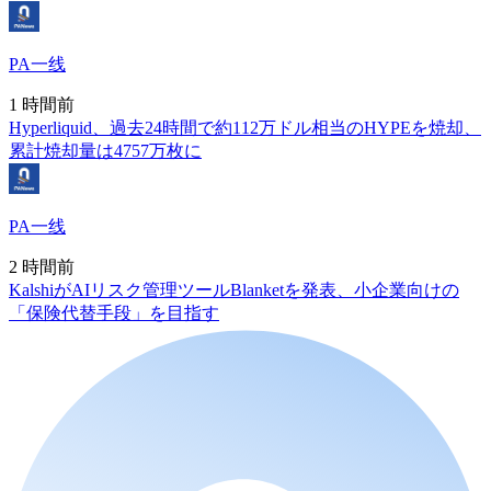
PA一线
1 時間前
Hyperliquid、過去24時間で約112万ドル相当のHYPEを焼却、
累計焼却量は4757万枚に
PA一线
2 時間前
KalshiがAIリスク管理ツールBlanketを発表、小企業向けの
「保険代替手段」を目指す