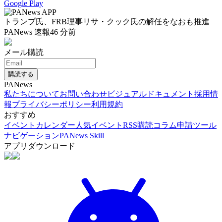
Google Play
トランプ氏、FRB理事リサ・クック氏の解任をなおも推進
PANews 速報
46 分前
メール購読
購読する
PANews
私たちについて
お問い合わせ
ビジュアルドキュメント
採用情
報
プライバシーポリシー
利用規約
おすすめ
イベントカレンダー
人気イベント
RSS購読
コラム申請
ツール
ナビゲーション
PANews Skill
アプリダウンロード