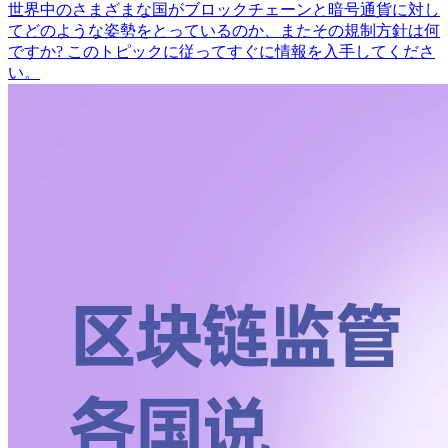
世界中のさまざまな国がブロックチェーンと暗号通貨に対し
てどのような姿勢をとっているのか、またその規制方針は何
ですか? このトピックに従ってすぐに情報を入手してくださ
い。