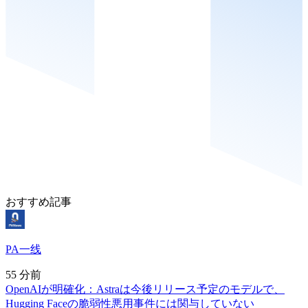
おすすめ記事
PA一线
55 分前
OpenAIが明確化：Astraは今後リリース予定のモデルで、
Hugging Faceの脆弱性悪用事件には関与していない