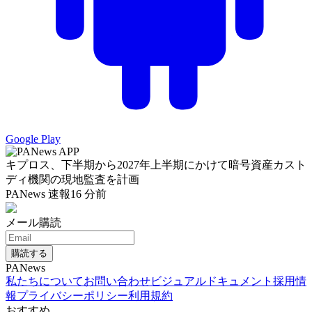
Google Play
キプロス、下半期から2027年上半期にかけて暗号資産カスト
ディ機関の現地監査を計画
PANews 速報
16 分前
メール購読
購読する
PANews
私たちについて
お問い合わせ
ビジュアルドキュメント
採用情
報
プライバシーポリシー
利用規約
おすすめ