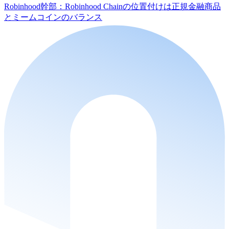
Robinhood幹部：Robinhood Chainの位置付けは正規金融商品
とミームコインのバランス