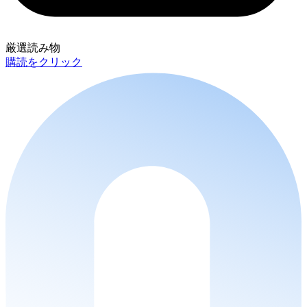
厳選読み物
購読をクリック