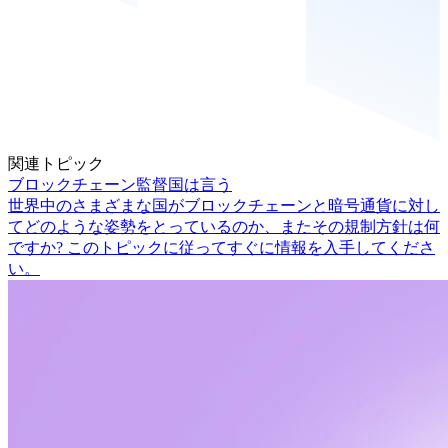
関連トピック
ブロックチェーン監督国は言う
世界中のさまざまな国がブロックチェーンと暗号通貨に対し
てどのような姿勢をとっているのか、またその規制方針は何
ですか? このトピックに従ってすぐに情報を入手してくださ
い。