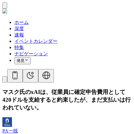
ホーム
深度
速報
イベントカレンダー
特集
ナビゲーション
発見
マスク氏のxAIは、従業員に確定申告費用として
420ドルを支給すると約束したが、まだ支払いは行
われていない。
PA一线