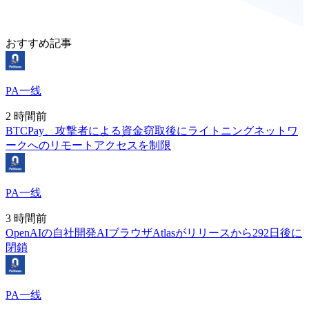
おすすめ記事
PA一线
2 時間前
BTCPay、攻撃者による資金窃取後にライトニングネットワ
ークへのリモートアクセスを制限
PA一线
3 時間前
OpenAIの自社開発AIブラウザAtlasがリリースから292日後に
閉鎖
PA一线