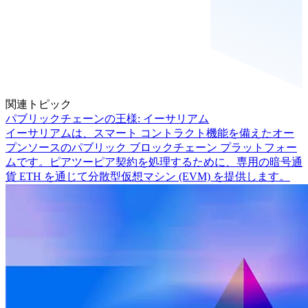
関連トピック
パブリックチェーンの王様: イーサリアム
イーサリアムは、スマート コントラクト機能を備えたオー
プンソースのパブリック ブロックチェーン プラットフォー
ムです。ピアツーピア契約を処理するために、専用の暗号通
貨 ETH を通じて分散型仮想マシン (EVM) を提供します。