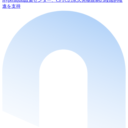
Hyperliquid政策センター、CFTCの永久先物規制の段階的推
進を支持