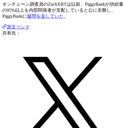
オンチェーン調査員のZachXBTは以前、PiggyBankが供給量
の95%以上を内部関係者が支配していると公に非難し、
PiggyBankに
疑問を呈していた
。
原文リンク
共有先：