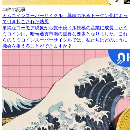
44件の記事
ミムコインスーパーサイクル：興味のあるトークン化によっ
て引き起こされた熱風
単純なユーモア現象から数十億ドル規模の産業に成長したミ
ミコインは、暗号通貨市場の重要な要素となりました。これ
らのミミコインスーパーサイクルでは、私たちはどのように
機会を捉えることができますか？