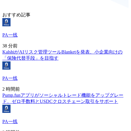
おすすめ記事
PA一线
38 分前
KalshiがAIリスク管理ツールBlanketを発表、小企業向けの
「保険代替手段」を目指す
PA一线
2 時間前
Pump.funアプリがソーシャルトレード機能をアップグレー
ド、ゼロ手数料とUSDCクロスチェーン取引をサポート
PA一线