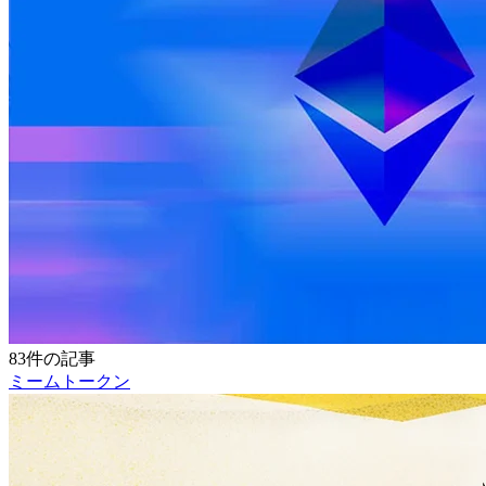
83件の記事
ミームトークン