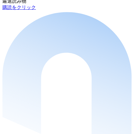
厳選読み物
購読をクリック