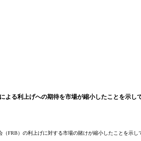
）による利上げへの期待を市場が縮小したことを示し
理事会（FRB）の利上げに対する市場の賭けが縮小したことを示