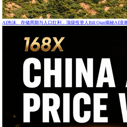
AI泡沫、存储周期与人口红利，顶级投资人Bill Qian揭秘A