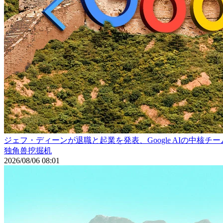
ジェフ・ディーンが退職と起業を発表、Google AIの中核チー
独角兽挖掘机
2026/08/06 08:01