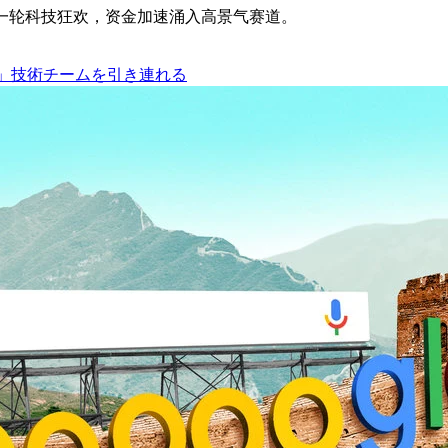
一轮科技狂欢，资金加速涌入高景气赛道。
豪華」技術チームを引き連れる