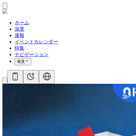
ホーム
深度
速報
イベントカレンダー
特集
ナビゲーション
発見