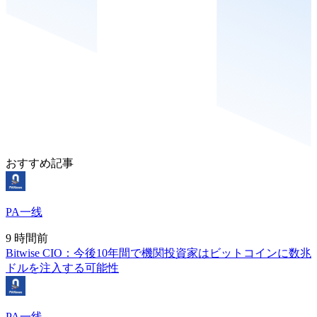
おすすめ記事
PA一线
9 時間前
Bitwise CIO：今後10年間で機関投資家はビットコインに数兆
ドルを注入する可能性
PA一线