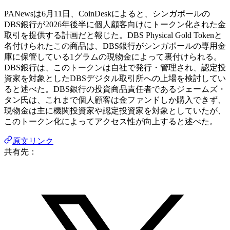
PANewsは6月11日、CoinDeskによると、シンガポールの
DBS銀行が2026年後半に個人顧客向けにトークン化された金
取引を提供する計画だと報じた。DBS Physical Gold Tokenと
名付けられたこの商品は、DBS銀行がシンガポールの専用金
庫に保管している1グラムの現物金によって裏付けられる。
DBS銀行は、このトークンは自社で発行・管理され、認定投
資家を対象としたDBSデジタル取引所への上場を検討してい
ると述べた。DBS銀行の投資商品責任者であるジェームズ・
タン氏は、これまで個人顧客は金ファンドしか購入できず、
現物金は主に機関投資家や認定投資家を対象としていたが、
このトークン化によってアクセス性が向上すると述べた。
原文リンク
共有先：