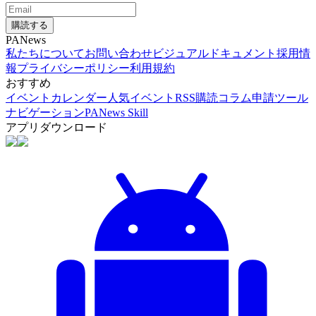
購読する
PANews
私たちについて
お問い合わせ
ビジュアルドキュメント
採用情
報
プライバシーポリシー
利用規約
おすすめ
イベントカレンダー
人気イベント
RSS購読
コラム申請
ツール
ナビゲーション
PANews Skill
アプリダウンロード