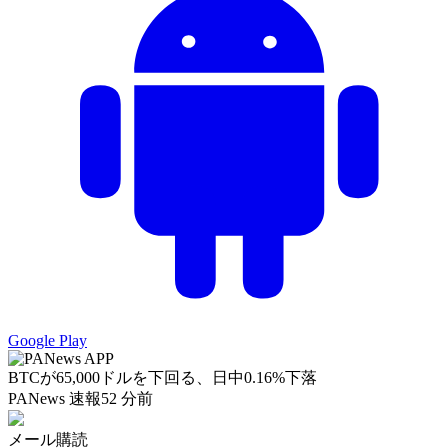
Google Play
BTCが65,000ドルを下回る、日中0.16%下落
PANews 速報
52 分前
メール購読