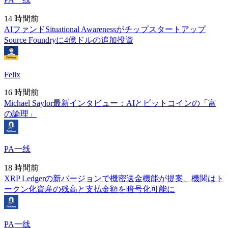
14 時間前
AIファンドSituational Awarenessがチップスタートアップ
Source Foundryに4億ドルの追加投資
Felix
16 時間前
Michael Saylor最新インタビュー：AIとビットコインの「富
の論理」
PA一线
18 時間前
XRP Ledgerの新バージョンで機密送金機能が提案、機関はト
ークン化資産の残高と支払金額を暗号化可能に
PA一线