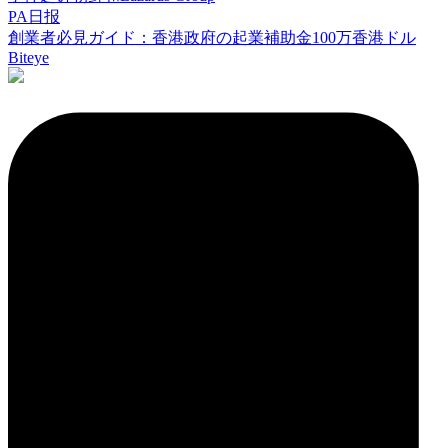
PA日报
創業者必見ガイド：香港政府の起業補助金100万香港ドル
Biteye