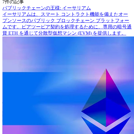
7件の記事
パブリックチェーンの王様: イーサリアム
イーサリアムは、スマート コントラクト機能を備えたオー
プンソースのパブリック ブロックチェーン プラットフォー
ムです。ピアツーピア契約を処理するために、専用の暗号通
貨 ETH を通じて分散型仮想マシン (EVM) を提供します。