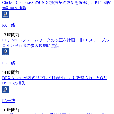
Circle、CoinbaseとのUSDC提携契約更新を確認し、四半期配
当計画を排除
PA一线
13 時間前
EU、MiCAフレームワークの改正を計画、非EUステーブル
コイン発行者の参入規則に焦点
PA一线
14 時間前
DEX Atomicが署名リプレイ脆弱性により攻撃され、約3万
USDCの損失
PA一线
16 時間前