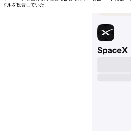
ドルを投資していた。