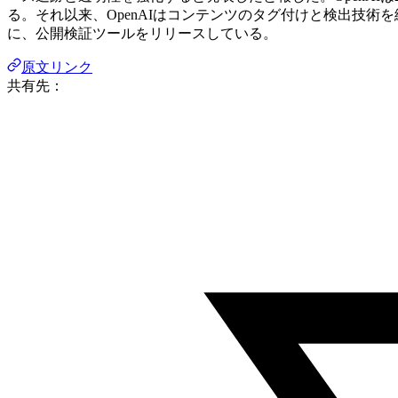
る。それ以来、OpenAIはコンテンツのタグ付けと検出技術
に、公開検証ツールをリリースしている。
原文リンク
共有先：