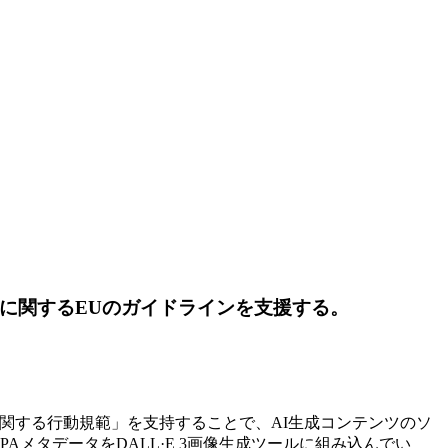
性に関するEUのガイドラインを支援する。
明性に関する行動規範」を支持することで、AI生成コンテンツのソ
PAメタデータをDALL·E 3画像生成ツールに組み込んでい