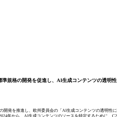
めの標準規格の開発を促進し、AI生成コンテンツの透明
ス検証標準の開発を推進し、欧州委員会の「AI生成コンテンツの透
024年から、AI生成コンテンツのソースを特定するために、C2