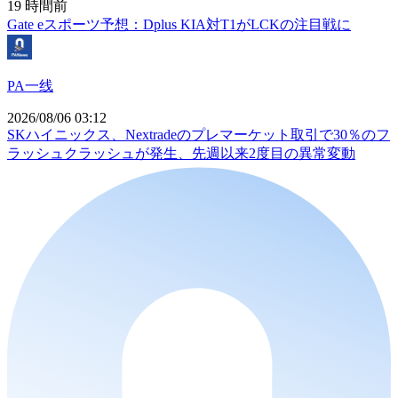
19 時間前
Gate eスポーツ予想：Dplus KIA対T1がLCKの注目戦に
PA一线
2026/08/06 03:12
SKハイニックス、Nextradeのプレマーケット取引で30％のフ
ラッシュクラッシュが発生、先週以来2度目の異常変動