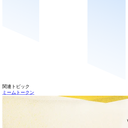
関連トピック
ミームトークン