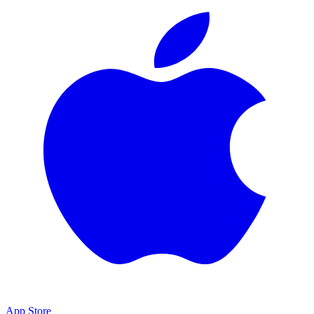
App Store