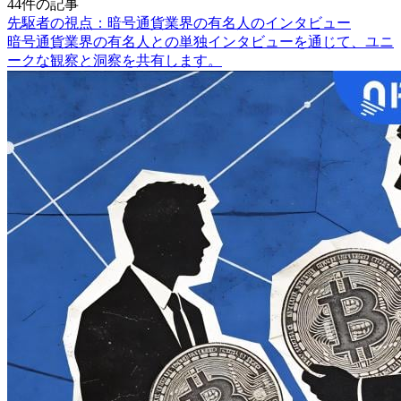
44件の記事
先駆者の視点：暗号通貨業界の有名人のインタビュー
暗号通貨業界の有名人との単独インタビューを通じて、ユニ
ークな観察と洞察を共有します。