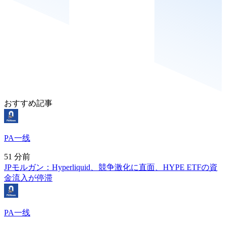
おすすめ記事
PA一线
51 分前
JPモルガン：Hyperliquid、競争激化に直面、HYPE ETFの資
金流入が停滞
PA一线