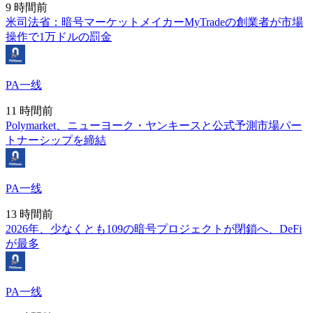
9 時間前
米司法省：暗号マーケットメイカーMyTradeの創業者が市場
操作で1万ドルの罰金
PA一线
11 時間前
Polymarket、ニューヨーク・ヤンキースと公式予測市場パー
トナーシップを締結
PA一线
13 時間前
2026年、少なくとも109の暗号プロジェクトが閉鎖へ、DeFi
が最多
PA一线