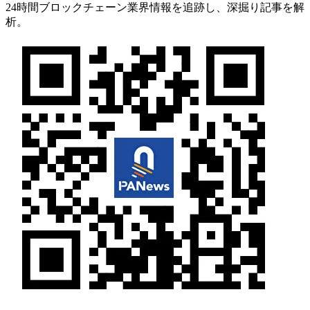
24時間ブロックチェーン業界情報を追跡し、深掘り記事を解
析。