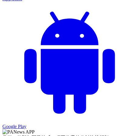
Google Play