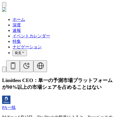
ホーム
深度
速報
イベントカレンダー
特集
ナビゲーション
発見
Limitless CEO：単一の予測市場プラットフォーム
が90%以上の市場シェアを占めることはない
PA一线