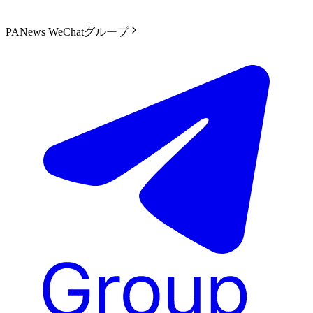
PANews WeChatグループ