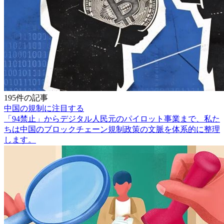
195件の記事
中国の規制に注目する
「94禁止」からデジタル人民元のパイロット事業まで、私た
ちは中国のブロックチェーン規制政策の文脈を体系的に整理
します。