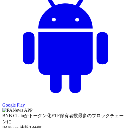
Google Play
BNB Chainがトークン化ETF保有者数最多のブロックチェー
ンに
PANews 速報
2 分前