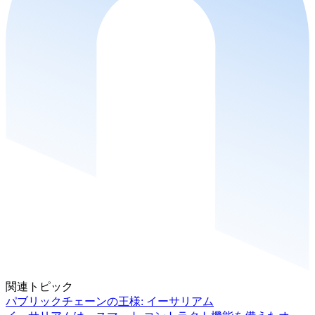
関連トピック
パブリックチェーンの王様: イーサリアム