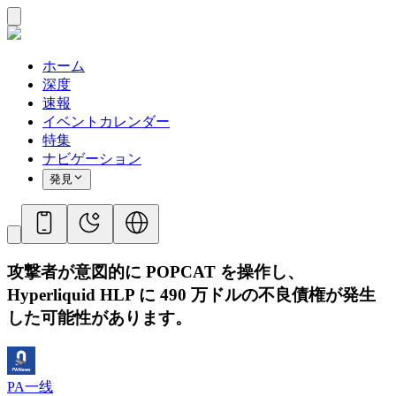
ホーム
深度
速報
イベントカレンダー
特集
ナビゲーション
発見
攻撃者が意図的に POPCAT を操作し、
Hyperliquid HLP に 490 万ドルの不良債権が発生
した可能性があります。
PA一线