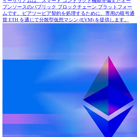
イーサリアムは、スマート コントラクト機能を備えたオー
プンソースのパブリック ブロックチェーン プラットフォー
ムです。ピアツーピア契約を処理するために、専用の暗号通
貨 ETH を通じて分散型仮想マシン (EVM) を提供します。