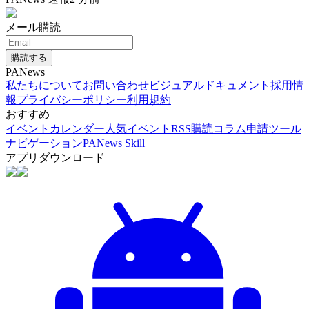
メール購読
購読する
PANews
私たちについて
お問い合わせ
ビジュアルドキュメント
採用情
報
プライバシーポリシー
利用規約
おすすめ
イベントカレンダー
人気イベント
RSS購読
コラム申請
ツール
ナビゲーション
PANews Skill
アプリダウンロード