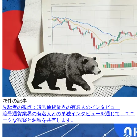
78件の記事
先駆者の視点：暗号通貨業界の有名人のインタビュー
暗号通貨業界の有名人との単独インタビューを通じて、ユニ
ークな観察と洞察を共有します。