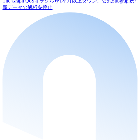
The Graph QoSオラクルが1ヶ月以上ダウン、公式Subgraphが
新データの解析を停止