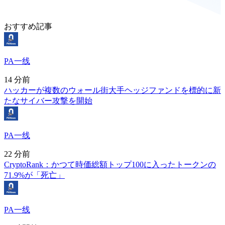
おすすめ記事
PA一线
14 分前
ハッカーが複数のウォール街大手ヘッジファンドを標的に新
たなサイバー攻撃を開始
PA一线
22 分前
CryptoRank：かつて時価総額トップ100に入ったトークンの
71.9%が「死亡」
PA一线