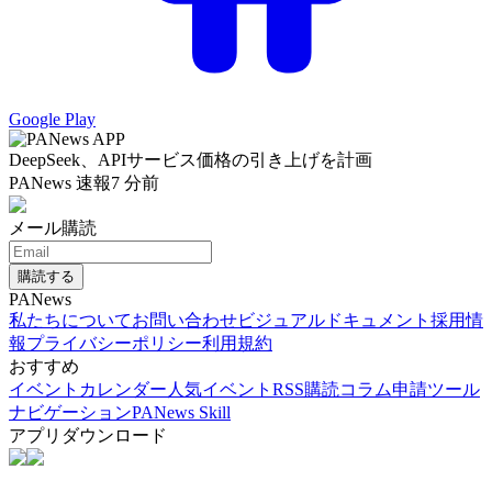
Google Play
DeepSeek、APIサービス価格の引き上げを計画
PANews 速報
7 分前
メール購読
購読する
PANews
私たちについて
お問い合わせ
ビジュアルドキュメント
採用情
報
プライバシーポリシー
利用規約
おすすめ
イベントカレンダー
人気イベント
RSS購読
コラム申請
ツール
ナビゲーション
PANews Skill
アプリダウンロード