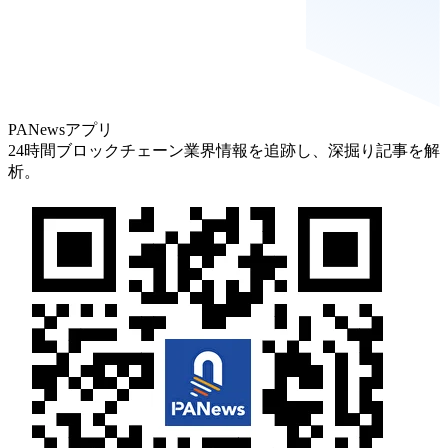
PANewsアプリ
24時間ブロックチェーン業界情報を追跡し、深掘り記事を解
析。