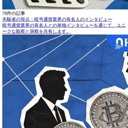
78件の記事
先駆者の視点：暗号通貨業界の有名人のインタビュー
暗号通貨業界の有名人との単独インタビューを通じて、ユニ
ークな観察と洞察を共有します。