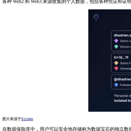
各种 Web2 和 Web3 来源收集的个人数据，包括各种凭证和证
图片来源于
Sismo
在数据保险库中，用户可以安全地存储称为数据宝石的独立数