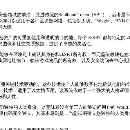
于隐私和安全领域的前沿，胜过传统的Soulbond Token（SBT）
于各种区块链网络，包括以太坊、Polygon、BNB Chain 等
得无缝。
保密资产的可重复使用和透明的目的地。每个 zkSBT 都与特定的 zkAddr
成的图像和社交关系数据，提供了卓越的灵活性。
ey。它使用户能够在区块链上确认其身份和zkSBT所有权，而无需
暴露地址细节，验证游戏物品的所有权，以及安全访问去中心化
它是由两项关键技术驱动的。这些技术使个人能够数字化地确认他们
ARKs 技术，适用于以太坊应用。该系统依赖于一个强大的人格证
份和人性。
来验证他们独特的人类身份。这意味着没有第三方能够访问用户的 Wor
数据或虹膜代码完全独立。其基本原则是，当您试图建立您独特的人