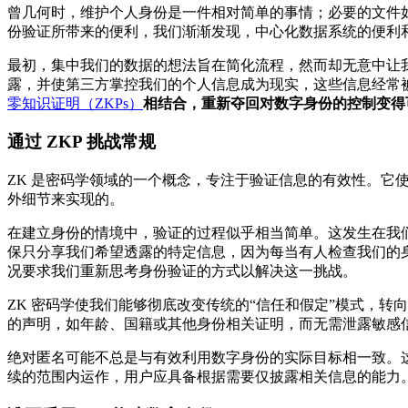
曾几何时，维护个人身份是一件相对简单的事情；必要的文件
份验证所带来的便利，我们渐渐发现，中心化数据系统的便利
最初，集中我们的数据的想法旨在简化流程，然而却无意中让
露，并使第三方掌控我们的个人信息成为现实，这些信息经常
零知识证明（ZKPs）
相结合，重新夺回对数字身份的控制变得
通过 ZKP 挑战常规
ZK 是密码学领域的一个概念，专注于验证信息的有效性。
外细节来实现的。
在建立身份的情境中，验证的过程似乎相当简单。这发生在我
保只分享我们希望透露的特定信息，因为每当有人检查我们的
况要求我们重新思考身份验证的方式以解决这一挑战。
ZK 密码学使我们能够彻底改变传统的“信任和假定”模式，
的声明，如年龄、国籍或其他身份相关证明，而无需泄露敏感
绝对匿名可能不总是与有效利用数字身份的实际目标相一致。
续的范围内运作，用户应具备根据需要仅披露相关信息的能力