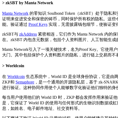
zkSBT by Manta Network
Manta Network
的零知识 Soulbond Token（zkSBT）处
证明来促进安全和保密的铸币，同时保护所有权的隐私。这些令牌可以适用
能。验证通过
Proof Keys
实现，无需披露钱包细节，使验证变
zkSBT与
zkAddress
紧密相连，它们作为 Manta Network 内的
在。zkSBT 内包含元数据，包括个人资料图片、人工智能生
Manta Network引入了一项关键技术，名为Proof K
大门。其中包括保护个人资料图片的隐私，进行链上交易而不
Worldcoin
在
Worldcoin
生态系统中，World ID 是全球身份协议，
ZKP和
Semaphore
，是一个通用的开源隐私层，基于 zk-SN
进行验证。这种协同作用使个人能够数字化验证他们独特的身
每当用户使用他们的 World ID 时，ZKP 都会发挥作用
是，它保证了 World ID 的使用与任何形式的生物识别
息，如姓名、电子邮件地址、社交资料等。