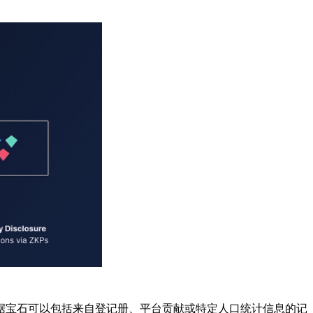
据宝石可以包括来自登记册、平台贡献或特定人口统计信息的记