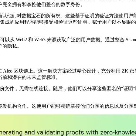
户完全拥有和掌控他们整合的数字身份。
证明来确认他们对数据宝石的所有权。这些基于证明的验证方法使用
ect 紧密集成的应用程序能够接受和验证这些证明，赋予用户以不
中可以从 Web2 和 Web3 来源获取广泛的用户数据。通过整合 S
户的隐私。
构建在 Aleo 区块链上。这一解决方案经过精心设计，充分利用 
当前和潜在的未来监管标准。
储身份文件，无需在线连接。随后，他们可以分享这些匿名的“证
签发机构合作。这使用户能够精确掌控他们分享的信息以及分享