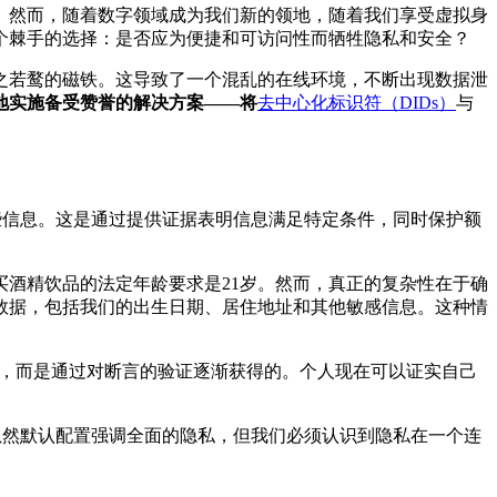
。然而，随着数字领域成为我们新的领地，随着我们享受虚拟身
个棘手的选择：是否应为便捷和可访问性而牺牲隐私和安全？
之若鹜的磁铁。这导致了一个混乱的在线环境，不断出现数据泄
地实施备受赞誉的解决方案——将
去中心化标识符（DIDs）
与
些信息。这是通过提供证据表明信息满足特定条件，同时保护额
酒精饮品的法定年龄要求是21岁。然而，真正的复杂性在于确
数据，包括我们的出生日期、居住地址和其他敏感信息。这种情
然的，而是通过对断言的验证逐渐获得的。个人现在可以证实自己
虽然默认配置强调全面的隐私，但我们必须认识到隐私在一个连