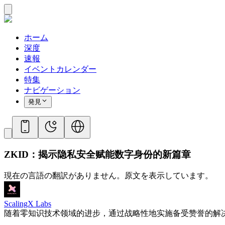
ホーム
深度
速報
イベントカレンダー
特集
ナビゲーション
発見
ZKID：揭示隐私安全赋能数字身份的新篇章
現在の言語の翻訳がありません。原文を表示しています。
ScalingX Labs
随着零知识技术领域的进步，通过战略性地实施备受赞誉的解决