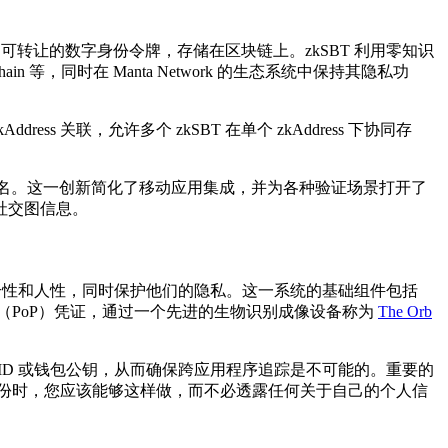
，后者是不可转让的数字身份令牌，存储在区块链上。zkSBT 利用零知识
，同时在 Manta Network 的生态系统中保持其隐私功
ess 关联，允许多个 zkSBT 在单个 zkAddress 下协同存
依赖钱包签名。这一创新简化了移动应用集成，并为各种验证场景打开了
社交图信息。
的个性和人性，同时保护他们的隐私。这一系统的基础组件包括
明（PoP）凭证，通过一个先进的生物识别成像设备称为
The Orb
ld ID 或钱包公钥，从而确保跨应用程序追踪是不可能的。重要的
类身份时，您应该能够这样做，而不必透露任何关于自己的个人信