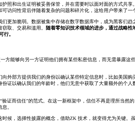
如护照和出生证明被妥善保管，并在需要时以面对面的方式共享
和可访问性背后伴随着复杂的问题和碎片化，这给用户带来了一
我们更加脆弱。数据被集中存储在数字数据库中，成为黑客们趋
被窃取、交易和滥用。
随着零知识技术领域的进步，通过战略性
可行。
它使一方能够向另一方证明他们拥有某些私密信息，而无需暴露这
们向外部方提供我们的身份以确认某些特定信息时，比如美国购买
身份证以确认我们的年龄时，他们无意中获取了大量额外的个人
转向“验证而信任”的范式。在这一新框架中，信任不再是理所当
信息。
这时候，选择性披露的概念，借助ZK 技术，就变得尤为关键。
。