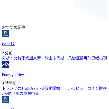
おすすめ記事
PA一线
2 分前
分析：比特币或迎来新一轮上涨周期，关键底部可能已经出现
Foresight News
3 時間前
トランプのTruth APIが収益化開始、しかしビットコイン財務
が5億ドルの巨額損失