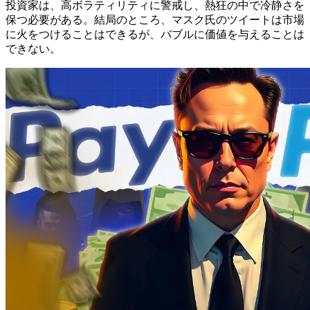
投資家は、高ボラティリティに警戒し、熱狂の中で冷静さを
保つ必要がある。結局のところ、マスク氏のツイートは市場
に火をつけることはできるが、バブルに価値を与えることは
できない。