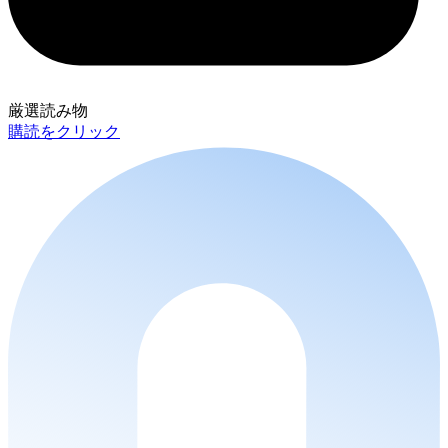
厳選読み物
購読をクリック