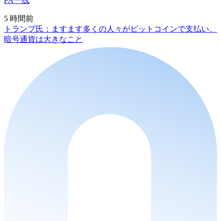
PA一线
5 時間前
トランプ氏：ますます多くの人々がビットコインで支払い、
暗号通貨は大きなこと