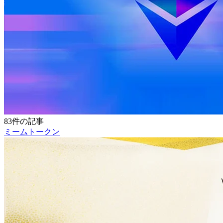
83件の記事
ミームトークン