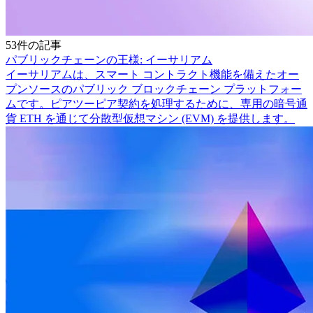
53件の記事
パブリックチェーンの王様: イーサリアム
イーサリアムは、スマート コントラクト機能を備えたオー
プンソースのパブリック ブロックチェーン プラットフォー
ムです。ピアツーピア契約を処理するために、専用の暗号通
貨 ETH を通じて分散型仮想マシン (EVM) を提供します。