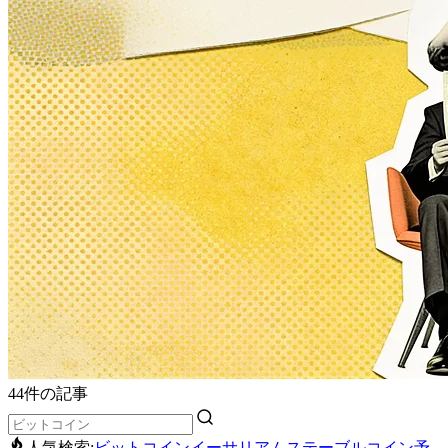
44件の記事
人気検索:
ビットコイン
イーサリアム
ステーブルコイン
予