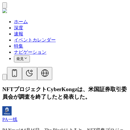
ホーム
深度
速報
イベントカレンダー
特集
ナビゲーション
発見
NFTプロジェクトCyber​​Kongzは、米国証券取引委
員会が調査を終了したと発表した。
PA一线