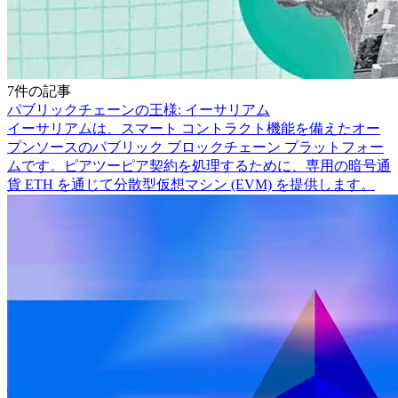
7件の記事
パブリックチェーンの王様: イーサリアム
イーサリアムは、スマート コントラクト機能を備えたオー
プンソースのパブリック ブロックチェーン プラットフォー
ムです。ピアツーピア契約を処理するために、専用の暗号通
貨 ETH を通じて分散型仮想マシン (EVM) を提供します。