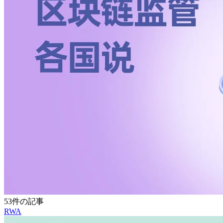
53件の記事
RWA