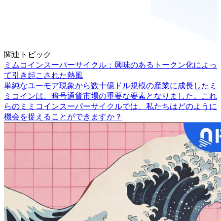
関連トピック
ミムコインスーパーサイクル：興味のあるトークン化によっ
て引き起こされた熱風
単純なユーモア現象から数十億ドル規模の産業に成長したミ
ミコインは、暗号通貨市場の重要な要素となりました。これ
らのミミコインスーパーサイクルでは、私たちはどのように
機会を捉えることができますか？