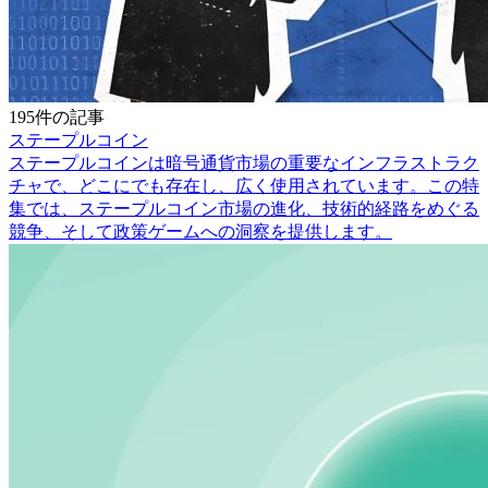
195件の記事
ステープルコイン
ステープルコインは暗号通貨市場の重要なインフラストラク
チャで、どこにでも存在し、広く使用されています。この特
集では、ステープルコイン市場の進化、技術的経路をめぐる
競争、そして政策ゲームへの洞察を提供します。