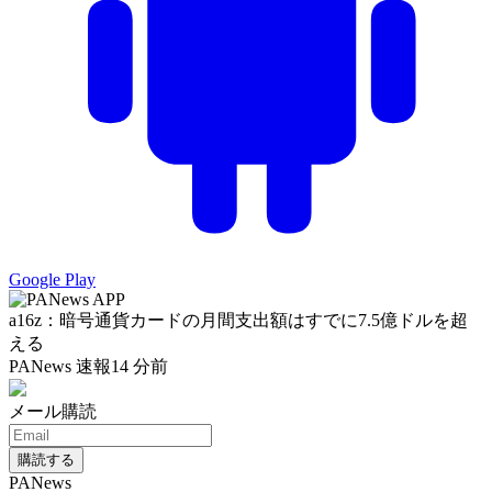
Google Play
a16z：暗号通貨カードの月間支出額はすでに7.5億ドルを超
える
PANews 速報
14 分前
メール購読
購読する
PANews