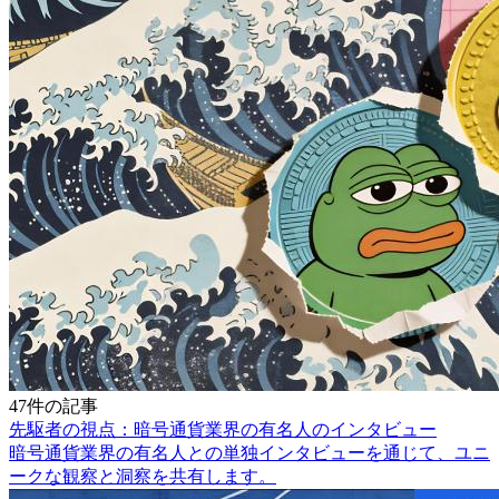
47件の記事
先駆者の視点：暗号通貨業界の有名人のインタビュー
暗号通貨業界の有名人との単独インタビューを通じて、ユニ
ークな観察と洞察を共有します。