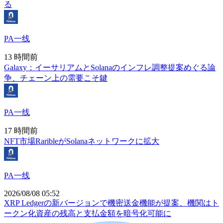
る
PA一线
13 時間前
Galaxy：イーサリアムとSolanaのインフレ調整提案めぐる論
争、チェーン上の需要こそ鍵
PA一线
17 時間前
NFT市場RaribleがSolanaネットワークに拡大
PA一线
2026/08/08 05:52
XRP Ledgerの新バージョンで機密送金機能が提案、機関はト
ークン化資産の残高と支払金額を暗号化可能に