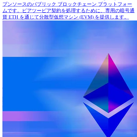
プンソースのパブリック ブロックチェーン プラットフォー
ムです。ピアツーピア契約を処理するために、専用の暗号通
貨 ETH を通じて分散型仮想マシン (EVM) を提供します。