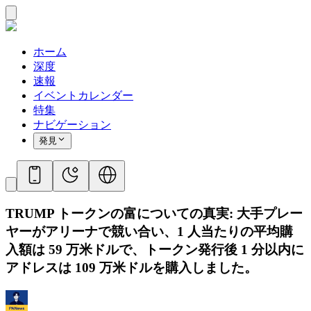
ホーム
深度
速報
イベントカレンダー
特集
ナビゲーション
発見
TRUMP トークンの富についての真実: 大手プレー
ヤーがアリーナで競い合い、1 人当たりの平均購
入額は 59 万米ドルで、トークン発行後 1 分以内に
アドレスは 109 万米ドルを購入しました。