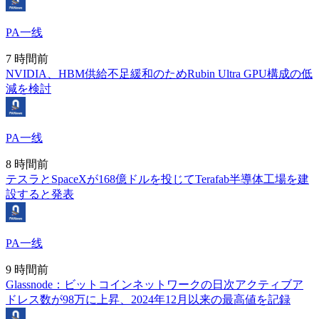
PA一线
7 時間前
NVIDIA、HBM供給不足緩和のためRubin Ultra GPU構成の低
減を検討
PA一线
8 時間前
テスラとSpaceXが168億ドルを投じてTerafab半導体工場を建
設すると発表
PA一线
9 時間前
Glassnode：ビットコインネットワークの日次アクティブア
ドレス数が98万に上昇、2024年12月以来の最高値を記録