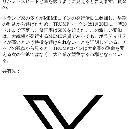
りハンドスピードと量を競うように見えると言えます。資金
の。
トランプ家の多くがMEMEコインの発行活動に参加し、早期
の利益から逃げたため、TRUMPトークンは1月20日に一時30
ドルまで下落し、修正率は60％を超えた。この激しい変動
は、大統領が発行するMEME通貨であっても、ボラティリテ
ィが高いという特徴を避けられないことを証明している。チ
ップの観点から見ると、TRUMPコインは大企業の運命を変
える次の金鉱ではなく、大企業が競争する市場となってい
る。
共有先：