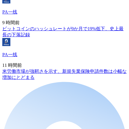
PA一线
9 時間前
ビットコインのハッシュレートが9か月で19%低下、史上最
長の下落記録
PA一线
11 時間前
米労働市場が強靭さを示す、新規失業保険申請件数は小幅な
増加にとどまる