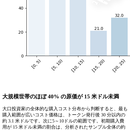
大規模世帯のほぼ 40% の原価が 15 米ドル未満
大口投資家の全体的な購入コスト分布から判断すると、最も
購入範囲が広いコスト価格は、トークン発行後 30 分以内の
約 3.1 米ドルです。次に5～10ドルの範囲です。初期購入費
用が 15 米ドル未満の割合は、分析されたサンプル全体の約