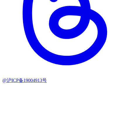
@沪ICP备19004913号