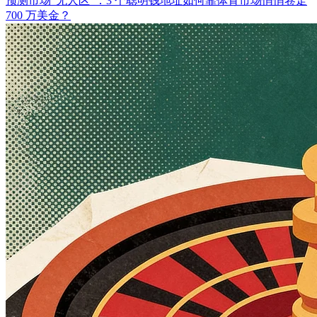
预测市场“无人区”：3 个聪明钱地址如何靠体育市场悄悄卷走
700 万美金？