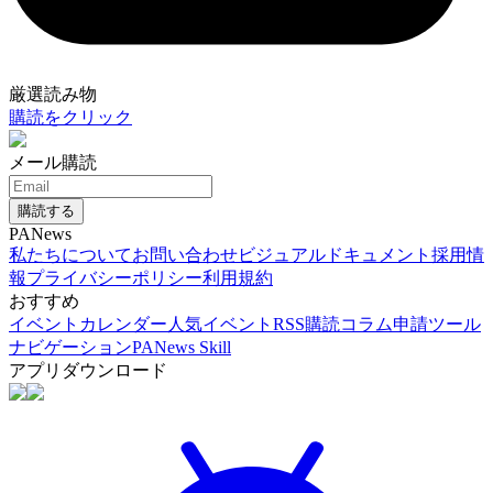
厳選読み物
購読をクリック
メール購読
購読する
PANews
私たちについて
お問い合わせ
ビジュアルドキュメント
採用情
報
プライバシーポリシー
利用規約
おすすめ
イベントカレンダー
人気イベント
RSS購読
コラム申請
ツール
ナビゲーション
PANews Skill
アプリダウンロード