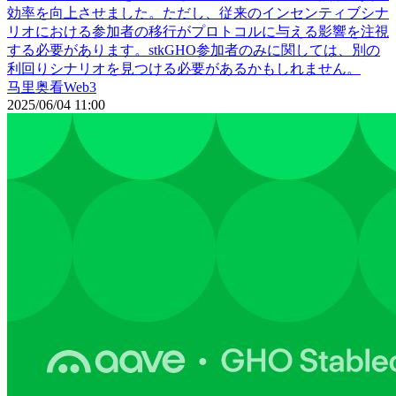
効率を向上させました。ただし、従来のインセンティブシナ
リオにおける参加者の移行がプロトコルに与える影響を注視
する必要があります。stkGHO参加者のみに関しては、別の
利回りシナリオを見つける必要があるかもしれません。
马里奥看Web3
2025/06/04 11:00