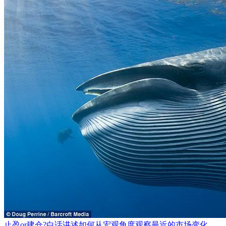
止盈or建仓?白话讲述如何从宏观角度观察最近的市场变化