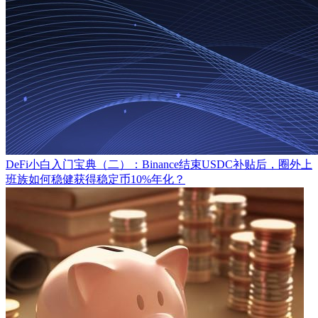
DeFi小白入门宝典（二）：Binance结束USDC补贴后，圈外上
班族如何稳健获得稳定币10%年化？