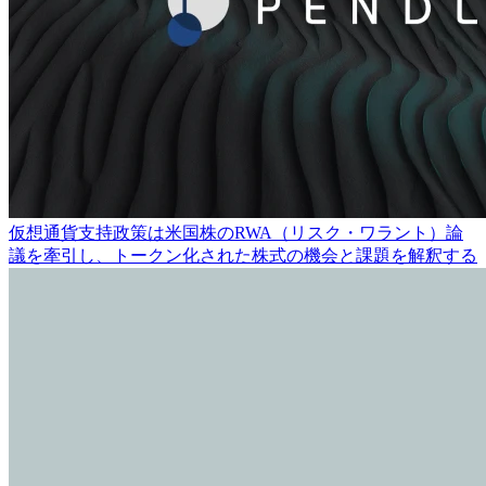
仮想通貨支持政策は米国株のRWA（リスク・ワラント）論
議を牽引し、トークン化された株式の機会と課題を解釈する