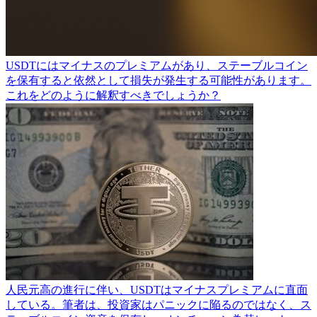
USDTにはマイナスのプレミアムがあり、ステーブルコイン
を保有すると依然として損失が発生する可能性があります。
これをどのように解釈すべきでしょうか？
人民元高の進行に伴い、USDTはマイナスプレミアムに直面
している。筆者は、投資家はパニックに陥るのではなく、ス