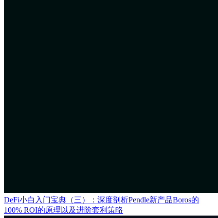
DeFi小白入门宝典（三）：深度剖析Pendle新产品Boros的
100% ROI的原理以及进阶套利策略