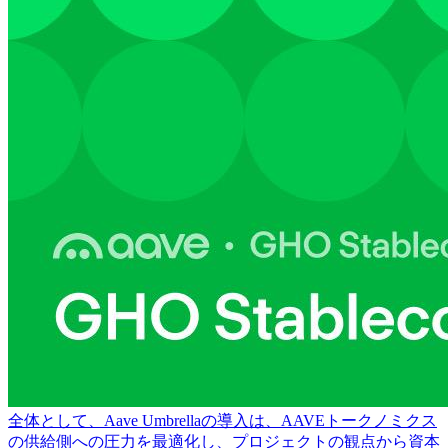
全体として、Aave Umbrellaの導入は、AAVEトークノミクス
の供給側への圧力を最適化し、プロジェクトの観点から資本