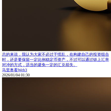
总的来说，我认为大家不必过于慌乱，在构建自己的投资组合
时，还是要保留一定比例稳定币资产，不过可以通过链上汇率
对冲的方式，适当的避免一定的汇兑损失。
马里奥看Web3
2026/01/04 01:30