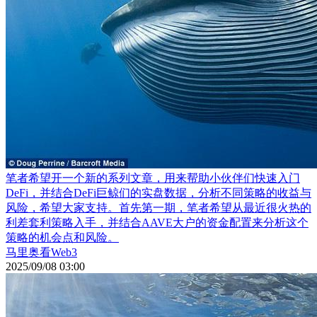
笔者希望开一个新的系列文章，用来帮助小伙伴们快速入门
DeFi，并结合DeFi巨鲸们的实盘数据，分析不同策略的收益与
风险，希望大家支持。首先第一期，笔者希望从最近很火热的
利差套利策略入手，并结合AAVE大户的资金配置来分析这个
策略的机会点和风险。
马里奥看Web3
2025/09/08 03:00