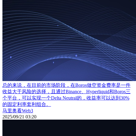
总的来说，在目前的市场阶段，在Boros做空资金费率是一件
收益大于风险的选择，且通过Binance、Hyperliquid和Boros三
个平台，可以实现一个Delta Neutral的，收益率可以达到30%
的固定利率套利组合。
马里奥看Web3
2025/09/21 03:20