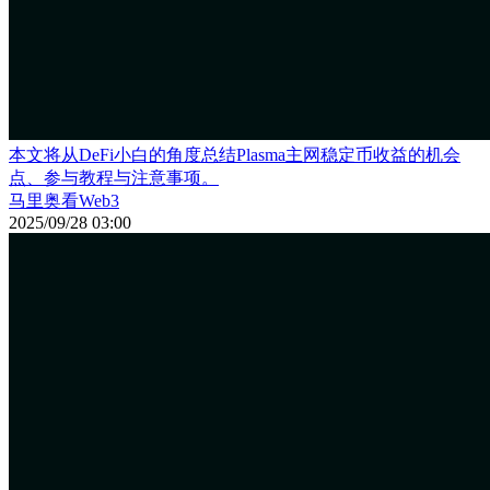
本文将从DeFi小白的角度总结Plasma主网稳定币收益的机会
点、参与教程与注意事项。
马里奥看Web3
2025/09/28 03:00