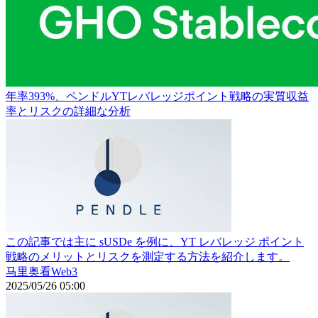
年率393%、ペンドルYTレバレッジポイント戦略の実質収益
率とリスクの詳細な分析
この記事では主に sUSDe を例に、YT レバレッジ ポイント
戦略のメリットとリスクを測定する方法を紹介します。
马里奥看Web3
2025/05/26 05:00