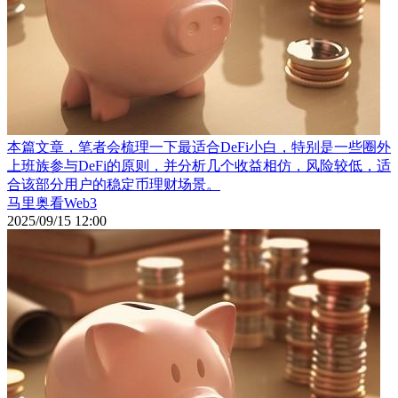
本篇文章，笔者会梳理一下最适合DeFi小白，特别是一些圈外
上班族参与DeFi的原则，并分析几个收益相仿，风险较低，适
合该部分用户的稳定币理财场景。
马里奥看Web3
2025/09/15 12:00