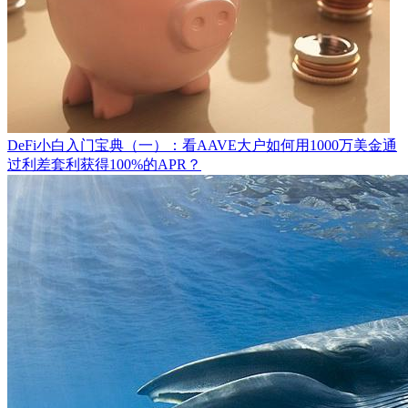
DeFi小白入门宝典（一）：看AAVE大户如何用1000万美金通
过利差套利获得100%的APR？