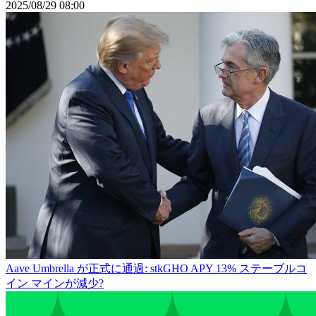
2025/08/29 08:00
Aave Umbrella が正式に通過: stkGHO APY 13% ステーブルコ
イン マインが減少?