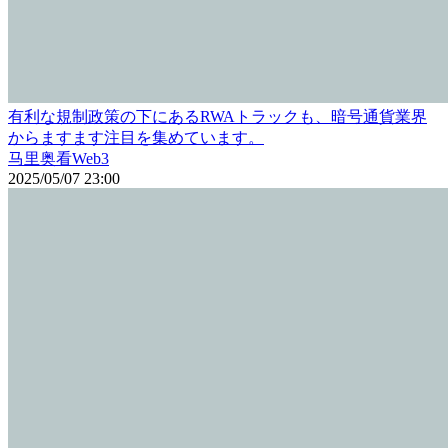
有利な規制政策の下にあるRWAトラックも、暗号通貨業界
からますます注目を集めています。
马里奥看Web3
2025/05/07 23:00