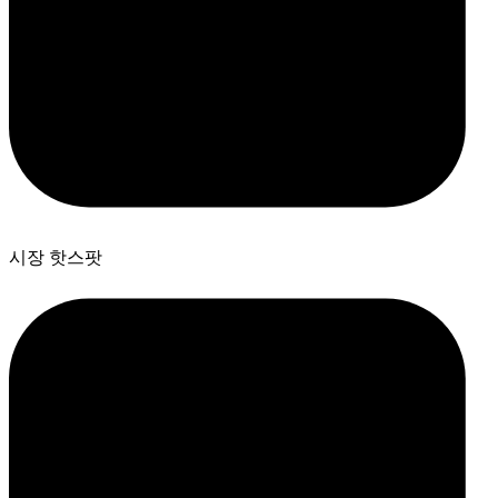
시장 핫스팟