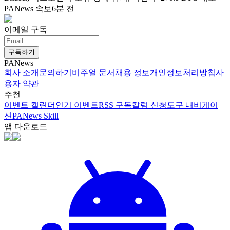
PANews 속보
6분 전
이메일 구독
구독하기
PANews
회사 소개
문의하기
비주얼 문서
채용 정보
개인정보처리방침
사
용자 약관
추천
이벤트 캘린더
인기 이벤트
RSS 구독
칼럼 신청
도구 내비게이
션
PANews Skill
앱 다운로드