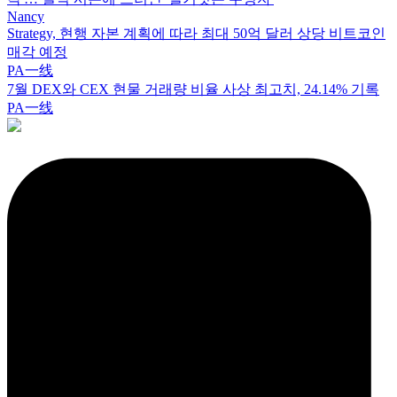
Nancy
Strategy, 현행 자본 계획에 따라 최대 50억 달러 상당 비트코인
매각 예정
PA一线
7월 DEX와 CEX 현물 거래량 비율 사상 최고치, 24.14% 기록
PA一线