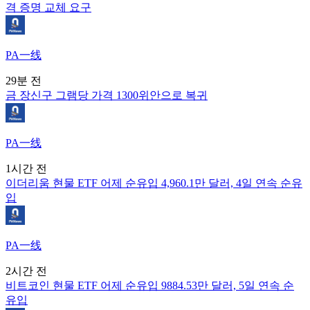
격 증명 교체 요구
PA一线
29분 전
금 장신구 그램당 가격 1300위안으로 복귀
PA一线
1시간 전
이더리움 현물 ETF 어제 순유입 4,960.1만 달러, 4일 연속 순유
입
PA一线
2시간 전
비트코인 현물 ETF 어제 순유입 9884.53만 달러, 5일 연속 순
유입