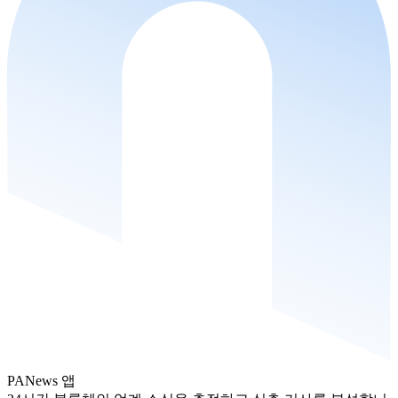
PANews 앱