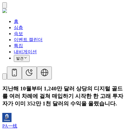
홈
심층
속보
이벤트 캘린더
특집
내비게이션
발견
지난해 10월부터 1,240만 달러 상당의 디지털 골드
를 여러 차례에 걸쳐 매입하기 시작한 한 고래 투자
자가 이미 352만 1천 달러의 수익을 올렸습니다.
PA一线