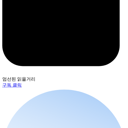
엄선된 읽을거리
구독 클릭