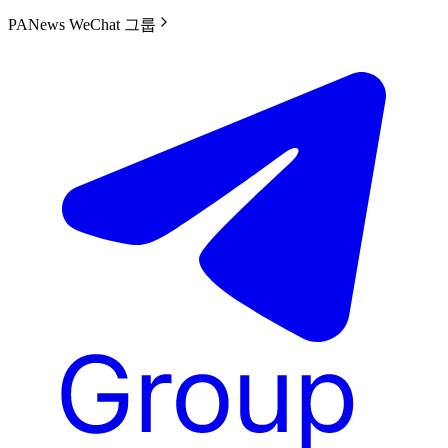
PANews WeChat 그룹