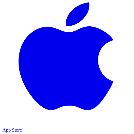
App Store