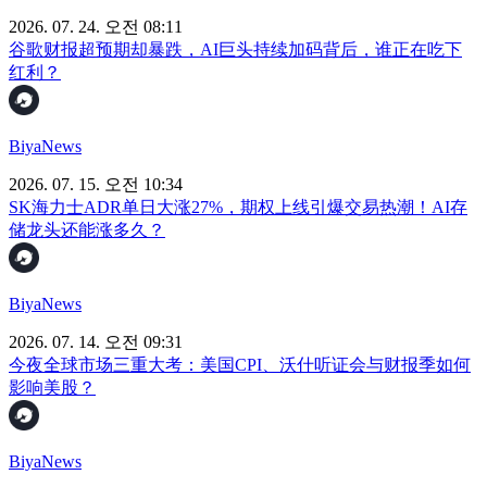
2026. 07. 24. 오전 08:11
谷歌财报超预期却暴跌，AI巨头持续加码背后，谁正在吃下
红利？
BiyaNews
2026. 07. 15. 오전 10:34
SK海力士ADR单日大涨27%，期权上线引爆交易热潮！AI存
储龙头还能涨多久？
BiyaNews
2026. 07. 14. 오전 09:31
今夜全球市场三重大考：美国CPI、沃什听证会与财报季如何
影响美股？
BiyaNews