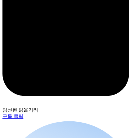
엄선된 읽을거리
구독 클릭