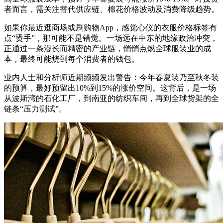
者而言，需关注替代供应链、棉花价格波动及消费降级趋势。
如果你最近逛商场或刷购物App，感觉心仪的衣服价格标签有
点“烫手”，那可能不是错觉。一场远在中东的地缘政治冲突，
正通过一条漫长而精密的产业链，悄悄点燃全球服装业的成
本，最终可能烧到每个消费者的钱包。
业内人士和分析师近期频频发出警告：今年春夏装乃至秋冬装
的预算，最好预留出10%到15%的涨价空间。这背后，是一场
从波斯湾的石化工厂，到南亚的纺织车间，再到全球货架的全
链条“压力测试”。