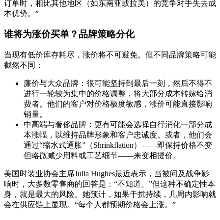
订单时，相比其他地区（如东南亚或拉美）的竞争对手失去成
本优势。”
谁将为涨价买单？品牌策略分化
当现有低价库存耗尽，涨价将不可避免。但不同品牌策略可能
截然不同：
廉价与大众品牌：很可能坚持到最后一刻，然后不得不
进行一轮较为集中的价格调整，将大部分成本转嫁给消
费者。他们的客户对价格极度敏感，涨价可能直接影响
销量。
中高端与奢侈品牌：更有可能会选择自行消化一部分成
本涨幅，以维持品牌形象和客户忠诚度。或者，他们会
通过“缩水式通胀”（Shrinkflation）——即保持价格不变
但略微减少用料或工艺细节——来变相提价。
美国时装业协会主席Julia Hughes最近表示，当被问及战争影
响时，大多数零售商的回答是：“不知道。”但这种不确定性本
身，就是最大的风险。她预计，如果干扰持续，几周内影响就
会在供应链上显现。“每个人都预期价格会上涨。”