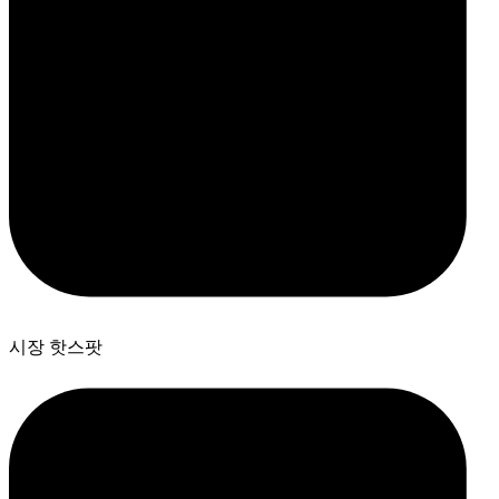
시장 핫스팟