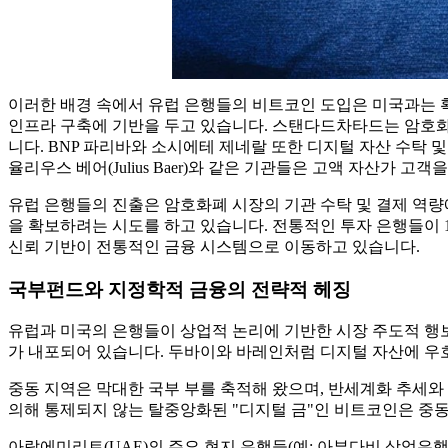
이러한 배경 속에서 유럽 은행들의 비트코인 ​​도입은 미국과는
인프라 구축에 기반을 두고 있습니다. 스탠다드차타드는 암호화폐 
니다. BNP 파리바와 소시에테 제네랄 또한 디지털 자산 수탁
율리우스 베어(Julius Baer)와 같은 기관들은 고액 자산가
유럽 ​​은행들의 진출은 암호화폐 시장의 기관 수탁 및 결제 
을 확보하려는 시도를 하고 있습니다. 전통적인 투자 은행들이
신뢰 기반이 전통적인 금융 시스템으로 이동하고 있습니다.
국부펀드와 지정학적 금융의 전략적 헤징
유럽과 미국의 은행들이 상업적 논리에 기반한 시장 주도적 행
가 내포되어 있습니다. 두바이와 바레인처럼 디지털 자산에 우
중동 지역은 막대한 국부 부를 축적해 왔으며, 반세계화 추세와
의해 통제되지 않는 탈중앙화된 "디지털 금"인 비트코인은 중
아랍에미리트(UAE)의 주요 현지 은행들(예: 아부다비 상업은행