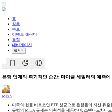
홈
심층
속보
이벤트 캘린더
특집
내비게이션
발견
은행 업계의 획기적인 순간: 마이클 세일러의 예측에 
Max.S
미국의 현물 비트코인 ETF 성공으로 은행들이 자산 유출
유럽의 MiCA 규제는 명확성을 제공하며, 스탠다드차타드,