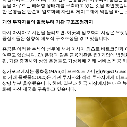
등을 아우르는 폐쇄형 생태계를 구축하고 있는 것을 확인했습니
한 은행들은 단순히 암호화폐 자산의 게이트웨이 역할을 하는 것
개인 투자자들의 열풍부터 기관 구조조정까지
다시 아시아로 시선을 돌려보면, 이곳의 암호화폐 시장은 오랫동
중심지들은 상향식 제도적 구조조정을 겪고 있습니다.
홍콩은 이러한 추세의 선두에 서서 아시아 최초로 비트코인과 이
여주고 있습니다. ZA 은행과 같은 금융기관은 웹3 기업에 법
편, 기존 증권사와 상업 은행들도 가상화폐 거래 서비스 제공 
싱가포르에서는 통화청(MAS)이 프로젝트 가디언(Project Gu
털 거래 플랫폼(DDEx)은 기관 투자자와 적격 투자자에게 비트
상당 부분 흡수했습니다. 한편, 일본과 한국 시장에서는 매우 
화폐 자산 제국을 구축하고 있습니다.