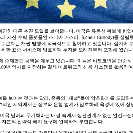
 확연히 다른 추진 모델을 보여줍니다. 미국은 유동성 확보에 힘
자산 수탁 플랫폼인 조디아 커스터디(Zodia Custody)를 
 및 토큰화된 채권 발행에 적극적으로 참여하고 있습니다. 심지어
 고객을 위한 표준 서비스에 암호화폐 투자를 오래전부터 포함해 왔습니
역량에 존재했던 공백을 메우고 있습니다. 이들은 비트코인을 단순히
 100년 역사를 자랑하는 결제 네트워크와 신용 시스템을 활용하
보를 보이는 것과는 달리, 중동의 "재벌"들이 암호화폐를 도입하
호적인 지역에서는 정부와 은행 업계가 암호화폐 육성에 있어 상
 미국 달러의 무기화라는 배경 속에서 상관관계가 없는 안전자산
동 자본의 전략적 헤지 요구에 완벽하게 부합합니다.
(ADCB)과 퍼스트 아부다비 은행(FAB))이 규제 당국과 긴밀히