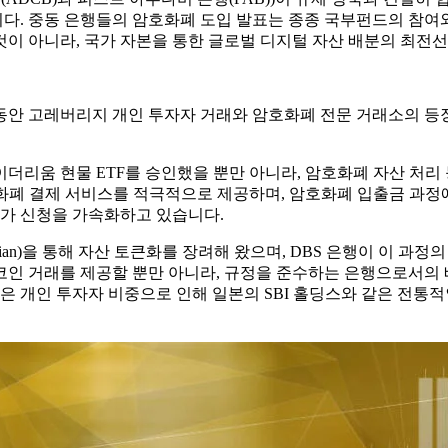
다. 중동 은행들의 암호화폐 도입 발표는 종종 국부펀드의 참여와
이 아니라, 국가 자본을 통한 글로벌 디지털 자산 배분의 최전선
안 고레버리지 개인 투자자 거래와 암호화폐 전문 거래소의 등장으
더리움 현물 ETF를 승인했을 뿐만 아니라, 암호화폐 자산 처
정화폐 결제 서비스를 적극적으로 제공하며, 암호화폐 입출금 과정
허가 신청을 가속화하고 있습니다.
ardian)을 통해 자산 토큰화를 장려해 왔으며, DBS 은행이 이 
코인 ​​거래를 제공할 뿐만 아니라, 규정을 준수하는 은행으로서의
높은 개인 투자자 비중으로 인해 일본의 SBI 홀딩스와 같은 전통