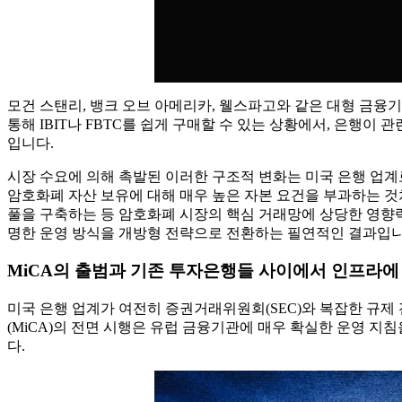
모건 스탠리, 뱅크 오브 아메리카, 웰스파고와 같은 대형 금융기
통해 IBIT나 FBTC를 쉽게 구매할 수 있는 상황에서, 은행
입니다.
시장 수요에 의해 촉발된 이러한 구조적 변화는 미국 은행 업계
암호화폐 자산 보유에 대해 매우 높은 자본 요건을 부과하는 것처
풀을 구축하는 등 암호화폐 시장의 핵심 거래망에 상당한 영향
명한 운영 방식을 개방형 전략으로 전환하는 필연적인 결과입니
MiCA의 출범과 기존 투자은행들 사이에서 인프라에
미국 은행 업계가 여전히 증권거래위원회(SEC)와 복잡한 규제
(MiCA)의 전면 시행은 유럽 금융기관에 매우 확실한 운영 지
다.