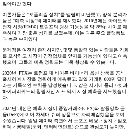
찾아야만 했다.
이론가들은 "포퓰리즘 정치"를 맹렬히 비난했고, 양적 분석가
들은 "예측 시장"의 데이터를 제시했다. 2016년에는 아이오와
전자 시장(IEM)이 트럼프의 당선 가능성을 약 28%p 차이로 예
측하며 가장 좋은 성과를 보였는데, 이는 다른 주요 플랫폼보
다 높은 수치였다.
문제점은 여전히 ​​존재하지만, 몇몇 통찰력 있는 사람들은 기회
를 포착하고 시장이 경쟁업체를 앞지를 가능성이 있다고 예측
했으며, 그들의 예측 정확도는 더욱 향상될 수 있습니다.
2020년, FTX는 트럼프 대 바이든 바이너리 옵션 상품을 공식
출시하여 시장을 정확하게 예측했고, 일일 거래량 800만 달러
라는 기록적인 수치를 달성했습니다. 같은 시기에 폴리마켓과
하이퍼리퀴드의 창립자인 제프 역시 시장 예측을 시도했습니
다.
2024년 대선은 예측 시장이 중앙거래소(CEX)와 탈중앙화 금
융(DeFi)에 이어 차세대 슈퍼 상품으로 자리매김했음을 보여
주었습니다. 일일 데이터 측면에서 스포츠 베팅 > 정치 > 암호
화폐 > 롱테일(문화, 엔터테인먼트) 순으로 관심도가 높지만,