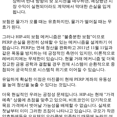
상하여 반대 방향의 숏 포지션을 매수하면, 예상했던 시
장 수익이 실현되더라도 계약에서 막대한 손실을 입게
됩니다.
보험은 물가가 오를 때는 유효하지만, 물가가 떨어질 때는 무
효가 된다.
그러나 HIP-4의 보험 메커니즘은 "불충분한 보험"이므로
PERP 손실을 완전히 상쇄할 수 있는 메커니즘을 설계하기 어
렵습니다. PERP는 연쇄 청산을 완화하고 2011년 11월 11일과
같은 폭동을 방지하는 데 긍정적인 측면이 있지만, 이론적으로
레버리지에는 무제한이 있습니다. 현물 거래 메커니즘 및 더욱
정교한 금융 공학과 결합될 경우 전체 시스템이 순환적으로 중
첩되어 궁극적으로 시스템적 위기로 이어질 수 있습니다.
유일하게 확실한 이점은 마진콜이 현재 PERP 계좌의 유동성
을 높여 청산을 늦출 수 있다는 것입니다.
더욱 현실적인 우려는 공정성 문제입니다. HIP-4는 현재 "가격
예측" 상품에 초점을 맞추고 있으며, 비트코인이 단기적으로
목표 가격에서 벗어날 가능성을 배제할 수 없습니다. 실제로
첫날부터 이미 그러한 조짐이 나타나고 있습니다. 규모가 작은
암호화폐들은 오프체인 오라클에 의존하기 때문에 논란의 여