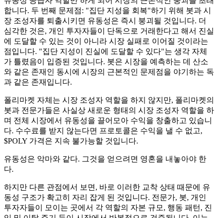
유동성 공급자 역할만 하게 되어 시장의 근본적인 붕괴를 초래
합니다. 두 번째 문제점: "집단 지성을 회복"하기 위해 봇과 시
장 조성자를 퇴출시키면 유동성은 즉시 붕괴될 것입니다. 더
심각한 것은, 개인 투자자들이 단독으로 거래한다고 해서 진실
에 도달할 수 있는 것이 아니라 시장 실패로 이어질 것이라는
점입니다. "집단 지성이 진실에 도달할 수 있다"는 생각 자체
가 틀렸음이 입증된 것입니다. 봇은 시장을 예측하는 데 산소
와 같은 존재인 동시에 시장의 근본적인 문제점을 야기하는 독
과 같은 존재입니다.
폴리마켓 자체는 시장 조성자 역할을 하지 않지만, 폴리마켓의
봇과 전문가들은 사실상 새로운 형태의 시장 조성자 역할을 하
며 전체 시장에서 유동성을 끌어모아 수익을 창출하고 있습니
다. 수수료를 받지 않는다면 프로토콜은 수익을 낼 수 없고,
$POLY 가격은 지속 불가능할 것입니다.
유동성은 악마와 같다. 그것을 얻으려면 영혼을 내놓아야 한
다.
하지만 다른 관점에서 보면, 바로 이러한 교착 상태 때문에 유
동성 구조가 확고히 자리 잡게 된 것입니다. 전문가, 봇, 개인
투자자들이 모이는 곳에서 각 역할의 자본 규모, 행동 패턴, 진
입 및 이탈 주기 등이 시장에서 반복적으로 검증됩니다. 이는