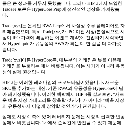
즘은 큰 성과를 거두지 못했습니다. 그러나 HIP-3에서 도입한
TradeFi 토큰은 HyperCore Perp에 점진적인 성장을 가져왔습니
다.
Trade[xyz]는 온체인 RWA Perp에서 사실상 주류 플레이어로 자
리매김했으며, 특히 Trade[xyz]가 IPO 이전 시장(본질적으로 시
장이 IPO 가격에 베팅하는 이벤트 계약)에 진입하기 시작하면
서 Hyperliquid가 유동성의 AWS가 되는 데 한 걸음 더 다가섰
습니다.
Trade[xyz]이든 HyperCore든, 대부분의 거래량은 봇을 이용해
거래량을 부풀리는 데서 비롯됩니다. 이는 사기가 아니라 유동
성의 실제 원천입니다.
HIP-3는 이러한 패러다임의 프로토타입이었습니다. 새로운
SKU를 추가하는 대신, 기존 RWA의 유동성을 HyperCore에 담
아 패키징했습니다. 이러한 맥락에서 HIP-4를 살펴보면, "새로
운 예측 시장 카테고리를 창출할 것인가"가 아니라 "예측 시장
의 유동성까지 어떻게 장악할 것인가"가 관건입니다.
실제로 시장 예측에 있어 레버리지 문제는 시장의 급격한 변동
성에서 비롯됩니다. 1/0에서 순식간에 반전될 수 있기 때문에