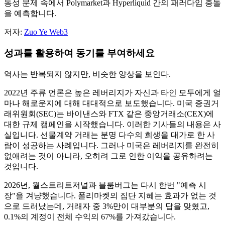
동성 문제 속에서 Polymarket과 Hyperliquid 간의 패러다임 충돌
을 예측합니다.
저자:
Zuo Ye Web3
성과를 활용하여 동기를 부여하세요
역사는 반복되지 않지만, 비슷한 양상을 보인다.
2022년 주류 언론은 높은 레버리지가 자신과 타인 모두에게 얼
마나 해로운지에 대해 대대적으로 보도했습니다. 미국 증권거
래위원회(SEC)는 바이낸스와 FTX 같은 중앙거래소(CEX)에
대한 규제 캠페인을 시작했습니다. 이러한 기사들의 내용은 사
실입니다. 선물계약 거래는 분명 다수의 희생을 대가로 한 사
람이 성공하는 사례입니다. 그러나 미국은 레버리지를 완전히
없애려는 것이 아니라, 오히려 그로 인한 이익을 공유하려는
것입니다.
2026년, 월스트리트저널과 블룸버그는 다시 한번 "예측 시
장"을 겨냥했습니다. 폴리마켓의 집단 지혜는 효과가 없는 것
으로 드러났는데, 거래자 중 3%만이 대부분의 답을 맞혔고,
0.1%의 계정이 전체 수익의 67%를 가져갔습니다.