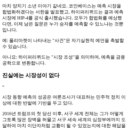
마치 양치기 소년 이야기 같네요. 코인베이스는 예측 시장을
합법화하겠다는 서한을 발표했고, 하이퍼리퀴드는 결과 예측
시장에 HIP-4를 공식 출시했습니다. 모두가 합법화를 예상했
다면, 이제 남은 질문은 누가 승자를 예측할 수 있느냐는 것뿐
입니다.
예: 폴리마켓이 나타내는 "사건"은 자기실현적 예언을 촉발할
수 있습니다.
아니요: 하이퍼리퀴드는 "시장 조성"을 의미하며, 예측을 금융
공학으로 변환합니다.
진실에는 시장성이 없다
“
시장 동향 예측의 성공은 여론조사가 대표하는 민주적 정치 이
상에 대한 반발에 기반을 두고 있다.
2016년 트럼프의 첫 당선 이후, 서구 세계 전체는 그가 어떻게
그토록 많은 장벽을 허물고 서구 세속 세계의 심장부에까지 도
달하여 마치 이단자처럼 교황이 될 수 있었는지에 대한 해답을