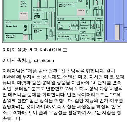
이미지 설명: PL과 Kalshi OI 비교
이미지 출처: @notnotstorm
패러다임은 "제품 범주 전환" 접근 방식을 취합니다. 칼시
(Kalshi)에 투자하는 것 외에도, 어텐션 마켓, 디시전 마켓, 오퍼
튜니티 마켓과 같은 롱테일 상품을 지원하여 1/0 단계를 연속
적인 "팻테일" 분포로 변환함으로써 예측 시장의 가장 치명적
인 메커니즘 문제를 회피합니다. 반면 하이퍼리퀴드는 "프레
임워크 전환" 접근 방식을 취합니다. 집단 지능의 존재 여부를
증명하려는 것이 아니라, 예측 시장을 파생상품 헤징의 한 요
소로 격하하고, 이 풀의 유동성을 활용하여 새로운 시장을 창
출합니다.