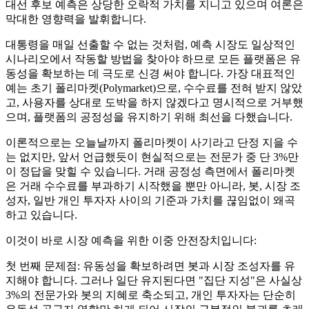
대선 후보 예측은 상당한 오락적 가치를 지니고 있으며 여론은
막대한 영향력을 발휘합니다.
대통령을 매일 선출할 수 없는 것처럼, 예측 시장도 일상적인
시나리오에서 작동할 방법을 찾아야 하므로 모든 플랫폼은 유
동성을 확보하는 데 극도로 신경 써야 합니다. 가장 대표적인
예는 초기 폴리마켓(Polymarket)으로, 수수료를 전혀 받지 않았
고, 사용자를 상대로 도박을 하지 않겠다고 명시적으로 거부했
으며, 플랫폼의 공정성을 유지하기 위해 최선을 다했습니다.
이론적으로는 오늘날까지 폴리마켓이 사기라고 단정 지을 수
는 없지만, 앞서 언급했듯이 현실적으로는 전문가 중 단 3%만
이 정답을 맞힐 수 있습니다. 거래 공정성 측면에서 폴리마켓
은 거래 수수료를 부과하기 시작했을 뿐만 아니라, 봇, 시장 조
성자, 일반 개인 투자자 사이의 기준과 가치를 끊임없이 왜곡
하고 있습니다.
이것이 바로 시장 예측을 위한 이중 안전장치입니다:
첫 번째 문제점: 유동성을 확보하려면 봇과 시장 조성자를 유
지해야 합니다. 그러나 일단 유지된다면 "집단 지성"은 사실상
3%의 전문가와 봇의 지혜로 축소되고, 개인 투자자는 단순히