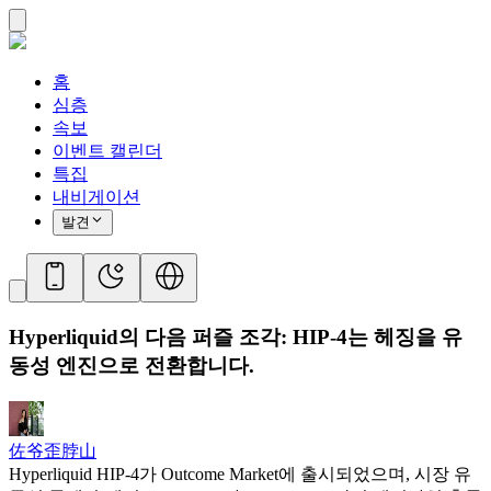
홈
심층
속보
이벤트 캘린더
특집
내비게이션
발견
Hyperliquid의 다음 퍼즐 조각: HIP-4는 헤징을 유
동성 엔진으로 전환합니다.
佐爷歪脖山
Hyperliquid HIP-4가 Outcome Market에 출시되었으며, 시장 유