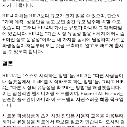
지가 더 큽니다.
HIP-4 자체는 HIP-3보다 규모가 크지 않을 수 있으며, 단순히
"가격 예측" 상품만을 놓고 보면 중간 규모 범주에 속할 수도
있습니다. 그러나 HIP-4의 가치는 규모가 아니라 그 패러다임
에 있습니다. HIP-4는 "기존 시장 유동성 활용 + 헤지 메커니즘
+ 마진 상호 운용성"이라는 세 가지를 동시에 달성하여 새로운
파생상품이 처음부터 모든 것을 구축하지 않고도 빠르게 출시
될 수 있도록 합니다.
결론
HIP-1/2는 "스스로 시작하는 방법"을, HIP-3는 "다른 사람들이
내 플랫폼에서 TradFi를 시작하도록 하는 방법"을, 그리고 HIP-
4는 "다른 시장의 유동성을 확보하는 방법"을 해결했습니다.
이는 점진적인 엔지니어링 로드맵이며, House of All Finance는
단순한 슬로건이 아니라 이 로드맵의 자연스러운 최종 목표입
니다.
새로운 파생상품의 초기 시장 진입은 사용자 교육을 처음부터
하거나 유동성을 제로에서 확보할 필요가 없습니다. 오히려 검